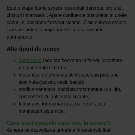
Este o etapa foarte severa, cu noduli durerosi, profunzi,
chisturi inflamatorii. Apare confluenta pustulelor, in unele
cazuri, si asociaza frecvent cicatrici. Este o forma severa,
care are potential important de a lasa sechele
permanente.
Alte tipuri de acnee
hormonala
(adulta): frecventa la femei, localizata
pe mandibula si barbie;
mecanica: determinata de frecare sau presiune
sustinuta (rucsac, casti, benzi);
medicamentoasa: asociata tratamentului cu litiu,
corticosteroizi, anticonvulsivante;
fulminans: forma mai rara, dar severa, cu
manifestari sistemice.
Care sunt cauzele care duc la acnee?
Acneea se dezvolta ca urmare a hipersensibilitatii