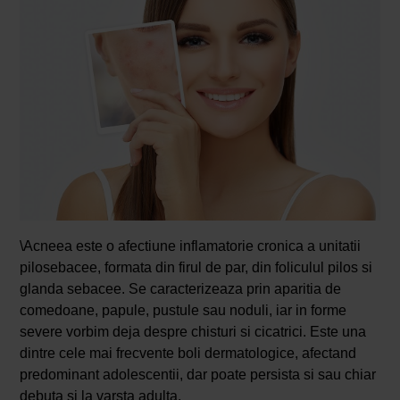
\Acneea este o afectiune inflamatorie cronica a unitatii
pilosebacee, formata din firul de par, din foliculul pilos si
glanda sebacee. Se caracterizeaza prin aparitia de
comedoane, papule, pustule sau noduli, iar in forme
severe vorbim deja despre chisturi si cicatrici. Este una
dintre cele mai frecvente boli dermatologice, afectand
predominant adolescentii, dar poate persista si sau chiar
debuta si la varsta adulta.