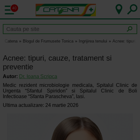
40
Catena
Blogul de Frumusete Tonica
Ingrijirea tenului
Acnee: tipuri, 
Acnee: tipuri, cauze, tratament si
preventie
Autor:
Dr.
Ioana Scripca
Medic rezident microbiologie medicala, Spitalul Clinic de
Urgenta “Sfantul Spiridon” si Spitalul Clinic de Boli
Infectioase “Sfanta Parascheva”, Iasi.
Ultima actualizare: 24 martie 2026