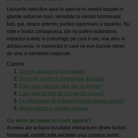
Leziunile specifice apar in special in zonele bogate in
glande sebacee mari, sensibile la variatii hormonale:
fata, gat, torace anterior, partea superioara a spatelui. Nu
este o boala contagioasa, dar nu putem subestima
impactul estetic si psihologic pe care il are, mai ales in
adolescenta, in momentul in care se pun bazele stimei
de sine si identitatii corporale.
Cuprins
Ce este acneea si cum apare?
Tipuri de acnee si simptomele asociate
Care sunt cauzele care duc la acnee?
Care sunt factorii de risc pentru acnee?
Ce alternative de tratament exista pentru acnee?
Sfaturi pentru a preveni acneea
Ce este acneea si cum apare?
Acneea are la baza rezultatul interactiunii dintre factorii
hormonali, modificarile secretiei unui compus numit