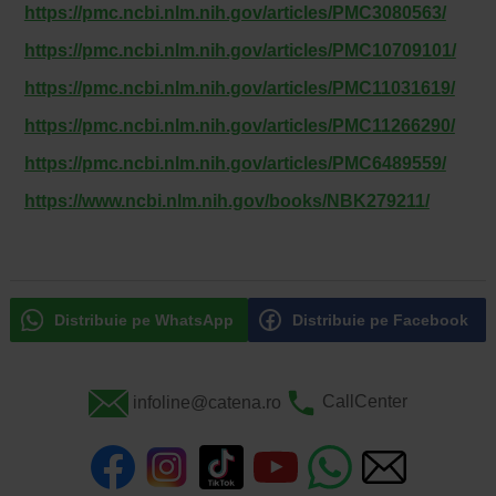
https://pmc.ncbi.nlm.nih.gov/articles/PMC3080563/
https://pmc.ncbi.nlm.nih.gov/articles/PMC10709101/
https://pmc.ncbi.nlm.nih.gov/articles/PMC11031619/
https://pmc.ncbi.nlm.nih.gov/articles/PMC11266290/
https://pmc.ncbi.nlm.nih.gov/articles/PMC6489559/
https://www.ncbi.nlm.nih.gov/books/NBK279211/
Distribuie pe WhatsApp
Distribuie pe Facebook
infoline@catena.ro
CallCenter