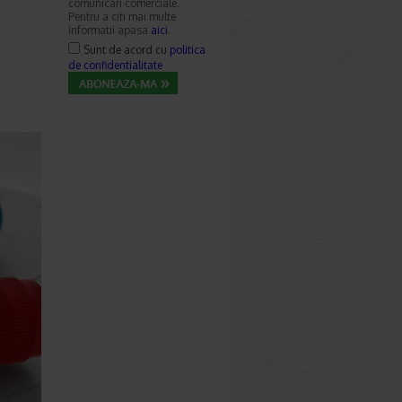
comunicari comerciale.
Pentru a citi mai multe
informatii apasa
aici
.
Sunt de acord cu
politica
de confidentialitate