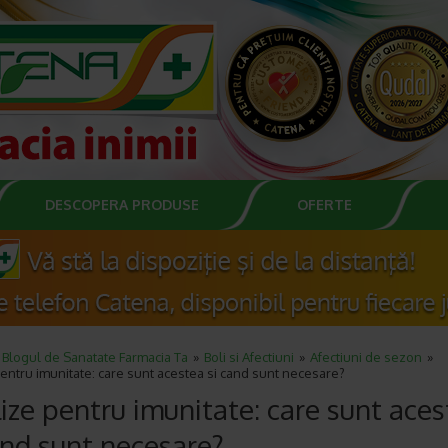
DESCOPERA PRODUSE
OFERTE
Blogul de Sanatate Farmacia Ta
Boli si Afectiuni
Afectiuni de sezon
entru imunitate: care sunt acestea si cand sunt necesare?
ize pentru imunitate: care sunt ace
and sunt necesare?