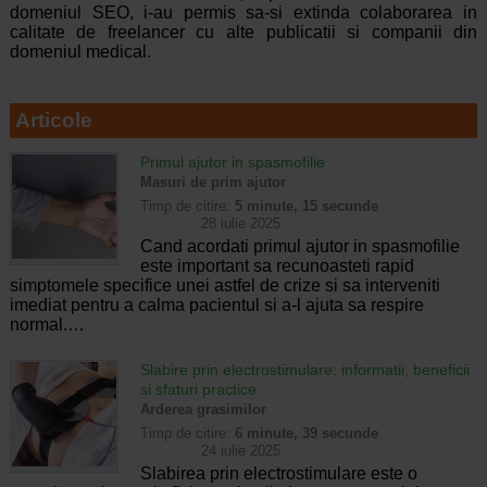
domeniul SEO, i-au permis sa-si extinda colaborarea in
calitate de freelancer cu alte publicatii si companii din
domeniul medical.
Articole
Primul ajutor in spasmofilie
Masuri de prim ajutor
Timp de citire:
5 minute, 15 secunde
28 iulie 2025
Cand acordati primul ajutor in spasmofilie
este important sa recunoasteti rapid
simptomele specifice unei astfel de crize si sa interveniti
imediat pentru a calma pacientul si a-l ajuta sa respire
normal.…
Slabire prin electrostimulare: informatii, beneficii
si sfaturi practice
Arderea grasimilor
Timp de citire:
6 minute, 39 secunde
24 iulie 2025
Slabirea prin electrostimulare este o