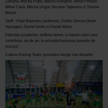
Zaharia, Mircea Popa, Marius Aranghel, Mihai Prodan,
Mihai Cana, Mircea Ungur, Nicolae Talpeanu si Tanase
Musat.
Staff : Virgil Bejenaru (antrenor), Ovidiu Gorcea (team
manager), Daniel Ionita si Daniel Marin.
Felicitari jucatorilor, staffului tehnic si tuturor celor care
contribuie, an de an, la aceasta frumoasa poveste de
succes!
Catena Racing Team, povestea merge mai departe!