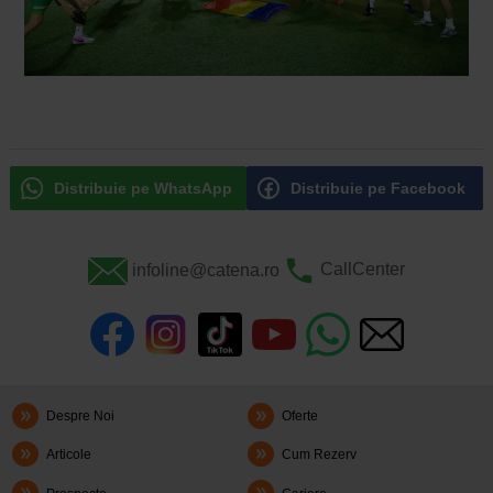
Distribuie pe WhatsApp
Distribuie pe Facebook
infoline@catena.ro
CallCenter
Despre Noi
Oferte
Articole
Cum Rezerv