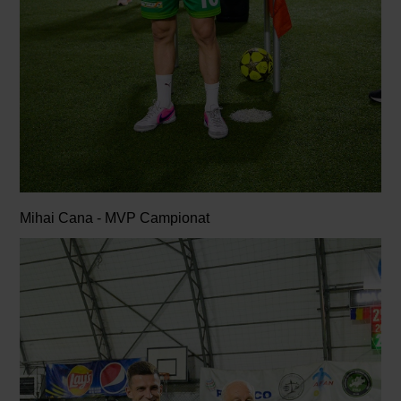
Mihai Cana - MVP Campionat