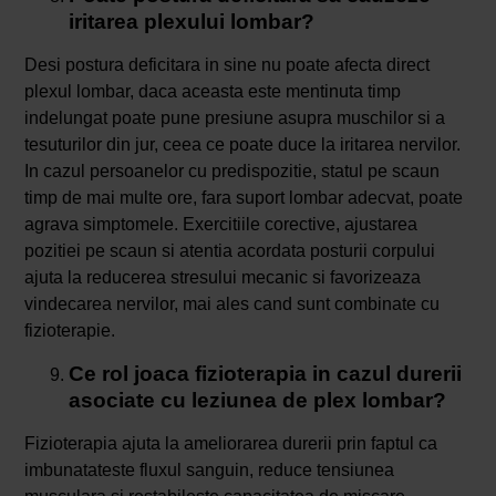
iritarea plexului lombar?
Desi postura deficitara in sine nu poate afecta direct
plexul lombar, daca aceasta este mentinuta timp
indelungat poate pune presiune asupra muschilor si a
tesuturilor din jur, ceea ce poate duce la iritarea nervilor.
In cazul persoanelor cu predispozitie, statul pe scaun
timp de mai multe ore, fara suport lombar adecvat, poate
agrava simptomele. Exercitiile corective, ajustarea
pozitiei pe scaun si atentia acordata posturii corpului
ajuta la reducerea stresului mecanic si favorizeaza
vindecarea nervilor, mai ales cand sunt combinate cu
fizioterapie.
Ce rol joaca fizioterapia in cazul durerii
asociate cu leziunea de plex lombar?
Fizioterapia ajuta la ameliorarea durerii prin faptul ca
imbunatateste fluxul sanguin, reduce tensiunea