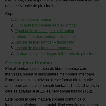
asemenea, vom raspunde la cele mai frecvente intrebari
despre leziunile de plex lombar.
Cuprins
Ce este plexul lombar
Cum apar problemele de plex lombar
Tipuri de leziuni ale plexului lombar
Tulburari de plex lombar – simptome
Leziuni de plex lombar – diagnostic
Leziuni de plex lombar – tratament
Intrebari frecvente despre tulburarile de plex lombar
Ce este plexul lombar
Plexul lombar este o retea de fibre nervoase care
inerveaza pielea si musculatura membrelor inferioare.
Porneste din zona pelvina si este format din ramurile
anterioare ale nervilor spinali lombari L1, L2, L3 si L4, la
care se adauga si al 12-lea nerv spinal toracic (T12).
Este modul in care maduva spinarii comunica cu
jumatatea inferioara a corpului, fiind esential atat pentru