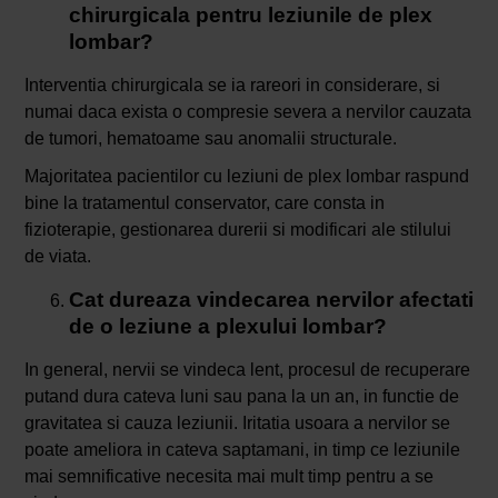
chirurgicala pentru leziunile de plex
lombar?
Interventia chirurgicala se ia rareori in considerare, si
numai daca exista o compresie severa a nervilor cauzata
de tumori, hematoame sau anomalii structurale.
Majoritatea pacientilor cu leziuni de plex lombar raspund
bine la tratamentul conservator, care consta in
fizioterapie, gestionarea durerii si modificari ale stilului
de viata.
Cat dureaza vindecarea nervilor afectati
de o leziune a plexului lombar?
In general, nervii se vindeca lent, procesul de recuperare
putand dura cateva luni sau pana la un an, in functie de
gravitatea si cauza leziunii. Iritatia usoara a nervilor se
poate ameliora in cateva saptamani, in timp ce leziunile
mai semnificative necesita mai mult timp pentru a se