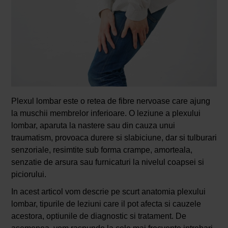
Plexul lombar este o retea de fibre nervoase care ajung
la muschii membrelor inferioare. O leziune a plexului
lombar, aparuta la nastere sau din cauza unui
traumatism, provoaca durere si slabiciune, dar si tulburari
senzoriale, resimtite sub forma crampe, amorteala,
senzatie de arsura sau furnicaturi la nivelul coapsei si
piciorului.
In acest articol vom descrie pe scurt anatomia plexului
lombar, tipurile de leziuni care il pot afecta si cauzele
acestora, optiunile de diagnostic si tratament. De