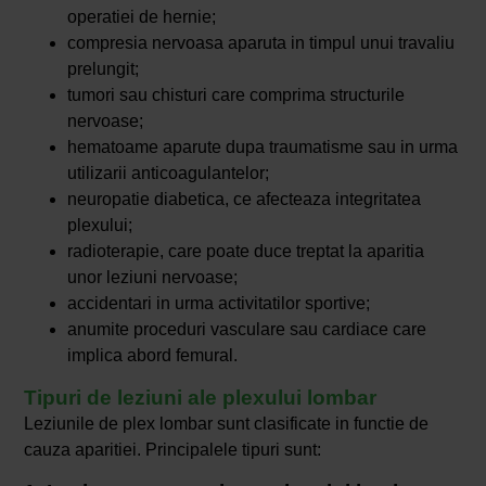
operatiei de hernie;
compresia nervoasa aparuta in timpul unui travaliu
prelungit;
tumori sau chisturi care comprima structurile
nervoase;
hematoame aparute dupa traumatisme sau in urma
utilizarii anticoagulantelor;
neuropatie diabetica, ce afecteaza integritatea
plexului;
radioterapie, care poate duce treptat la aparitia
unor leziuni nervoase;
accidentari in urma activitatilor sportive;
anumite proceduri vasculare sau cardiace care
implica abord femural.
Tipuri de leziuni ale plexului lombar
Leziunile de plex lombar sunt clasificate in functie de
cauza aparitiei. Principalele tipuri sunt: