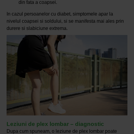
din fata a coapsei.
In cazul persoanelor cu diabet, simptomele apar la
nivelul coapsei si soldului, si se manifesta mai ales prin
durere si slabiciune extrema.
Leziuni de plex lombar – diagnostic
Dupa cum spuneam, o leziune de plex lombar poate