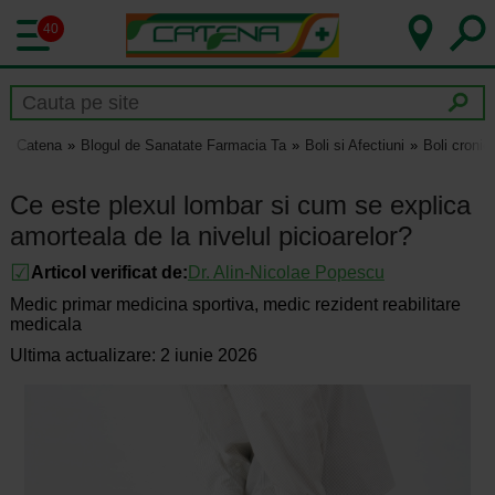
40
Catena
Blogul de Sanatate Farmacia Ta
Boli si Afectiuni
Boli cronic
Ce este plexul lombar si cum se explica
amorteala de la nivelul picioarelor?
Articol verificat de:
Dr.
Alin-Nicolae Popescu
Medic primar medicina sportiva, medic rezident reabilitare
medicala
Ultima actualizare: 2 iunie 2026