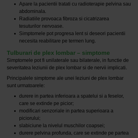
Apare la pacientii tratati cu radioterapie pelvina sau
abdominala.
Radiatiile provoaca fibroza si cicatrizarea
tesuturilor nervoase.
Simptomele pot progresa lent si deseori pacientii
necesita reabilitare pe termen lung.
Tulburari de plex lombar – simptome
Simptomele pot fi unilaterale sau bilaterale, in functie de
severitatea leziunii de plex lombar si de nervii implicati.
Principalele simptome ale unei leziuni de plex lombar
sunt urmatoarele:
durere in partea inferioara a spatelui si a feselor,
care se extinde pe picior;
modificari senzoriale in partea superioara a
piciorului;
slabiciune la nivelul muschilor coapsei;
durere pelvina profunda, care se extinde pe partea