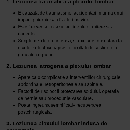
1. Leziunea traumatica a plexului lombar
E cauzata de traumatisme, accidentari in urma unui
impact puternic sau fracturi pelvine.
Este frecventa in cazul accidentelor rutiere si al
caderilor.
Simptome: durere intensa, slabiciune musculara la
nivelul soldului/coapsei, dificultati de sustinere a
greutatii corpului.
2. Leziunea iatrogena a plexului lombar
Apare ca o complicatie a interventiilor chirurgicale
abdominale, retroperitoneale sau spinale.
Factorii de risc pot fi protezarea soldului, operatia
de hernie sau procedurile vasculare.
Poate ingreuna semnificativ recuperarea
postchirurgicala.
3. Leziunea plexului lombar indusa de