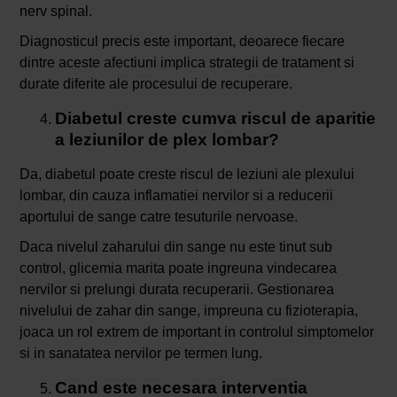
nerv spinal.
Diagnosticul precis este important, deoarece fiecare
dintre aceste afectiuni implica strategii de tratament si
durate diferite ale procesului de recuperare.
Diabetul creste cumva riscul de aparitie
a leziunilor de plex lombar?
Da, diabetul poate creste riscul de leziuni ale plexului
lombar, din cauza inflamatiei nervilor si a reducerii
aportului de sange catre tesuturile nervoase.
Daca nivelul zaharului din sange nu este tinut sub
control, glicemia marita poate ingreuna vindecarea
nervilor si prelungi durata recuperarii. Gestionarea
nivelului de zahar din sange, impreuna cu fizioterapia,
joaca un rol extrem de important in controlul simptomelor
si in sanatatea nervilor pe termen lung.
Cand este necesara interventia