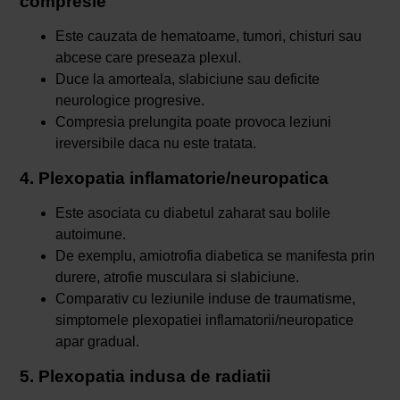
compresie
Este cauzata de hematoame, tumori, chisturi sau
abcese care preseaza plexul.
Duce la amorteala, slabiciune sau deficite
neurologice progresive.
Compresia prelungita poate provoca leziuni
ireversibile daca nu este tratata.
4. Plexopatia inflamatorie/neuropatica
Este asociata cu diabetul zaharat sau bolile
autoimune.
De exemplu, amiotrofia diabetica se manifesta prin
durere, atrofie musculara si slabiciune.
Comparativ cu leziunile induse de traumatisme,
simptomele plexopatiei inflamatorii/neuropatice
apar gradual.
5. Plexopatia indusa de radiatii