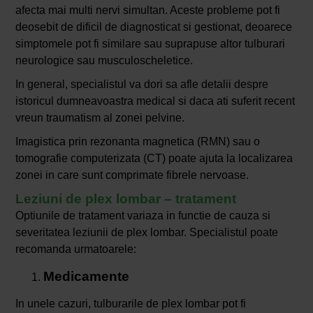
afecta mai multi nervi simultan. Aceste probleme pot fi
deosebit de dificil de diagnosticat si gestionat, deoarece
simptomele pot fi similare sau suprapuse altor tulburari
neurologice sau musculoscheletice.
In general, specialistul va dori sa afle detalii despre
istoricul dumneavoastra medical si daca ati suferit recent
vreun traumatism al zonei pelvine.
Imagistica prin rezonanta magnetica (RMN) sau o
tomografie computerizata (CT) poate ajuta la localizarea
zonei in care sunt comprimate fibrele nervoase.
Leziuni de plex lombar – tratament
Optiunile de tratament variaza in functie de cauza si
severitatea leziunii de plex lombar. Specialistul poate
recomanda urmatoarele:
Medicamente
In unele cazuri, tulburarile de plex lombar pot fi