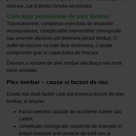
miscare, cat si pentru functia senzoriala.
Cum apar problemele de plex lombar
Traumatismele, compresia exercitata de tesuturile
inconjuratoare, complicatiile interventiilor chirurgicale
sau anumite afectiuni pot deteriora plexul lombar. O
astfel de leziune nu este doar dureroasa, ci poate
compromite grav si capacitatea de miscare.
Deseori, o leziune de plex lombar afecteaza mai multi
nervi simultan.
Plex lombar – cauze si factori de risc
Exista mai multi factori care pot provoca leziuni de plex
lombar, si anume:
fracturi pelvine cauzate de accidente rutiere sau
caderi;
complicatii chirurgicale, survenite de exemplu in
timpul instalarii unei proteze de sold sau al