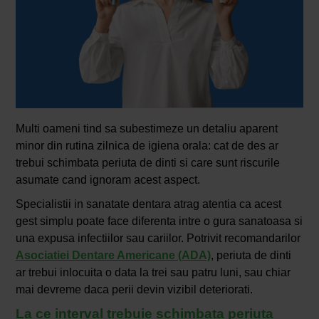
Multi oameni tind sa subestimeze un detaliu aparent
minor din rutina zilnica de igiena orala: cat de des ar
trebui schimbata periuta de dinti si care sunt riscurile
asumate cand ignoram acest aspect.
Specialistii in sanatate dentara atrag atentia ca acest
gest simplu poate face diferenta intre o gura sanatoasa si
una expusa infectiilor sau cariilor. Potrivit recomandarilor
Asociatiei Dentare Americane (ADA)
, periuta de dinti
ar trebui inlocuita o data la trei sau patru luni, sau chiar
mai devreme daca perii devin vizibil deteriorati.
La ce interval trebuie schimbata periuta