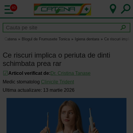
40
Catena
Blogul de Frumusete Tonica
Igiena dentara
Ce riscuri implic
Ce riscuri implica o periuta de dinti
schimbata prea rar
Articol verificat de:
Dr.
Cristina Tanase
Medic stomatolog
Clinicile Trident
Ultima actualizare: 13 martie 2026