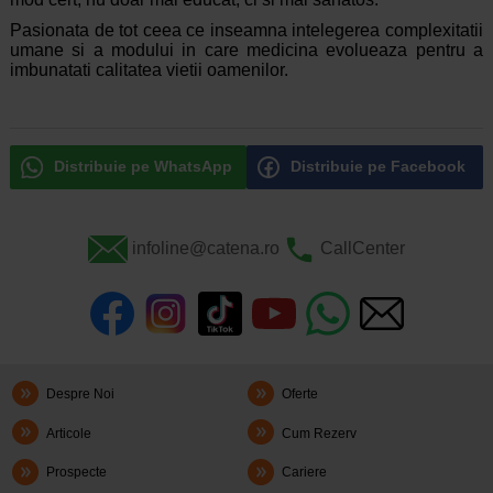
Pasionata de tot ceea ce inseamna intelegerea complexitatii
umane si a modului in care medicina evolueaza pentru a
imbunatati calitatea vietii oamenilor.
Distribuie pe WhatsApp
Distribuie pe Facebook
infoline@catena.ro
CallCenter
Despre Noi
Oferte
Articole
Cum Rezerv
Prospecte
Cariere