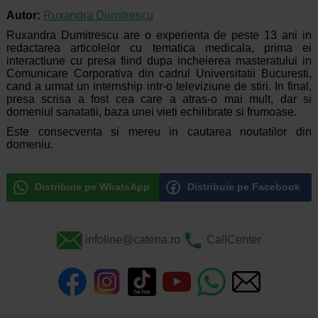
Autor:
Ruxandra Dumitrescu
Ruxandra Dumitrescu are o experienta de peste 13 ani in
redactarea articolelor cu tematica medicala, prima ei
interactiune cu presa fiind dupa incheierea masteratului in
Comunicare Corporativa din cadrul Universitatii Bucuresti,
cand a urmat un internship intr-o televiziune de stiri. In final,
presa scrisa a fost cea care a atras-o mai mult, dar si
domeniul sanatatii, baza unei vieti echilibrate si frumoase.
Este consecventa si mereu in cautarea noutatilor din
domeniu.
Distribuie pe WhatsApp
Distribuie pe Facebook
infoline@catena.ro
CallCenter