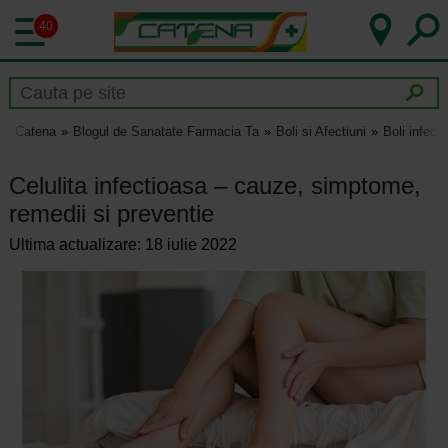
40
Catena
Blogul de Sanatate Farmacia Ta
Boli si Afectiuni
Boli infect
Celulita infectioasa – cauze, simptome,
remedii si preventie
Ultima actualizare: 18 iulie 2022