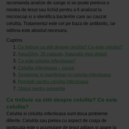
recomanda analize de sange si se poate preleva o
mostra de tesut sau lichid pentru a fi analizat la
microscop si a identifica bacteriile care au cauzat
celulita. Tratamentul este cel pe baza de antibiotic, iar
odihna este absolut necesara.
Cuprins
Ce trebuie sa stiti despre celulita? Ce este celulita?
AquaSlim, 30 capsule, Naturalis Vezi detalii
Ce este celulita infectioasa?
Celulita infectioasa – cauze
Simptome si manifestari in celulita infectioasa
Remedii pentru celulita infectioasa
Sfaturi pentru preventie
Ce trebuie sa stiti despre celulita? Ce este
celulita?
Celulita si celulita infectioasa sunt doua probleme
diferite. Celulita sau pielea cu aspect de coaja de
portocala este o acumulare de tesut adipos si apare la