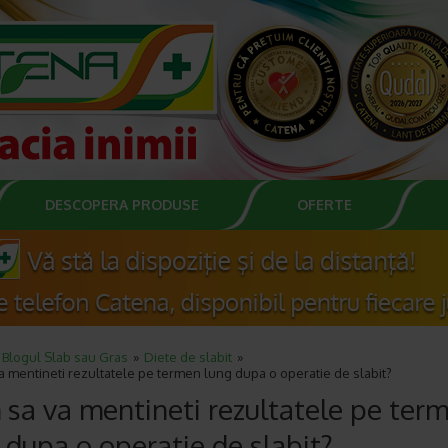
DESCOPERA PRODUSE
OFERTE
Blogul Slab sau Gras
Diete de slabit
 mentineti rezultatele pe termen lung dupa o operatie de slabit?
sa va mentineti rezultatele pe ter
 dupa o operatie de slabit?