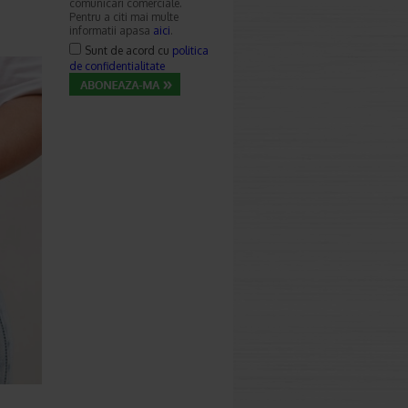
comunicari comerciale.
Pentru a citi mai multe
informatii apasa
aici
.
Sunt de acord cu
politica
de confidentialitate