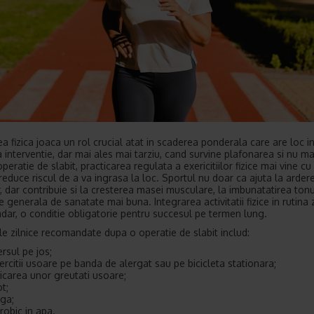
ea fizica joaca un rol crucial atat in scaderea ponderala care are loc i
a interventie, dar mai ales mai tarziu, cand survine plafonarea si nu mai
eratie de slabit, practicarea regulata a exericitiilor fizice mai vine c
 reduce riscul de a va ingrasa la loc. Sportul nu doar ca ajuta la arder
r, dar contribuie si la cresterea masei musculare, la imbunatatirea tonu
e generala de sanatate mai buna. Integrarea activitatii fizice in rutina z
adar, o conditie obligatorie pentru succesul pe termen lung.
tile zilnice recomandate dupa o operatie de slabit includ:
rsul pe jos;
ercitii usoare pe banda de alergat sau pe bicicleta stationara;
dicarea unor greutati usoare;
ot;
ga;
robic in apa.