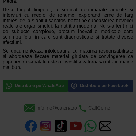
Media.
De-a lungul timpului, a semnat nenumarate articole si
interviuri cu medici de renume, explorand teme de larg
interes: de la slabitul sanatos, bazat pe cunoasterea nevoilor
reale ale organismului, la nutritia moderna. Nu s-a ferit nici
de subiecte complexe, precum inovatiile medicale care
schimba felul in care sunt diagnosticate si tratate diverse
afectiuni.
Se documenteaza intotdeauna cu maxima responsabilitate
si abordeaza fiecare material ghidata de convingerea ca
grija pentru sanatate este o investitia valoroasa intr-un maine
mai bun.
Distribuie pe WhatsApp
Distribuie pe Facebook
infoline@catena.ro
CallCenter