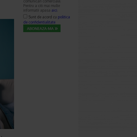
comunicari comerciale.
Pentru a citi mai multe
informatii apasa
aici
.
Sunt de acord cu
politica
de confidentialitate