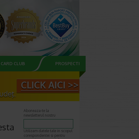
CARD CLUB
PROSPECTE
Aboneaza-te la
newsletterul nostru
esta
Utilizam datele tale in scopul
corespondentei si pentru