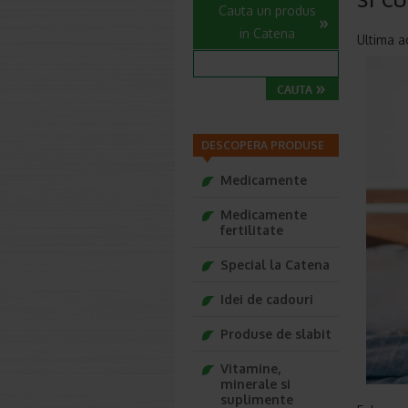
Cauta un produs
in Catena
Ultima a
DESCOPERA PRODUSE
Medicamente
Medicamente
fertilitate
Special la Catena
Idei de cadouri
Produse de slabit
Vitamine,
minerale si
suplimente