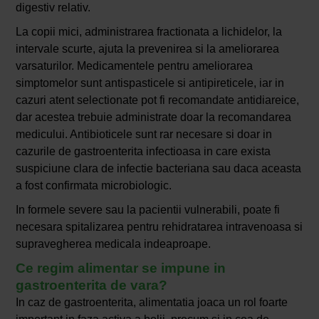
digestiv relativ.
La copii mici, administrarea fractionata a lichidelor, la
intervale scurte, ajuta la prevenirea si la ameliorarea
varsaturilor. Medicamentele pentru ameliorarea
simptomelor sunt antispasticele si antipireticele, iar in
cazuri atent selectionate pot fi recomandate antidiareice,
dar acestea trebuie administrate doar la recomandarea
medicului. Antibioticele sunt rar necesare si doar in
cazurile de gastroenterita infectioasa in care exista
suspiciune clara de infectie bacteriana sau daca aceasta
a fost confirmata microbiologic.
In formele severe sau la pacientii vulnerabili, poate fi
necesara spitalizarea pentru rehidratarea intravenoasa si
supravegherea medicala indeaproape.
Ce regim alimentar se impune in
gastroenterita de vara?
In caz de gastroenterita, alimentatia joaca un rol foarte