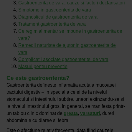
Gastroenterita de vara: cauze si factori declansatori
Simptome in gastroenterita de vara
Diagnosticul de gastroenterita de vara
Tratament gastroenterita de vara
Ce regim alimentar se impune in gastroenterita de
vara?
Remedii naturiste de ajutor in gastroenterita de
vara
Complicatii asociate gastroenteritei de vara
Masuri pentru preventie
Ce este gastroenterita?
Gastroenterita defineste inflamatia acuta a mucoasei
tractului digestiv – in special a celei de la nivelul
stomacului si intestinului subtire, uneori extinzandu-se si
la nivelul intestinului gros. In general, se manifesta printr-
un tablou clinic dominat de
greata
,
varsaturi
, dureri
abdominale cu diaree si febra.
Este o afectiune relativ frecventa, data fiind cauzele