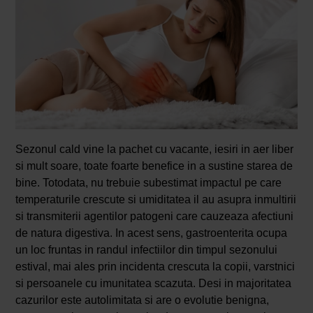
Sezonul cald vine la pachet cu vacante, iesiri in aer liber
si mult soare, toate foarte benefice in a sustine starea de
bine. Totodata, nu trebuie subestimat impactul pe care
temperaturile crescute si umiditatea il au asupra inmultirii
si transmiterii agentilor patogeni care cauzeaza afectiuni
de natura digestiva. In acest sens, gastroenterita ocupa
un loc fruntas in randul infectiilor din timpul sezonului
estival, mai ales prin incidenta crescuta la copii, varstnici
si persoanele cu imunitatea scazuta. Desi in majoritatea
cazurilor este autolimitata si are o evolutie benigna,