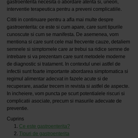
gastroenterita necesita o abordare atenta si, uneori,
interventie terapeutica pentru a preveni complicatiile.
Cititi in continuare pentru a afla mai multe despre
gastroenterita: ce este si cum apare, care sunt tipurile
cunoscute si cum se manifesta. De asemenea, vom
mentiona si care sunt cele mai frecvente cauze, detaliem
semnele si simptomele care ar trebui sa ridice semne de
intrebare si va prezentam care sunt metodele moderne
de diagnostic si tratament. In contextul unei astfel de
infectii sunt foarte importante abordarea simptomatica si
regimul alimentar adecvat in fazele acute si de
recuperare, asadar trecem in revista si astfel de aspecte.
In incheiere, vom puncta pe scurt potentialele riscuri si
complicatii asociate, precum si masurile adecvate de
preventie.
Cuprins
Ce este gastroenterita?
Tipuri de gastroenterita