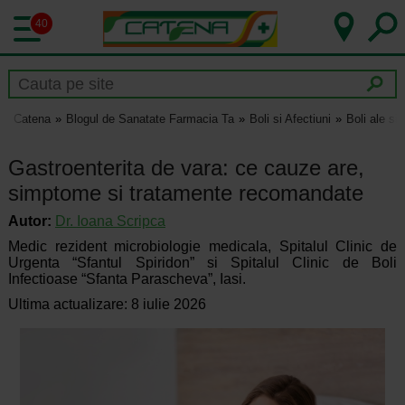
40
Catena
Blogul de Sanatate Farmacia Ta
Boli si Afectiuni
Boli ale si
Gastroenterita de vara: ce cauze are,
simptome si tratamente recomandate
Autor:
Dr.
Ioana Scripca
Medic rezident microbiologie medicala, Spitalul Clinic de
Urgenta “Sfantul Spiridon” si Spitalul Clinic de Boli
Infectioase “Sfanta Parascheva”, Iasi.
Ultima actualizare: 8 iulie 2026