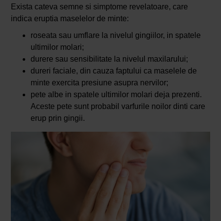
Exista cateva semne si simptome revelatoare, care
indica eruptia maselelor de minte:
roseata sau umflare la nivelul gingiilor, in spatele
ultimilor molari;
durere sau sensibilitate la nivelul maxilarului;
dureri faciale, din cauza faptului ca maselele de
minte exercita presiune asupra nervilor;
pete albe in spatele ultimilor molari deja prezenti.
Aceste pete sunt probabil varfurile noilor dinti care
erup prin gingii.