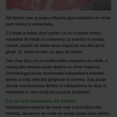
Alti factori care ar putea influenta lipsa molarilor de minte
sunt mediul si alimentatia.
Cu toate acestea, doar pentru ca nu va puteti vedea
maselele de minte nu inseamna ca acestea nu exista.
Uneori, molarii de minte devin impactati sau blocati in
gingii. Si, drept urmare, nu apar pe deplin.
Dar chiar daca nu va puteti vedea maseaua de minte, o
radiografie dentara poate detecta un dinte impactat.
Stomatologul poate recomanda indepartarea maselei
pentru a evita infectiile gingivale si durerea. Sau poate
decide monitorizarea dintilor si indepartarea lor doar in
momentul in care incep sa cauzeze probleme.
Ce rol are maseaua de minte?
Indepartarea maselei de minte este o procedura des
intalnita, deoarece de multe ori exista spatiu doar pentru