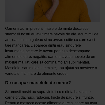
Oamenii au, in prezent, masele de minte deoarece
stramosii nostri au avut mare nevoie de ele. Acum mii de
ani, oamenii nu gateau si nu aveau cutite cu care sa-si
taie mancarea. Deoarece dintii erau singurele
instrumente pe care le aveau pentru a descompune
alimentele dure, negatite, oamenii aveau nevoie de un
maxilar mai lat, care sa contina molari suplimentari.
Maselele, sau molarii de minte, i-au ajutat sa mestece o
varietate mai mare de alimente crude.
De ce apar maselele de minte?
Stramosii nostri au supravietuit cu o dieta bazata pe
carne cruda, nuci, radacini, fructe de padure si frunze.
Pentru a mesteca aceste alimente dure si aspre au avut