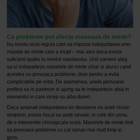
Ce probleme pot afecta maseaua de minte?
Nu exista nicio regula care sa impuna indepartarea unei
masele de minte care a erupt – mai ales daca exista
suficient spatiu la nivelul maxilarului. Unii oameni aleg
sa-si indeparteze maselele de minte chiar si atunci cand
acestea nu provoaca probleme, doar pentru a evita
complicatiile pe viitor. De asemenea, unele persoane
prefera sa le pastreze si ajung sa le indeparteze abia in
momentul in care incep sa aiba dureri.
Daca amanati indepartarea lor deoarece nu aveti niciun
simptom, exista riscul sa aveti nevoie, in cele din urma,
de o interventie chirurgicala orala. Maselele de minte tind
sa provoace probleme cu cat raman mai mult timp in
gura.