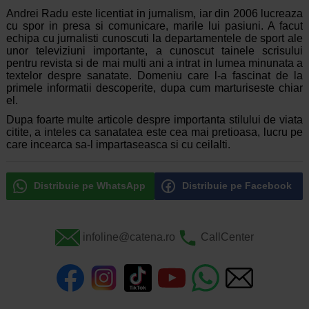
Andrei Radu este licentiat in jurnalism, iar din 2006 lucreaza
cu spor in presa si comunicare, marile lui pasiuni. A facut
echipa cu jurnalisti cunoscuti la departamentele de sport ale
unor televiziuni importante, a cunoscut tainele scrisului
pentru revista si de mai multi ani a intrat in lumea minunata a
textelor despre sanatate. Domeniu care l-a fascinat de la
primele informatii descoperite, dupa cum marturiseste chiar
el.
Dupa foarte multe articole despre importanta stilului de viata
citite, a inteles ca sanatatea este cea mai pretioasa, lucru pe
care incearca sa-l impartaseasca si cu ceilalti.
Distribuie pe WhatsApp
Distribuie pe Facebook
infoline@catena.ro
CallCenter