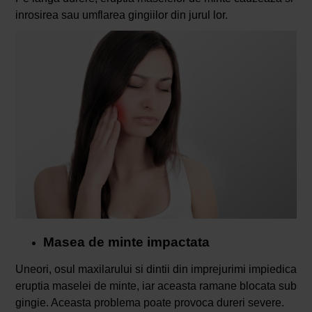
inrosirea sau umflarea gingiilor din jurul lor.
Masea de minte impactata
Uneori, osul maxilarului si dintii din imprejurimi impiedica
eruptia maselei de minte, iar aceasta ramane blocata sub
gingie. Aceasta problema poate provoca dureri severe.