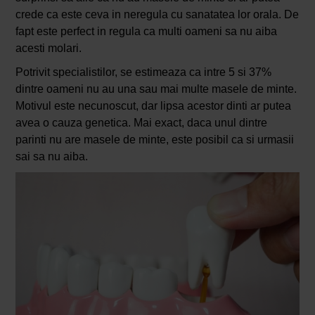
crede ca este ceva in neregula cu sanatatea lor orala. De
fapt este perfect in regula ca multi oameni sa nu aiba
acesti molari.
Potrivit specialistilor, se estimeaza ca intre 5 si 37%
dintre oameni nu au una sau mai multe masele de minte.
Motivul este necunoscut, dar lipsa acestor dinti ar putea
avea o cauza genetica. Mai exact, daca unul dintre
parinti nu are masele de minte, este posibil ca si urmasii
sai sa nu aiba.