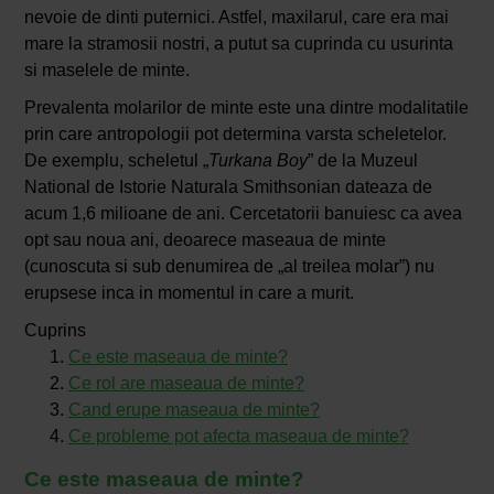
nevoie de dinti puternici. Astfel, maxilarul, care era mai
mare la stramosii nostri, a putut sa cuprinda cu usurinta
si maselele de minte.
Prevalenta molarilor de minte este una dintre modalitatile
prin care antropologii pot determina varsta scheletelor.
De exemplu, scheletul „
Turkana Boy
” de la Muzeul
National de Istorie Naturala Smithsonian dateaza de
acum 1,6 milioane de ani. Cercetatorii banuiesc ca avea
opt sau noua ani, deoarece maseaua de minte
(cunoscuta si sub denumirea de „al treilea molar”) nu
erupsese inca in momentul in care a murit.
Cuprins
Ce este maseaua de minte?
Ce rol are maseaua de minte?
Cand erupe maseaua de minte?
Ce probleme pot afecta maseaua de minte?
Ce este maseaua de minte?