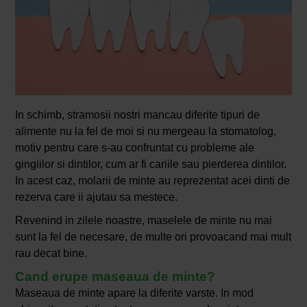
In schimb, stramosii nostri mancau diferite tipuri de
alimente nu la fel de moi si nu mergeau la stomatolog,
motiv pentru care s-au confruntat cu probleme ale
gingiilor si dintilor, cum ar fi cariile sau pierderea dintilor.
In acest caz, molarii de minte au reprezentat acei dinti de
rezerva care ii ajutau sa mestece.
Revenind in zilele noastre, maselele de minte nu mai
sunt la fel de necesare, de multe ori provoacand mai mult
rau decat bine.
Cand erupe maseaua de minte?
Maseaua de minte apare la diferite varste. In mod