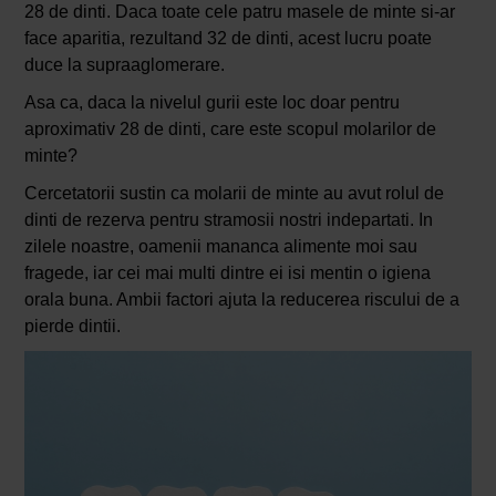
28 de dinti. Daca toate cele patru masele de minte si-ar
face aparitia, rezultand 32 de dinti, acest lucru poate
duce la supraaglomerare.
Asa ca, daca la nivelul gurii este loc doar pentru
aproximativ 28 de dinti, care este scopul molarilor de
minte?
Cercetatorii sustin ca molarii de minte au avut rolul de
dinti de rezerva pentru stramosii nostri indepartati. In
zilele noastre, oamenii mananca alimente moi sau
fragede, iar cei mai multi dintre ei isi mentin o igiena
orala buna. Ambii factori ajuta la reducerea riscului de a
pierde dintii.