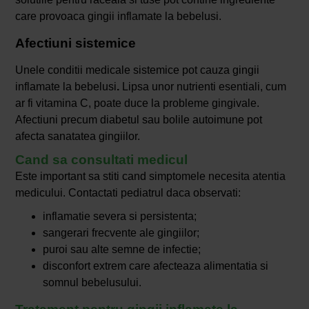
care provoaca gingii inflamate la bebelusi.
Afectiuni sistemice
Unele conditii medicale sistemice pot cauza gingii
inflamate la bebelusi
.
Lipsa unor nutrienti esentiali, cum
ar fi vitamina C, poate duce la probleme gingivale.
Afectiuni precum diabetul sau bolile autoimune pot
afecta sanatatea gingiilor.
Cand sa consultati medicul
Este important sa stiti cand simptomele necesita atentia
medicului. Contactati pediatrul daca observati:
inflamatie severa si persistenta;
sangerari frecvente ale gingiilor;
puroi sau alte semne de infectie;
disconfort extrem care afecteaza alimentatia si
somnul bebelusului.