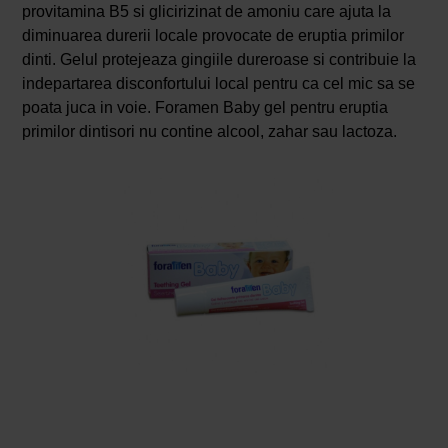
provitamina B5 si glicirizinat de amoniu care ajuta la
diminuarea durerii locale provocate de eruptia primilor
dinti. Gelul protejeaza gingiile dureroase si contribuie la
indepartarea disconfortului local pentru ca cel mic sa se
poata juca in voie. Foramen Baby gel pentru eruptia
primilor dintisori nu contine alcool, zahar sau lactoza.