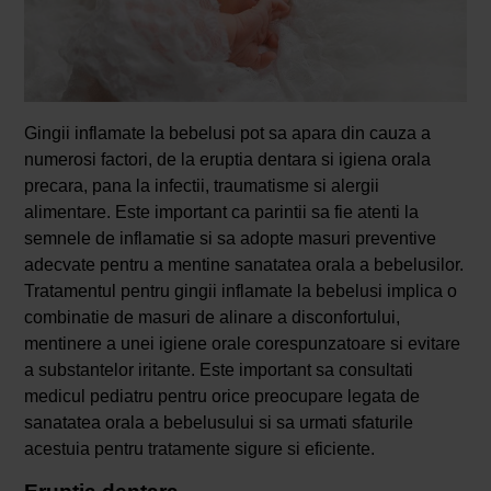
Gingii inflamate la bebelusi pot sa apara din cauza a
numerosi factori, de la eruptia dentara si igiena orala
precara, pana la infectii, traumatisme si alergii
alimentare. Este important ca parintii sa fie atenti la
semnele de inflamatie si sa adopte masuri preventive
adecvate pentru a mentine sanatatea orala a bebelusilor.
Tratamentul pentru gingii inflamate la bebelusi implica o
combinatie de masuri de alinare a disconfortului,
mentinere a unei igiene orale corespunzatoare si evitare
a substantelor iritante. Este important sa consultati
medicul pediatru pentru orice preocupare legata de
sanatatea orala a bebelusului si sa urmati sfaturile
acestuia pentru tratamente sigure si eficiente.