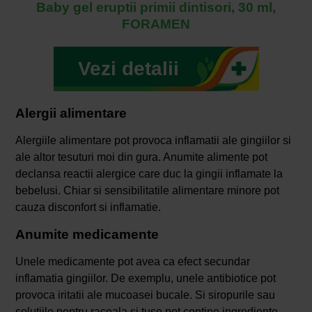
Baby gel eruptii primii dintisori, 30 ml,
FORAMEN
Vezi detalii
Alergii alimentare
Alergiile alimentare pot provoca inflamatii ale gingiilor si
ale altor tesuturi moi din gura. Anumite alimente pot
declansa reactii alergice care duc la gingii inflamate la
bebelusi. Chiar si sensibilitatile alimentare minore pot
cauza disconfort si inflamatie.
Anumite medicamente
Unele medicamente pot avea ca efect secundar
inflamatia gingiilor. De exemplu, unele antibiotice pot
provoca iritatii ale mucoasei bucale. Si siropurile sau
solutiile pentru raceala si tuse pot contine ingrediente