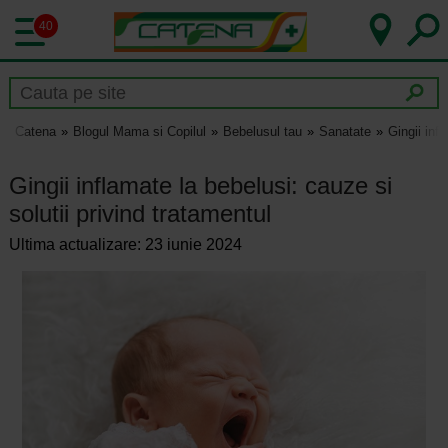
40
Catena
Blogul Mama si Copilul
Bebelusul tau
Sanatate
Gingii inf
Gingii inflamate la bebelusi: cauze si
solutii privind tratamentul
Ultima actualizare: 23 iunie 2024