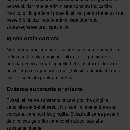
bebelusi, dar trebuie administrat conform indicatiilor
medicului. Ibuprofenul poate fi utilizat pentru bebelusii de
peste 6 luni, dar trebuie administrat doar sub
supravegherea unui specialist.
Igiena orala corecta
Mentinerea unei igiene orale adecvate poate preveni si
reduce inflamatia gingiilor. Folositi o carpa moale si
umeda pentru a curata gingiile bebelusului de doua ori
pe zi. Dupa ce apar primii dinti, folositi o periuta de dinti
moale, speciala pentru bebelusi.
Evitarea substantelor iritante
Evitati utilizarea substantelor care pot irita gingiile
sensibile ale bebelusului. Nu oferiti alimente dure sau
crocante, care pot irita gingiile. Evitati utilizarea pastelor
de dinti sau gelurilor care contin alcool sau alte
substante iritante.