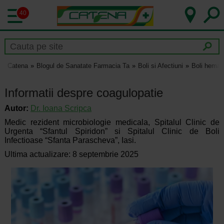
40
Catena
Blogul de Sanatate Farmacia Ta
Boli si Afectiuni
Boli hemat
Informatii despre coagulopatie
Autor:
Dr.
Ioana Scripca
Medic rezident microbiologie medicala, Spitalul Clinic de
Urgenta “Sfantul Spiridon” si Spitalul Clinic de Boli
Infectioase “Sfanta Parascheva”, Iasi.
Ultima actualizare: 8 septembrie 2025