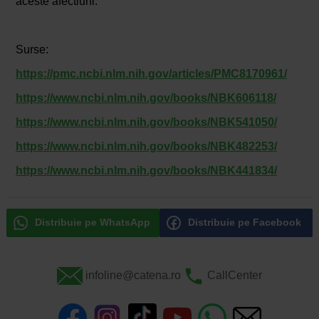
aceste afectiuni.
Surse:
https://pmc.ncbi.nlm.nih.gov/articles/PMC8170961/
https://www.ncbi.nlm.nih.gov/books/NBK606118/
https://www.ncbi.nlm.nih.gov/books/NBK541050/
https://www.ncbi.nlm.nih.gov/books/NBK482253/
https://www.ncbi.nlm.nih.gov/books/NBK441834/
Distribuie pe WhatsApp
Distribuie pe Facebook
infoline@catena.ro
CallCenter