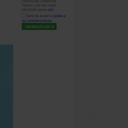
comunicari comerciale.
Pentru a citi mai multe
informatii apasa
aici
.
Sunt de acord cu
politica
de confidentialitate