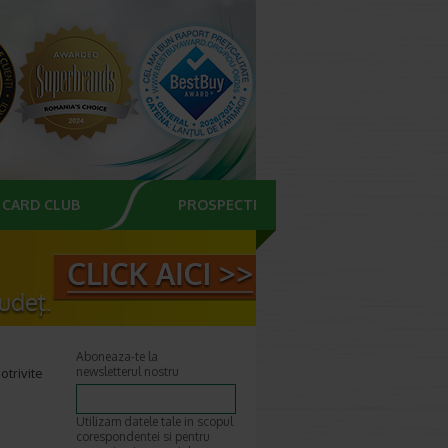
CARD CLUB
PROSPECTE
Aboneaza-te la
newsletterul nostru
otrivite
Utilizam datele tale in scopul
corespondentei si pentru