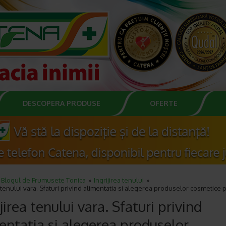
DESCOPERA PRODUSE
OFERTE
Blogul de Frumusete Tonica
Ingrijirea tenului
a tenului vara. Sfaturi privind alimentatia si alegerea produselor cosmetice p
ijirea tenului vara. Sfaturi privind
entatia si alegerea produselor