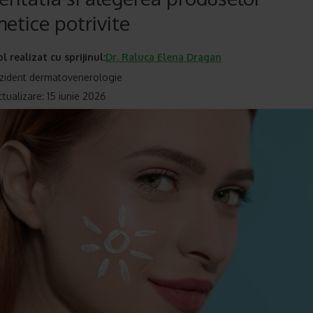
etice potrivite
ol realizat cu sprijinul:
Dr.
Raluca Elena Dragan
zident dermatovenerologie
ctualizare: 15 iunie 2026