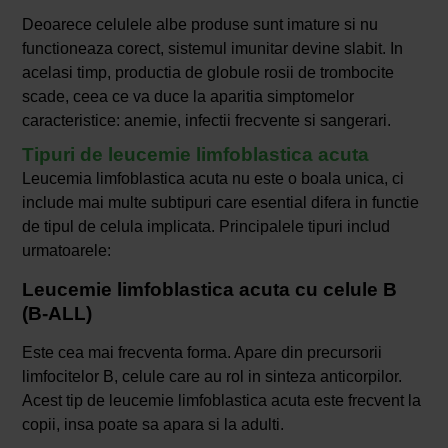
Deoarece celulele albe produse sunt imature si nu
functioneaza corect, sistemul imunitar devine slabit. In
acelasi timp, productia de globule rosii de trombocite
scade, ceea ce va duce la aparitia simptomelor
caracteristice: anemie, infectii frecvente si sangerari.
Tipuri de leucemie limfoblastica acuta
Leucemia limfoblastica acuta nu este o boala unica, ci
include mai multe subtipuri care esential difera in functie
de tipul de celula implicata. Principalele tipuri includ
urmatoarele:
Leucemie limfoblastica acuta cu celule B
(B-ALL)
Este cea mai frecventa forma. Apare din precursorii
limfocitelor B, celule care au rol in sinteza anticorpilor.
Acest tip de leucemie limfoblastica acuta este frecvent la
copii, insa poate sa apara si la adulti.