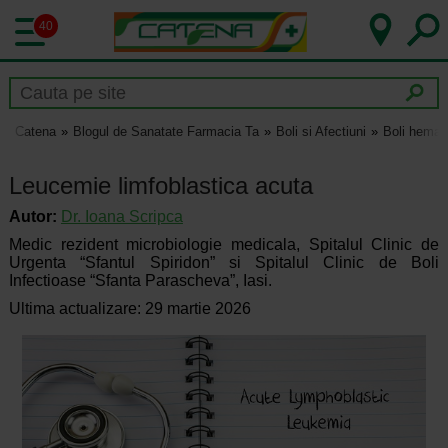
40
Catena
Blogul de Sanatate Farmacia Ta
Boli si Afectiuni
Boli hemat
Leucemie limfoblastica acuta
Autor:
Dr.
Ioana Scripca
Medic rezident microbiologie medicala, Spitalul Clinic de
Urgenta “Sfantul Spiridon” si Spitalul Clinic de Boli
Infectioase “Sfanta Parascheva”, Iasi.
Ultima actualizare: 29 martie 2026