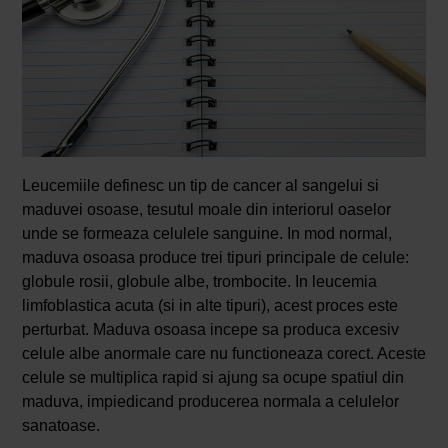
Leucemiile definesc un tip de cancer al sangelui si
maduvei osoase, tesutul moale din interiorul oaselor
unde se formeaza celulele sanguine. In mod normal,
maduva osoasa produce trei tipuri principale de celule:
globule rosii, globule albe, trombocite. In leucemia
limfoblastica acuta (si in alte tipuri), acest proces este
perturbat. Maduva osoasa incepe sa produca excesiv
celule albe anormale care nu functioneaza corect. Aceste
celule se multiplica rapid si ajung sa ocupe spatiul din
maduva, impiedicand producerea normala a celulelor
sanatoase.