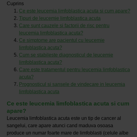
Cuprins
Ce este leucemia limfoblastica acuta si cum apare?
Tipuri de leucemie limfoblastica acuta
Care sunt cauzele si factorii de risc pentru
leucemia limfoblastica acuta?
Ce simptome are pacientul cu leucemie
limfoblastica acuta?
Cum se stabileste diagnosticul de leucemie
limfoblastica acuta?
Care este tratamentul pentru leucemia limfoblastica
acuta?
Prognosticul si sansele de vindecare in leucemia
limfoblastica acuta
Ce este leucemia limfoblastica acuta si cum
apare?
Leucemia limfoblastica acuta este un tip de cancer al
sangelui, care apare atunci cand maduva osoasa
produce un numar foarte mare de limfoblasti (celule albe