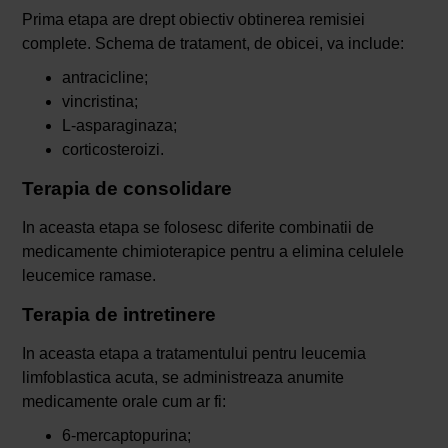
Prima etapa are drept obiectiv obtinerea remisiei
complete. Schema de tratament, de obicei, va include:
antracicline;
vincristina;
L-asparaginaza;
corticosteroizi.
Terapia de consolidare
In aceasta etapa se folosesc diferite combinatii de
medicamente chimioterapice pentru a elimina celulele
leucemice ramase.
Terapia de intretinere
In aceasta etapa a tratamentului pentru leucemia
limfoblastica acuta, se administreaza anumite
medicamente orale cum ar fi:
6-mercaptopurina;