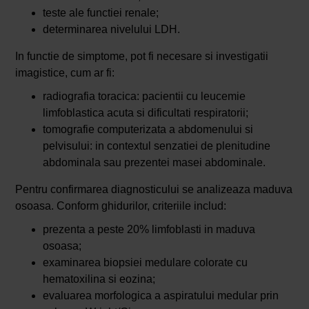
teste ale functiei renale;
determinarea nivelului LDH.
In functie de simptome, pot fi necesare si investigatii
imagistice, cum ar fi:
radiografia toracica: pacientii cu leucemie
limfoblastica acuta si dificultati respiratorii;
tomografie computerizata a abdomenului si
pelvisului: in contextul senzatiei de plenitudine
abdominala sau prezentei masei abdominale.
Pentru confirmarea diagnosticului se analizeaza maduva
osoasa. Conform ghidurilor, criteriile includ:
prezenta a peste 20% limfoblasti in maduva
osoasa;
examinarea biopsiei medulare colorate cu
hematoxilina si eozina;
evaluarea morfologica a aspiratului medular prin