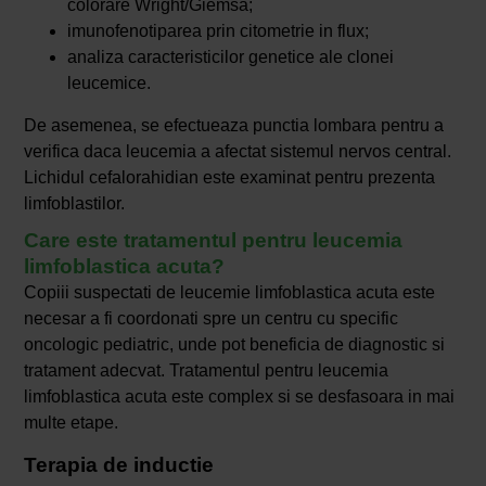
colorare Wright/Giemsa;
imunofenotiparea prin citometrie in flux;
analiza caracteristicilor genetice ale clonei
leucemice.
De asemenea, se efectueaza punctia lombara pentru a
verifica daca leucemia a afectat sistemul nervos central.
Lichidul cefalorahidian este examinat pentru prezenta
limfoblastilor.
Care este tratamentul pentru leucemia
limfoblastica acuta?
Copiii suspectati de leucemie limfoblastica acuta este
necesar a fi coordonati spre un centru cu specific
oncologic pediatric, unde pot beneficia de diagnostic si
tratament adecvat. Tratamentul pentru leucemia
limfoblastica acuta este complex si se desfasoara in mai
multe etape.
Terapia de inductie