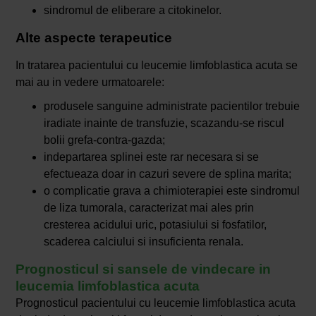
sindromul de eliberare a citokinelor.
Alte aspecte terapeutice
In tratarea pacientului cu leucemie limfoblastica acuta se
mai au in vedere urmatoarele:
produsele sanguine administrate pacientilor trebuie
iradiate inainte de transfuzie, scazandu-se riscul
bolii grefa-contra-gazda;
indepartarea splinei este rar necesara si se
efectueaza doar in cazuri severe de splina marita;
o complicatie grava a chimioterapiei este sindromul
de liza tumorala, caracterizat mai ales prin
cresterea acidului uric, potasiului si fosfatilor,
scaderea calciului si insuficienta renala.
Prognosticul si sansele de vindecare in
leucemia limfoblastica acuta
Prognosticul pacientului cu leucemie limfoblastica acuta