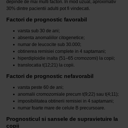
depinde de mai multi factori. In mod uzual, aproximativ
30% dintre pacientii adulti pot fi vindecati.
Factori de prognostic favorabil
varsta sub 30 de ani;
absenta anomaliilor citogenetice;
numar de leucocite sub 30.000;
obtinerea remisiei complete in 4 saptamani;
hiperdiploidie inalta (51–65 cromozomi) la copii;
translocatia t(12;21) la copii.
Factori de prognostic nefavorabil
varsta peste 60 de ani;
anomalii cromozomiale precum t(9;22) sau t(4;11);
imposibilitatea obtinerii remisiei in 4 saptamani;
numar foarte mare de celule B precursoare.
Prognosticul si sansele de supravietuire la
copii