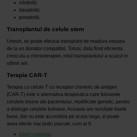
nilotinib;
dasatinib;
ponatinib.
Transplantul de celule stem
Uneori, se poate efectua transplant de maduva osoasa
de la un donator compatibil. Totusi, data fiind eficienta
crescuta a chimioterapiei, rolul transplantului a scazut in
ultimii ani.
Terapia CAR-T
Terapia cu celule T cu receptor chimeric de antigen
(CAR-T) este o alternativa terapeutica care foloseste
celulele imune ale pacientului, modificate genetic, pentru
a distruge celulele bolnave. Aceasta are rezultate foarte
bune, dar nu este accesibila pe scara larga, si poate
avea efecte mai putin placute, cum ar fi:
edem cerebral
;