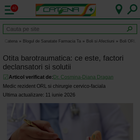
40
Catena
Blogul de Sanatate Farmacia Ta
Boli si Afectiuni
Boli ORL
Otita barotraumatica: ce este, factori
declansatori si solutii
Articol verificat de:
Dr.
Cosmina-Diana Dragan
Medic rezident ORL si chirurgie cervico-faciala
Ultima actualizare: 11 iunie 2026