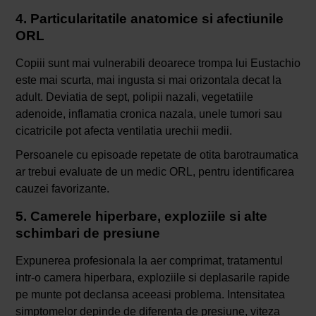
4. Particularitatile anatomice si afectiunile
ORL
Copiii sunt mai vulnerabili deoarece trompa lui Eustachio
este mai scurta, mai ingusta si mai orizontala decat la
adult. Deviatia de sept, polipii nazali, vegetatiile
adenoide, inflamatia cronica nazala, unele tumori sau
cicatricile pot afecta ventilatia urechii medii.
Persoanele cu episoade repetate de otita barotraumatica
ar trebui evaluate de un medic ORL, pentru identificarea
cauzei favorizante.
5. Camerele hiperbare, exploziile si alte
schimbari de presiune
Expunerea profesionala la aer comprimat, tratamentul
intr-o camera hiperbara, exploziile si deplasarile rapide
pe munte pot declansa aceeasi problema. Intensitatea
simptomelor depinde de diferenta de presiune, viteza