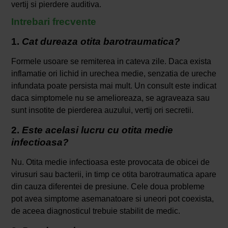
vertij si pierdere auditiva.
Intrebari frecvente
1.
Cat dureaza otita barotraumatica?
Formele usoare se remiterea in cateva zile. Daca exista
inflamatie ori lichid in urechea medie, senzatia de ureche
infundata poate persista mai mult. Un consult este indicat
daca simptomele nu se amelioreaza, se agraveaza sau
sunt insotite de pierderea auzului, vertij ori secretii.
2.
Este acelasi lucru cu otita medie
infectioasa?
Nu. Otita medie infectioasa este provocata de obicei de
virusuri sau bacterii, in timp ce otita barotraumatica apare
din cauza diferentei de presiune. Cele doua probleme
pot avea simptome asemanatoare si uneori pot coexista,
de aceea diagnosticul trebuie stabilit de medic.