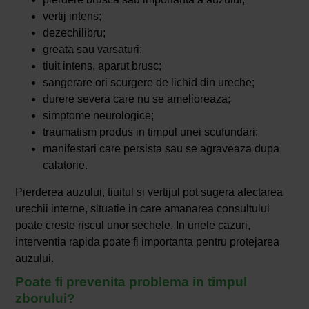
vertij intens;
dezechilibru;
greata sau varsaturi;
tiuit intens, aparut brusc;
sangerare ori scurgere de lichid din ureche;
durere severa care nu se amelioreaza;
simptome neurologice;
traumatism produs in timpul unei scufundari;
manifestari care persista sau se agraveaza dupa
calatorie.
Pierderea auzului, tiuitul si vertijul pot sugera afectarea
urechii interne, situatie in care amanarea consultului
poate creste riscul unor sechele. In unele cazuri,
interventia rapida poate fi importanta pentru protejarea
auzului.
Poate fi prevenita problema in timpul
zborului?