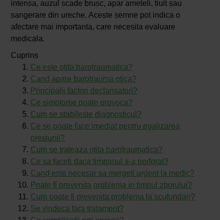
intensa, auzul scade brusc, apar ameteli, tiuit sau
sangerare din ureche. Aceste semne pot indica o
afectare mai importanta, care necesita evaluare
medicala.
Cuprins
Ce este otita barotraumatica?
Cand apare barotrauma otica?
Principalii factori declansatori?
Ce simptome poate provoca?
Cum se stabileste diagnosticul?
Ce se poate face imediat pentru egalizarea
presiunii?
Cum se trateaza otita barotraumatica?
Ce sa faceti daca timpanul s-a perforat?
Cand este necesar sa mergeti urgent la medic?
Poate fi prevenita problema in timpul zborului?
Cum poate fi prevenita problema la scufundari?
Se vindeca fara tratament?