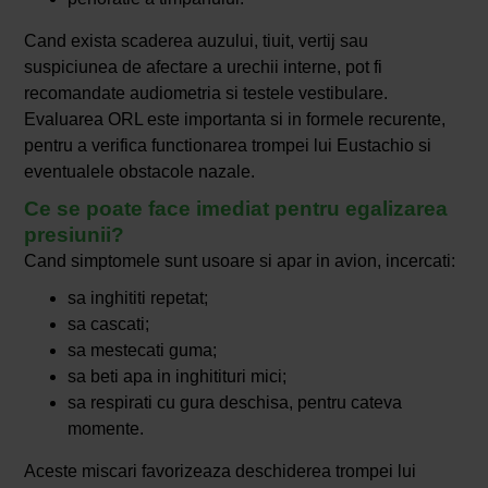
Cand exista scaderea auzului, tiuit, vertij sau
suspiciunea de afectare a urechii interne, pot fi
recomandate audiometria si testele vestibulare.
Evaluarea ORL este importanta si in formele recurente,
pentru a verifica functionarea trompei lui Eustachio si
eventualele obstacole nazale.
Ce se poate face imediat pentru egalizarea
presiunii?
Cand simptomele sunt usoare si apar in avion, incercati:
sa inghititi repetat;
sa cascati;
sa mestecati guma;
sa beti apa in inghitituri mici;
sa respirati cu gura deschisa, pentru cateva
momente.
Aceste miscari favorizeaza deschiderea trompei lui