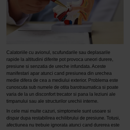
Calatoriile cu avionul, scufundarile sau deplasarile
rapide la altitudini diferite pot provoca uneori durere,
presiune si senzatia de ureche infundata. Aceste
manifestari apar atunci cand presiunea din urechea
medie difera de cea a mediului exterior. Problema este
cunoscuta sub numele de otita barotraumatica si poate
varia de la un disconfort trecator si pana la leziuni ale
timpanului sau ale structurilor urechii interne.
In cele mai multe cazuri, simptomele sunt usoare si
dispar dupa restabilirea echilibrului de presiune. Totusi,
afectiunea nu trebuie ignorata atunci cand durerea este