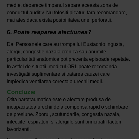
medie, deoarece timpanul separa aceasta zona de
conductul auditiv. Nu folositi picaturi fara recomandare,
mai ales daca exista posibilitatea unei perforatii.
6.
Poate reaparea afectiunea?
Da. Persoanele care au trompa lui Eustachio ingusta,
alergii, congestie nazala cronica sau anumite
particularitati anatomice pot prezenta episoade repetate.
In astfel de situatii, medicul ORL poate recomanda
investigatii suplimentare si tratarea cauzei care
impiedica ventilarea corecta a urechii medii.
Concluzie
Otita barotraumatica este o afectare produsa de
incapacitatea urechii de a compensa rapid o schimbare
de presiune. Zborul, scufundarile, congestia nazala,
infectiile respiratorii si alergiile sunt principalii factori
favorizanti.