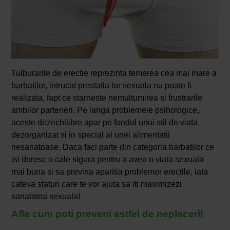
Tulburarile de erectie reprezinta temerea cea mai mare a
barbatilor, intrucat prestatia lor sexuala nu poate fi
realizata, fapt ce starneste nemultumirea si frustrarile
ambilor parteneri. Pe langa problemele psihologice,
aceste dezechilibre apar pe fondul unui stil de viata
dezorganizat si in special al unei alimentatii
nesanatoase. Daca faci parte din categoria barbatilor ce
isi doresc o cale sigura pentru a avea o viata sexuala
mai buna si sa previna aparitia problemor erectile, iata
cateva sfaturi care te vor ajuta sa iti maximizezi
sanatatea sexuala!
Afla cum poti preveni astfel de neplaceri!