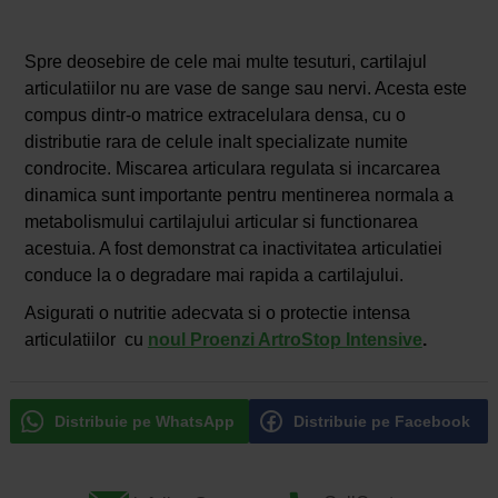
Spre deosebire de cele mai multe tesuturi, cartilajul
articulatiilor nu are vase de sange sau nervi. Acesta este
compus dintr-o matrice extracelulara densa, cu o
distributie rara de celule inalt specializate numite
condrocite. Miscarea articulara regulata si incarcarea
dinamica sunt importante pentru mentinerea normala a
metabolismului cartilajului articular si functionarea
acestuia. A fost demonstrat ca inactivitatea articulatiei
conduce la o degradare mai rapida a cartilajului.
Asigurati o nutritie adecvata si o protectie intensa
articulatiilor cu
noul Proenzi ArtroStop Intensive
.
Distribuie pe WhatsApp
Distribuie pe Facebook