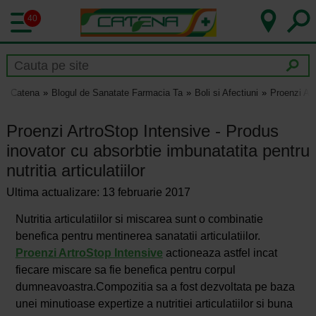
40
Catena
Blogul de Sanatate Farmacia Ta
Boli si Afectiuni
Proenzi Art
Proenzi ArtroStop Intensive - Produs
inovator cu absorbtie imbunatatita pentru
nutritia articulatiilor
Ultima actualizare: 13 februarie 2017
Nutritia articulatiilor si miscarea sunt o combinatie
benefica pentru mentinerea sanatatii articulatiilor.
Proenzi ArtroStop Intensive
actioneaza astfel incat
fiecare miscare sa fie benefica pentru corpul
dumneavoastra.Compozitia sa a fost dezvoltata pe baza
unei minutioase expertize a nutritiei articulatiilor si buna