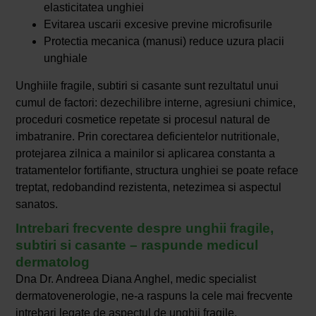
elasticitatea unghiei
Evitarea uscarii excesive previne microfisurile
Protectia mecanica (manusi) reduce uzura placii
unghiale
Unghiile fragile, subtiri si casante sunt rezultatul unui
cumul de factori: dezechilibre interne, agresiuni chimice,
proceduri cosmetice repetate si procesul natural de
imbatranire. Prin corectarea deficientelor nutritionale,
protejarea zilnica a mainilor si aplicarea constanta a
tratamentelor fortifiante, structura unghiei se poate reface
treptat, redobandind rezistenta, netezimea si aspectul
sanatos.
Intrebari frecvente despre unghii fragile,
subtiri si casante – raspunde medicul
dermatolog
Dna Dr. Andreea Diana Anghel, medic specialist
dermatovenerologie, ne-a raspuns la cele mai frecvente
intrebari legate de aspectul de unghii fragile.