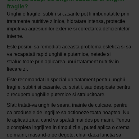
fragile?
Unghiile fragile, subtiri si casante pot fi imbunatatite prin
tratamente nutritive zilnice, hidratare intensa, protectie
impotriva agresiunilor externe si corectarea deficientelor
interne.
Este posibil sa remediati aceasta problema estetica si sa
va recapatati rapid unghiile puternice, netede si
stralucitoare prin aplicarea unui tratament nutritiv in
fiecare zi.
Este recomandat in special un tratament pentru unghii
fragile, subtiri si casante, cu striatii, sau despicate pentru
a recupera unghiile puternice si stralucitoare.
Sfat: tratati-va unghiile seara, inainte de culcare, pentru
ca produsele de ingrijire sa actioneze toata noaptea. Nu
le aplicati ziua, cand va spalati mai des pe maini. Pentru
a completa ingrijirea in timpul zilei, puteti aplica o crema
de maini, masand-o pe degete, chiar daca functia sa