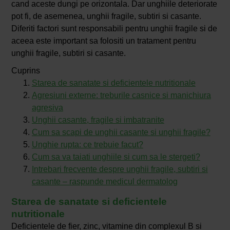
cand aceste dungi pe orizontala. Dar unghiile deteriorate
pot fi, de asemenea, unghii fragile, subtiri si casante.
Diferiti factori sunt responsabili pentru unghii fragile si de
aceea este important sa folositi un tratament pentru
unghii fragile, subtiri si casante.
Cuprins
Starea de sanatate si deficientele nutritionale
Agresiuni externe: treburile casnice si manichiura
agresiva
Unghii casante, fragile si imbatranite
Cum sa scapi de unghii casante si unghii fragile?
Unghie rupta: ce trebuie facut?
Cum sa va taiati unghiile si cum sa le stergeti?
Intrebari frecvente despre unghii fragile, subtiri si
casante – raspunde medicul dermatolog
Starea de sanatate si deficientele
nutritionale
Deficientele de fier, zinc, vitamine din complexul B si