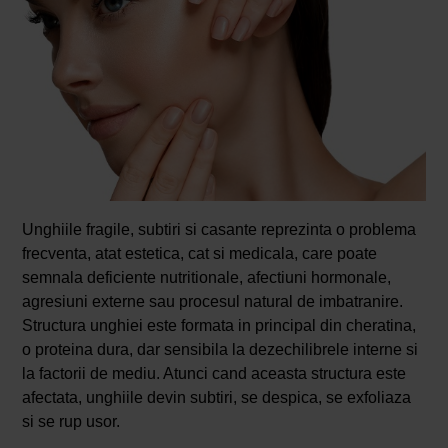
Unghiile fragile, subtiri si casante reprezinta o problema
frecventa, atat estetica, cat si medicala, care poate
semnala deficiente nutritionale, afectiuni hormonale,
agresiuni externe sau procesul natural de imbatranire.
Structura unghiei este formata in principal din cheratina,
o proteina dura, dar sensibila la dezechilibrele interne si
la factorii de mediu. Atunci cand aceasta structura este
afectata, unghiile devin subtiri, se despica, se exfoliaza
si se rup usor.