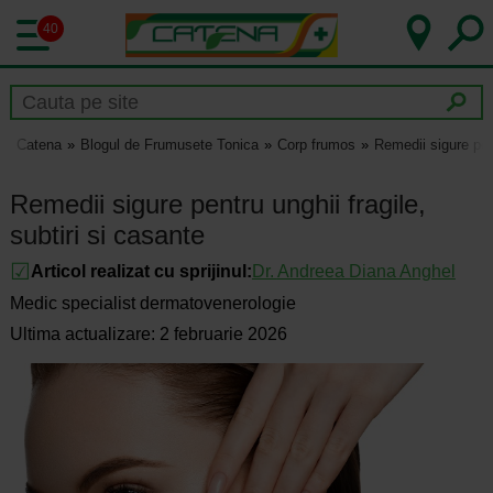
40
Catena
Blogul de Frumusete Tonica
Corp frumos
Remedii sigure pent
Remedii sigure pentru unghii fragile,
subtiri si casante
Articol realizat cu sprijinul:
Dr.
Andreea Diana Anghel
Medic specialist dermatovenerologie
Ultima actualizare: 2 februarie 2026