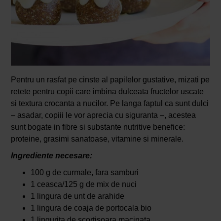
Pentru un rasfat pe cinste al papilelor gustative, mizati pe
retete pentru copii care imbina dulceata fructelor uscate
si textura crocanta a nucilor. Pe langa faptul ca sunt dulci
– asadar, copiii le vor aprecia cu siguranta –, acestea
sunt bogate in fibre si substante nutritive benefice:
proteine, grasimi sanatoase, vitamine si minerale.
Ingrediente necesare:
100 g de curmale, fara samburi
1 ceasca/125 g de mix de nuci
1 lingura de unt de arahide
1 lingura de coaja de portocala bio
1 lingurita de scortisoara macinata