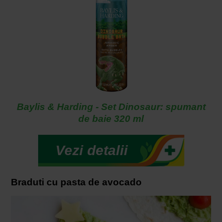
Baylis & Harding - Set Dinosaur: spumant
de baie 320 ml
Vezi detalii
Braduti cu pasta de avocado