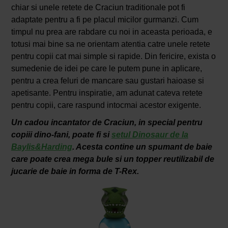
chiar si unele retete de Craciun traditionale pot fi
adaptate pentru a fi pe placul micilor gurmanzi. Cum
timpul nu prea are rabdare cu noi in aceasta perioada, e
totusi mai bine sa ne orientam atentia catre unele retete
pentru copii cat mai simple si rapide. Din fericire, exista o
sumedenie de idei pe care le putem pune in aplicare,
pentru a crea feluri de mancare sau gustari haioase si
apetisante. Pentru inspiratie, am adunat cateva retete
pentru copii, care raspund intocmai acestor exigente.
Un cadou incantator de Craciun, in special pentru
copiii dino-fani, poate fi si
setul Dinosaur de la
Baylis&Harding
. Acesta contine un spumant de baie
care poate crea mega bule si un topper reutilizabil de
jucarie de baie in forma de T-Rex.