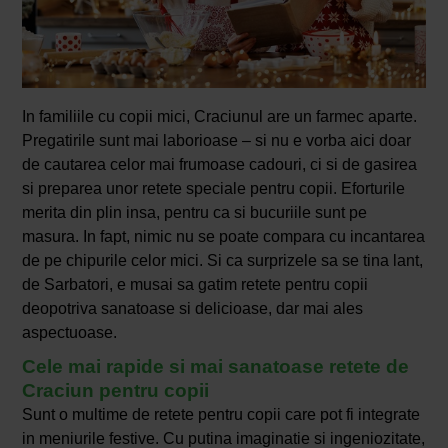
In familiile cu copii mici, Craciunul are un farmec aparte.
Pregatirile sunt mai laborioase – si nu e vorba aici doar
de cautarea celor mai frumoase cadouri, ci si de gasirea
si preparea unor retete speciale pentru copii. Eforturile
merita din plin insa, pentru ca si bucuriile sunt pe
masura. In fapt, nimic nu se poate compara cu incantarea
de pe chipurile celor mici. Si ca surprizele sa se tina lant,
de Sarbatori, e musai sa gatim retete pentru copii
deopotriva sanatoase si delicioase, dar mai ales
aspectuoase.
Cele mai rapide si mai sanatoase retete de
Craciun pentru copii
Sunt o multime de retete pentru copii care pot fi integrate
in meniurile festive. Cu putina imaginatie si ingeniozitate,