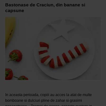
Bastonase de Craciun, din banane si
capsune
In aceasta perioada, copiii au acces la atat de multe
bomboane si dulciuri pline de zahar si grasimi