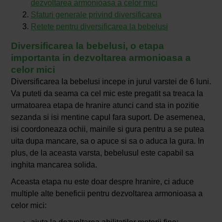
dezvoltarea armonioasa a celor mici
Sfaturi generale privind diversificarea
Retete pentru diversificarea la bebelusi
Diversificarea la bebelusi, o etapa
importanta in dezvoltarea armonioasa a
celor mici
Diversificarea la bebelusi incepe in jurul varstei de 6 luni.
Va puteti da seama ca cel mic este pregatit sa treaca la
urmatoarea etapa de hranire atunci cand sta in pozitie
sezanda si isi mentine capul fara suport. De asemenea,
isi coordoneaza ochii, mainile si gura pentru a se putea
uita dupa mancare, sa o apuce si sa o aduca la gura. In
plus, de la aceasta varsta, bebelusul este capabil sa
inghita mancarea solida.
Aceasta etapa nu este doar despre hranire, ci aduce
multiple alte beneficii pentru dezvoltarea armonioasa a
celor mici: