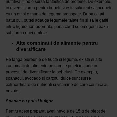
nutritiva, fiind o sursa fantastica de proteine. De exemplu,
in diversificarea pentru bebelusi este suficient sa incepeti
cu un ou si o mana de legume proaspete. Dupa ce ati
batut oul, puteti adauga legumele taiate fin si sa le gatiti
intr-o tigaie non-aderenta, pana cand se omogenizeaza
sub forma unei omlete.
Alte combinatii de alimente pentru
diversificare
Pe langa piureurile de fructe si legume, exista si alte
combinatii de alimente pe care le puteti include in
procesul de diversificare la bebelusi. De exemplu,
spanacul, avocado si cartoful dulce sunt surse
extraordinare de nutrienti si vitamine de care cei mici au
nevoie.
Spanac cu pui si bulgur
Pentru acest preparat aveti nevoie de 15 g de piept de