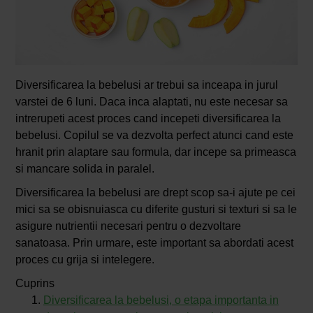
Diversificarea la bebelusi ar trebui sa inceapa in jurul
varstei de 6 luni. Daca inca alaptati, nu este necesar sa
intrerupeti acest proces cand incepeti diversificarea la
bebelusi. Copilul se va dezvolta perfect atunci cand este
hranit prin alaptare sau formula, dar incepe sa primeasca
si mancare solida in paralel.
Diversificarea la bebelusi are drept scop sa-i ajute pe cei
mici sa se obisnuiasca cu diferite gusturi si texturi si sa le
asigure nutrientii necesari pentru o dezvoltare
sanatoasa. Prin urmare, este important sa abordati acest
proces cu grija si intelegere.
Cuprins
Diversificarea la bebelusi, o etapa importanta in