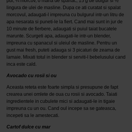
pui, ¼ morcov, o mana de spanac, 15 g de bulgur si ½
lingura de ulei de masline. Dupa ce ati curatat si spalat
morcovul, adaugati-l impreuna cu bulgurul intr-un litru de
apa nesarata si puneti-le la fiert. Cand mai sunt in jur de
10 minute de fierbere, adaugati si puiul taiat bucatele
marunte. Scurgeti apa, adaugati-le intr-un blender,
impreuna cu spanacul si uleiul de masline. Pentru un
gust mai fresh, puteti adauga si 3 picaturi de zeama de
lamaie. Mixati totul in blender si serviti-l bebelusului cand
inca este cald.
Avocado cu rosii si ou
Aceasta reteta este foarte simpla si presupune de fapt
crearea unei omlete de oua cu rosii si avocado. Taiati
ingredientele in cubulete mici si adaugati-le in tigaie
impreuna cu un ou. Cand oul incepe sa se gateasca,
incepeti sa le amestecati.
Cartof dulce cu mar