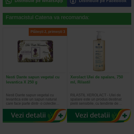
Distribuie pe WhatsApp
Distribuie pe Facebook
Farmacistul Catena va recomanda:
Plătești 2, primești 3
Nesti Dante sapun vegetal cu
Xerolact Ulei de spalare, 750
levantica X 250 g
ml, Rilastil
Nesti Dante sapun vegetal cu
RILASTIL XEROLACT - Ulei de
levantica este un sapun natural
spalare este un produs destinat
care face parte dintr- o colectie…
pielii sensibile, cu tendinte de…