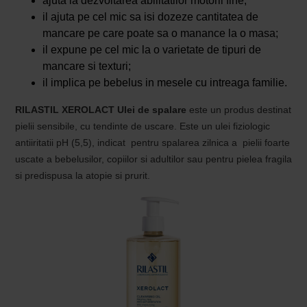
ajuta la dezvoltarea abilitatilor motorii fine;
il ajuta pe cel mic sa isi dozeze cantitatea de
mancare pe care poate sa o manance la o masa;
il expune pe cel mic la o varietate de tipuri de
mancare si texturi;
il implica pe bebelus in mesele cu intreaga familie.
RILASTIL XEROLACT Ulei de spalare
este un produs destinat
pielii sensibile, cu tendinte de uscare. Este un ulei fiziologic
antiiritatii pH (5,5), indicat pentru spalarea zilnica a pielii foarte
uscate a bebelusilor, copiilor si adultilor sau pentru pielea fragila
si predispusa la atopie si prurit.