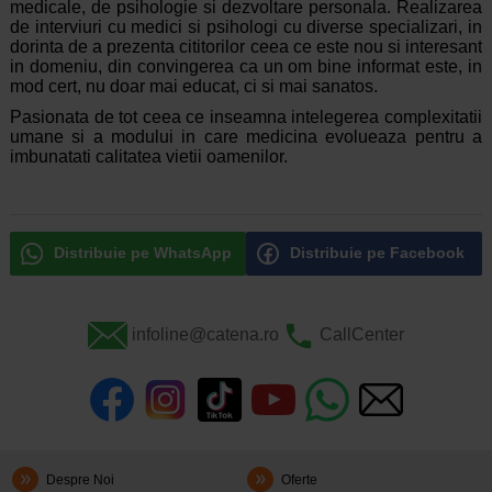
medicale, de psihologie si dezvoltare personala. Realizarea
de interviuri cu medici si psihologi cu diverse specializari, in
dorinta de a prezenta cititorilor ceea ce este nou si interesant
in domeniu, din convingerea ca un om bine informat este, in
mod cert, nu doar mai educat, ci si mai sanatos.
Pasionata de tot ceea ce inseamna intelegerea complexitatii
umane si a modului in care medicina evolueaza pentru a
imbunatati calitatea vietii oamenilor.
Distribuie pe WhatsApp
Distribuie pe Facebook
infoline@catena.ro
CallCenter
Despre Noi
Oferte