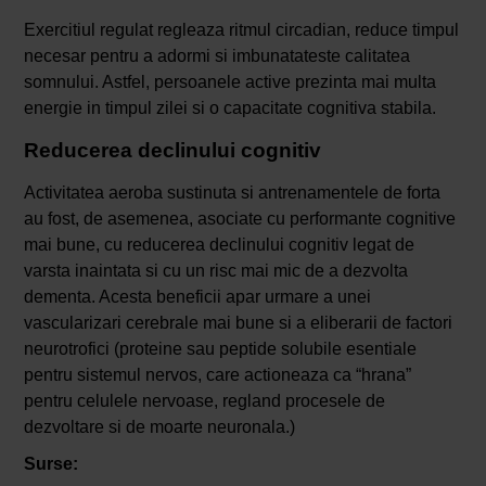
Exercitiul regulat regleaza ritmul circadian, reduce timpul
necesar pentru a adormi si imbunatateste calitatea
somnului. Astfel, persoanele active prezinta mai multa
energie in timpul zilei si o capacitate cognitiva stabila.
Reducerea declinului cognitiv
Activitatea aeroba sustinuta si antrenamentele de forta
au fost, de asemenea, asociate cu performante cognitive
mai bune, cu reducerea declinului cognitiv legat de
varsta inaintata si cu un risc mai mic de a dezvolta
dementa. Acesta beneficii apar urmare a unei
vascularizari cerebrale mai bune si a eliberarii de factori
neurotrofici (proteine sau peptide solubile esentiale
pentru sistemul nervos, care actioneaza ca “hrana”
pentru celulele nervoase, regland procesele de
dezvoltare si de moarte neuronala.)
Surse: