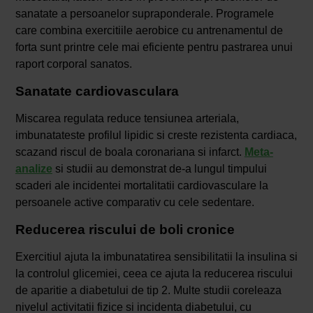
sanatate a persoanelor supraponderale. Programele
care combina exercitiile aerobice cu antrenamentul de
forta sunt printre cele mai eficiente pentru pastrarea unui
raport corporal sanatos.
Sanatate cardiovasculara
Miscarea regulata reduce tensiunea arteriala,
imbunatateste profilul lipidic si creste rezistenta cardiaca,
scazand riscul de boala coronariana si infarct.
Meta-
analize
si studii au demonstrat de-a lungul timpului
scaderi ale incidentei mortalitatii cardiovasculare la
persoanele active comparativ cu cele sedentare.
Reducerea riscului de boli cronice
Exercitiul ajuta la imbunatatirea sensibilitatii la insulina si
la controlul glicemiei, ceea ce ajuta la reducerea riscului
de aparitie a diabetului de tip 2. Multe studii coreleaza
nivelul activitatii fizice si incidenta diabetului, cu