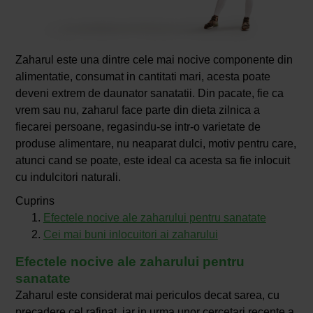
Zaharul este una dintre cele mai nocive componente din
alimentatie, consumat in cantitati mari, acesta poate
deveni extrem de daunator sanatatii. Din pacate, fie ca
vrem sau nu, zaharul face parte din dieta zilnica a
fiecarei persoane, regasindu-se intr-o varietate de
produse alimentare, nu neaparat dulci, motiv pentru care,
atunci cand se poate, este ideal ca acesta sa fie inlocuit
cu indulcitori naturali.
Cuprins
Efectele nocive ale zaharului pentru sanatate
Cei mai buni inlocuitori ai zaharului
Efectele nocive ale zaharului pentru
sanatate
Zaharul este considerat mai periculos decat sarea, cu
precadere cel rafinat, iar in urma unor cercetari recente a