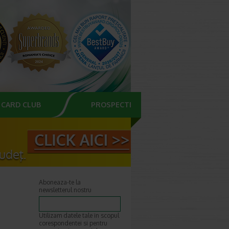
CARD CLUB
PROSPECTE
Aboneaza-te la
newsletterul nostru
Utilizam datele tale in scopul
corespondentei si pentru