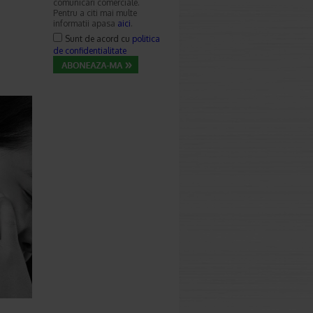
comunicari comerciale.
Pentru a citi mai multe
informatii apasa
aici
.
Sunt de acord cu
politica
de confidentialitate