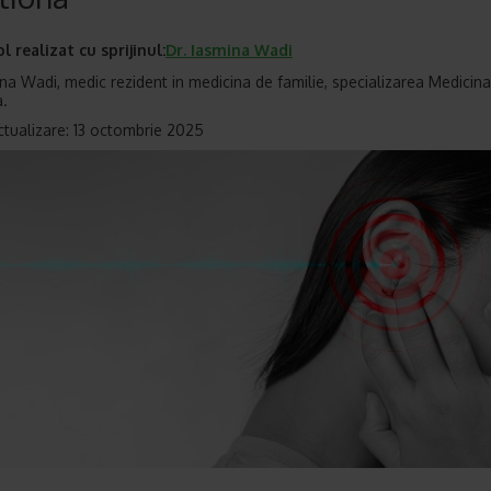
ol realizat cu sprijinul:
Dr.
Iasmina Wadi
ina Wadi, medic rezident in medicina de familie, specializarea Medicina
a.
ctualizare: 13 octombrie 2025