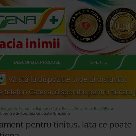
DESCOPERA PRODUSE
OFERTE
Blogul de Sanatate Farmacia Ta
Boli si Afectiuni
Boli ORL
 pentru tinitus. Iata ce poate functiona
ament pentru tinitus. Iata ce poate
tiona