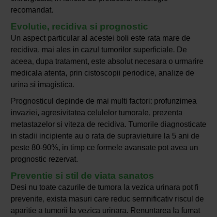
recomandat.
Evolutie, recidiva si prognostic
Un aspect particular al acestei boli este rata mare de
recidiva, mai ales in cazul tumorilor superficiale. De
aceea, dupa tratament, este absolut necesara o urmarire
medicala atenta, prin cistoscopii periodice, analize de
urina si imagistica.
Prognosticul depinde de mai multi factori: profunzimea
invaziei, agresivitatea celulelor tumorale, prezenta
metastazelor si viteza de recidiva. Tumorile diagnosticate
in stadii incipiente au o rata de supravietuire la 5 ani de
peste 80-90%, in timp ce formele avansate pot avea un
prognostic rezervat.
Preventie si stil de viata sanatos
Desi nu toate cazurile de tumora la vezica urinara pot fi
prevenite, exista masuri care reduc semnificativ riscul de
aparitie a tumorii la vezica urinara. Renuntarea la fumat