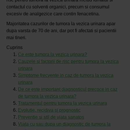
contactul cu solventi organici, precum si consumul
excesiv de analgezice care contin fenacetina.
Majoritatea cazurilor de tumora la vezica urinara apar
dupa varsta de 70 de ani, dar pot fi afectati si pacientii
mai tineri.
Cuprins
Ce este tumora la vezica urinara?
Cauzele si factorii de risc pentru tumora la vezica
urinara
Simptome frecvente in caz de tumora la vezica
urinara
De ce este important diagnosticul precoce in caz
de tumora la vezica urinara?
Tratamentul pentru tumora la vezica urinara
Evolutie, recidiva si prognostic
Preventie si stil de viata sanatos
Viata cu sau dupa un diagnostic de tumora la