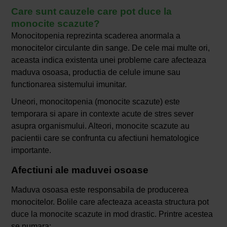
Care sunt cauzele care pot duce la
monocite scazute?
Monocitopenia reprezinta scaderea anormala a
monocitelor circulante din sange. De cele mai multe ori,
aceasta indica existenta unei probleme care afecteaza
maduva osoasa, productia de celule imune sau
functionarea sistemului imunitar.
Uneori, monocitopenia (monocite scazute) este
temporara si apare in contexte acute de stres sever
asupra organismului. Alteori, monocite scazute au
pacientii care se confrunta cu afectiuni hematologice
importante.
Afectiuni ale maduvei osoase
Maduva osoasa este responsabila de producerea
monocitelor. Bolile care afecteaza aceasta structura pot
duce la monocite scazute in mod drastic. Printre acestea
se numara: