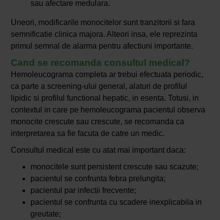
sau afectare medulara.
Uneori, modificarile monocitelor sunt tranzitorii si fara
semnificatie clinica majora. Alteori insa, ele reprezinta
primul semnal de alarma pentru afectiuni importante.
Cand se recomanda consultul medical?
Hemoleucograma completa ar trebui efectuata periodic,
ca parte a screening-ului general, alaturi de profilul
lipidic si profilul functional hepatic, in esenta. Totusi, in
contextul in care pe hemoleucograma pacientul observa
monocite crescute sau crescute, se recomanda ca
interpretarea sa fie facuta de catre un medic.
Consultul medical este cu atat mai important daca:
monocitele sunt persistent crescute sau scazute;
pacientul se confrunta febra prelungita;
pacientul par infectii frecvente;
pacientul se confrunta cu scadere inexplicabila in
greutate;