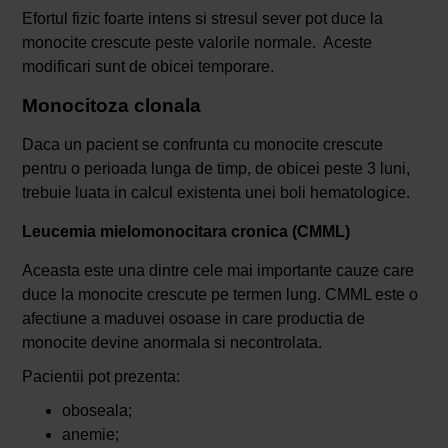
Efortul fizic foarte intens si stresul sever pot duce la
monocite crescute peste valorile normale. Aceste
modificari sunt de obicei temporare.
Monocitoza clonala
Daca un pacient se confrunta cu monocite crescute
pentru o perioada lunga de timp, de obicei peste 3 luni,
trebuie luata in calcul existenta unei boli hematologice.
Leucemia mielomonocitara cronica (CMML)
Aceasta este una dintre cele mai importante cauze care
duce la monocite crescute pe termen lung. CMML este o
afectiune a maduvei osoase in care productia de
monocite devine anormala si necontrolata.
Pacientii pot prezenta:
oboseala;
anemie;