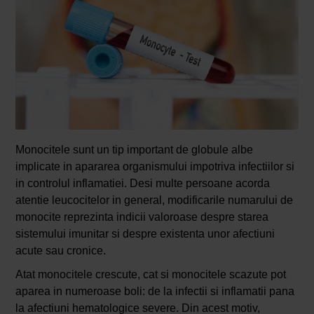
Monocitele sunt un tip important de globule albe
implicate in apararea organismului impotriva infectiilor si
in controlul inflamatiei. Desi multe persoane acorda
atentie leucocitelor in general, modificarile numarului de
monocite reprezinta indicii valoroase despre starea
sistemului imunitar si despre existenta unor afectiuni
acute sau cronice.
Atat monocitele crescute, cat si monocitele scazute pot
aparea in numeroase boli: de la infectii si inflamatii pana
la afectiuni hematologice severe. Din acest motiv,