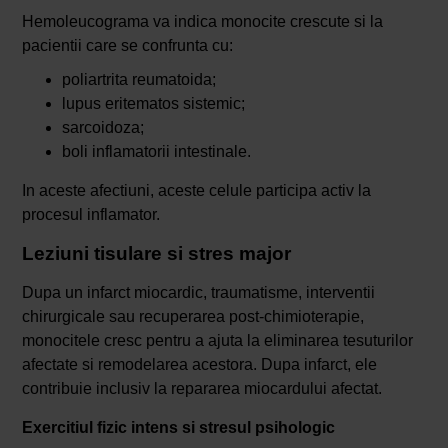
Hemoleucograma va indica monocite crescute si la
pacientii care se confrunta cu:
poliartrita reumatoida;
lupus eritematos sistemic;
sarcoidoza;
boli inflamatorii intestinale.
In aceste afectiuni, aceste celule participa activ la
procesul inflamator.
Leziuni tisulare si stres major
Dupa un infarct miocardic, traumatisme, interventii
chirurgicale sau recuperarea post-chimioterapie,
monocitele cresc pentru a ajuta la eliminarea tesuturilor
afectate si remodelarea acestora. Dupa infarct, ele
contribuie inclusiv la repararea miocardului afectat.
Exercitiul fizic intens si stresul psihologic