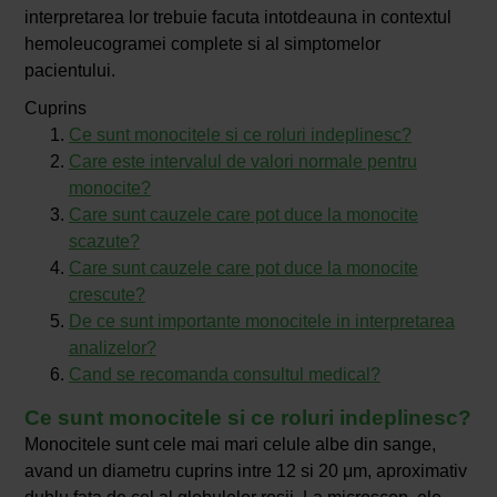
interpretarea lor trebuie facuta intotdeauna in contextul
hemoleucogramei complete si al simptomelor
pacientului.
Cuprins
Ce sunt monocitele si ce roluri indeplinesc?
Care este intervalul de valori normale pentru
monocite?
Care sunt cauzele care pot duce la monocite
scazute?
Care sunt cauzele care pot duce la monocite
crescute?
De ce sunt importante monocitele in interpretarea
analizelor?
Cand se recomanda consultul medical?
Ce sunt monocitele si ce roluri indeplinesc?
Monocitele sunt cele mai mari celule albe din sange,
avand un diametru cuprins intre 12 si 20 μm, aproximativ