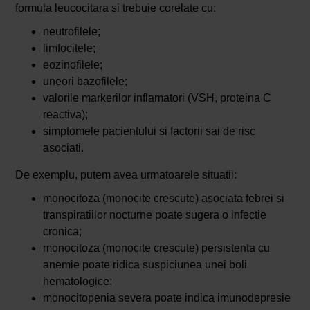
formula leucocitara si trebuie corelate cu:
neutrofilele;
limfocitele;
eozinofilele;
uneori bazofilele;
valorile markerilor inflamatori (VSH, proteina C
reactiva);
simptomele pacientului si factorii sai de risc
asociati.
De exemplu, putem avea urmatoarele situatii:
monocitoza (monocite crescute) asociata febrei si
transpiratiilor nocturne poate sugera o infectie
cronica;
monocitoza (monocite crescute) persistenta cu
anemie poate ridica suspiciunea unei boli
hematologice;
monocitopenia severa poate indica imunodepresie