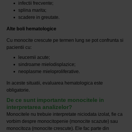
infectii frecvente;
splina marita;
scadere in greutate.
Alte boli hematologice
Cu monocite crescute pe termen lung se pot confrunta si
pacientii cu:
leucemii acute;
sindroame mielodisplazice;
neoplasme mieloproliferative.
In aceste situatii, evaluarea hematologica este
obligatorie.
De ce sunt importante monocitele in
interpretarea analizelor?
Monocitele nu trebuie interpretate niciodata izolat, fie ca
vorbim despre monocitopenie (monocite scazute) sau
monocitoza (monocite crescute). Ele fac parte din