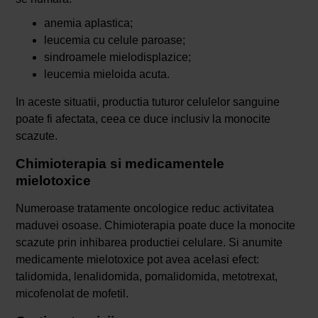
anemia aplastica;
leucemia cu celule paroase;
sindroamele mielodisplazice;
leucemia mieloida acuta.
In aceste situatii, productia tuturor celulelor sanguine
poate fi afectata, ceea ce duce inclusiv la monocite
scazute.
Chimioterapia si medicamentele
mielotoxice
Numeroase tratamente oncologice reduc activitatea
maduvei osoase. Chimioterapia poate duce la monocite
scazute prin inhibarea productiei celulare. Si anumite
medicamente mielotoxice pot avea acelasi efect:
talidomida, lenalidomida, pomalidomida, metotrexat,
micofenolat de mofetil.