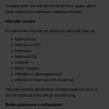
Aceasta este cea mai frecventa forma si apare atunci
cand organismul activeaza sistemul imunitar.
Infectiile cronice
Cu monocite crescute se confrunta pacientii care au:
tuberculoza;
infectia cu HIV;
listerioza;
leptospiroza;
malarie;
febra Dengue;
infectati cu citomegalovirus;
infectia cu virus varicelo-zosterian.
Infectiile cronice stimuleaza constant sistemul imun si
duc la monocite crescute pe termen lung.
Bolile autoimune si inflamatorii