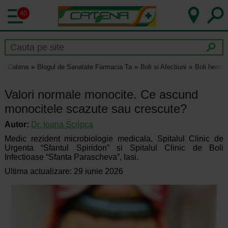
40
Catena
Blogul de Sanatate Farmacia Ta
Boli si Afectiuni
Boli hemat
Valori normale monocite. Ce ascund
monocitele scazute sau crescute?
Autor:
Dr.
Ioana Scripca
Medic rezident microbiologie medicala, Spitalul Clinic de
Urgenta “Sfantul Spiridon” si Spitalul Clinic de Boli
Infectioase “Sfanta Parascheva”, Iasi.
Ultima actualizare: 29 iunie 2026