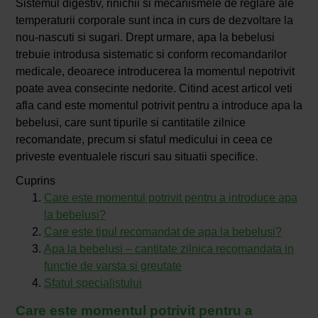
Sistemul digestiv, rinichii si mecanismele de reglare ale
temperaturii corporale sunt inca in curs de dezvoltare la
nou-nascuti si sugari. Drept urmare, apa la bebelusi
trebuie introdusa sistematic si conform recomandarilor
medicale, deoarece introducerea la momentul nepotrivit
poate avea consecinte nedorite. Citind acest articol veti
afla cand este momentul potrivit pentru a introduce apa la
bebelusi, care sunt tipurile si cantitatile zilnice
recomandate, precum si sfatul medicului in ceea ce
priveste eventualele riscuri sau situatii specifice.
Cuprins
Care este momentul potrivit pentru a introduce apa
la bebelusi?
Care este tipul recomandat de apa la bebelusi?
Apa la bebelusi – cantitate zilnica recomandata in
functie de varsta si greutate
Sfatul specialistului
Care este momentul potrivit pentru a