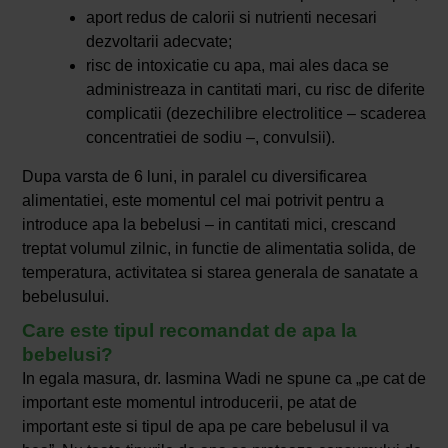
aport redus de calorii si nutrienti necesari
dezvoltarii adecvate;
risc de intoxicatie cu apa, mai ales daca se
administreaza in cantitati mari, cu risc de diferite
complicatii (dezechilibre electrolitice – scaderea
concentratiei de sodiu –, convulsii).
Dupa varsta de 6 luni, in paralel cu diversificarea
alimentatiei, este momentul cel mai potrivit pentru a
introduce apa la bebelusi – in cantitati mici, crescand
treptat volumul zilnic, in functie de alimentatia solida, de
temperatura, activitatea si starea generala de sanatate a
bebelusului.
Care este tipul recomandat de apa la
bebelusi?
In egala masura, dr. Iasmina Wadi ne spune ca „pe cat de
important este momentul introducerii, pe atat de
important este si tipul de apa pe care bebelusul il va