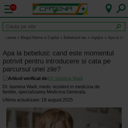
40
Catena
Blogul Mama si Copilul
Bebelusul tau
Ingrijire
Apa la bebel
Apa la bebelusi: cand este momentul
potrivit pentru introducere si cata pe
parcursul unei zile?
Articol verificat de:
Dr.
Iasmina Wadi
Dr. Iasmina Wadi, medic rezident in medicina de
familie, specializarea Medicina Generala.
Ultima actualizare: 18 august 2025