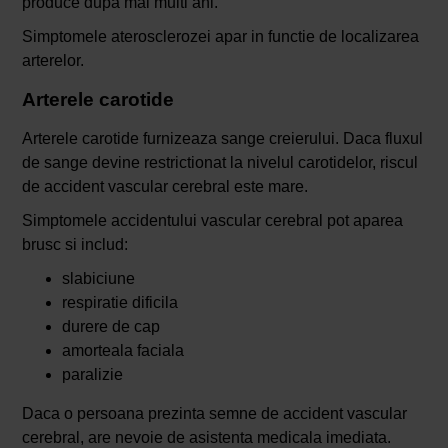
produce dupa mai multi ani.
Simptomele aterosclerozei apar in functie de localizarea
arterelor.
Arterele carotide
Arterele carotide furnizeaza sange creierului. Daca fluxul
de sange devine restrictionat la nivelul carotidelor, riscul
de accident vascular cerebral este mare.
Simptomele accidentului vascular cerebral pot aparea
brusc si includ:
slabiciune
respiratie dificila
durere de cap
amorteala faciala
paralizie
Daca o persoana prezinta semne de accident vascular
cerebral, are nevoie de asistenta medicala imediata.