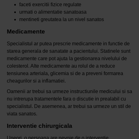
faceti exercitii fizice regulate
urmati o alimentatie sanatoasa
mentineti greutatea la un nivel sanatos
Medicamente
Specialistul ar putea prescrie medicamente in functie de
starea generala de sanatate a pacientului. Statinele sunt
medicamente care pot ajuta la gestionarea nivelului de
colesterol. Alte medicamente au rolul de a reduce
tensiunea arteriala, glicemia si de a preveni formarea
cheagurilor si a inflamatiei.
Oamenii ar trebui sa urmeze instructiunile medicului si sa
nu intrerupa tratamentele fara o discutie in prealabil cu
specialistul. De asemenea, ar trebui sa urmeze un stil de
viata sanatos.
Interventie chirurgicala
Uneori, o persoana are nevoie de o interventie