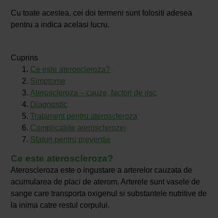
Cu toate acestea, cei doi termeni sunt folositi adesea
pentru a indica acelasi lucru.
Cuprins
Ce este ateroscleroza?
Simptome
Ateroscleroza – cauze, factori de risc
Diagnostic
Tratament pentru ateroscleroza
Complicatiile aterosclerozei
Sfaturi pentru preventie
Ce este ateroscleroza?
Ateroscleroza este o ingustare a arterelor cauzata de
acumularea de placi de aterom. Arterele sunt vasele de
sange care transporta oxigenul si substantele nutritive de
la inima catre restul corpului.