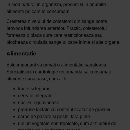
in mod natural in organism, precum si in anumite
alimente pe care le consumam.
Cresterea nivelului de colesterol din sange poate
provoca infundarea arterelor. Practic, colesterolul
formeaza o placa dura care restrictioneaza sau
blocheaza circulatia sangelui catre inima si alte organe.
Alimentatie
Este important sa urmati o alimentatie sanatoasa.
Specialistii in cardiologie recomanda sa consumati
alimente sanatoase, cum ar fi:
fructe si legume
cereale integrale
nuci si leguminoase
produse lactate cu continut scazut de grasimi
carne de pasare si peste, fara piele
uleiuri vegetale non-tropicale, cum ar fi uleiul de