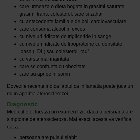
care urmeaza o dieta bogata in grasimi saturate,
grasimi trans, colesterol, sare si zahar
cu antecedente familiale de boli cardiovasculare
care consuma alcool in exces
cu niveluri ridicate de trigliceride in sange
cu niveluri ridicate de lipoproteine cu densitate
joasa (LDL) sau colesterol „rau”
cu varsta mai inaintata
care se confrunta cu obezitate
care au apnee in somn
Dovezile recente indica faptul ca inflamatia poate juca un
rol in aparitia aterosclerozei.
Diagnostic
Medicul efectueaza un examen fizic daca o persoana are
simptome de ateroscleroza. Mai exact, acesta va verifica
daca:
persoana are pulsul slabit