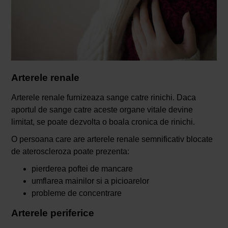
Arterele renale
Arterele renale furnizeaza sange catre rinichi. Daca
aportul de sange catre aceste organe vitale devine
limitat, se poate dezvolta o boala cronica de rinichi.
O persoana care are arterele renale semnificativ blocate
de ateroscleroza poate prezenta:
pierderea poftei de mancare
umflarea mainilor si a picioarelor
probleme de concentrare
Arterele periferice