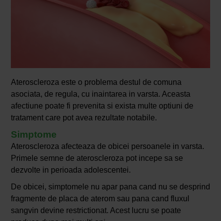
Ateroscleroza este o problema destul de comuna
asociata, de regula, cu inaintarea in varsta. Aceasta
afectiune poate fi prevenita si exista multe optiuni de
tratament care pot avea rezultate notabile.
Simptome
Ateroscleroza afecteaza de obicei persoanele in varsta.
Primele semne de ateroscleroza pot incepe sa se
dezvolte in perioada adolescentei.
De obicei, simptomele nu apar pana cand nu se desprind
fragmente de placa de aterom sau pana cand fluxul
sangvin devine restrictionat. Acest lucru se poate