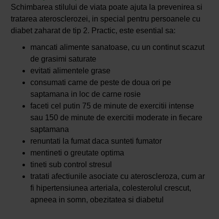
Schimbarea stilului de viata poate ajuta la prevenirea si
tratarea aterosclerozei, in special pentru persoanele cu
diabet zaharat de tip 2. Practic, este esential sa:
mancati alimente sanatoase, cu un continut scazut
de grasimi saturate
evitati alimentele grase
consumati carne de peste de doua ori pe
saptamana in loc de carne rosie
faceti cel putin 75 de minute de exercitii intense
sau 150 de minute de exercitii moderate in fiecare
saptamana
renuntati la fumat daca sunteti fumator
mentineti o greutate optima
tineti sub control stresul
tratati afectiunile asociate cu ateroscleroza, cum ar
fi hipertensiunea arteriala, colesterolul crescut,
apneea in somn, obezitatea si diabetul