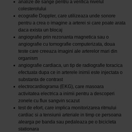
analize de sange pentru a verifica nivelul
colesterolului
ecografie Doppler, care utilizeaza unde sonore
pentru a crea o imagine a arterei si care poate arata
daca exista un blocaj
angiografie prin rezonanta magnetica sau o
angiografie cu tomografie computerizata, doua
teste care creeaza imagini ale arterelor mari din
organism
angiografie cardiaca, un tip de radiografie toracica
efectuata dupa ce in arterele inimii este injectata o
substanta de contrast
electrocardiograma (EKG), care masoara
activitatea electrica a inimii pentru a descoperi
zonele cu flux sangvin scazut
test de efort, care implica monitorizarea ritmului
cardiac si a tensiunii arteriale in timp ce persoana
alearga pe banda sau pedaleaza pe o bicicleta
stationara