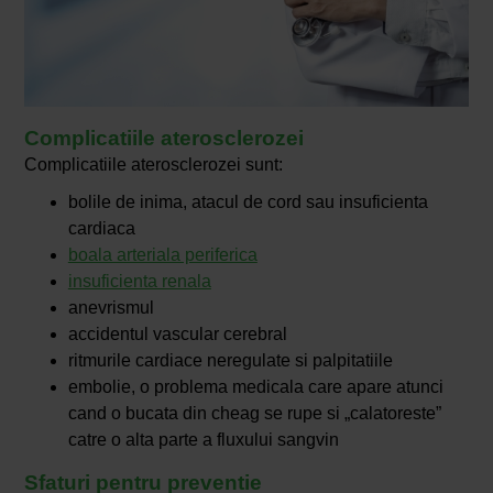
Complicatiile aterosclerozei
Complicatiile aterosclerozei sunt:
bolile de inima, atacul de cord sau insuficienta
cardiaca
boala arteriala periferica
insuficienta renala
anevrismul
accidentul vascular cerebral
ritmurile cardiace neregulate si palpitatiile
embolie, o problema medicala care apare atunci
cand o bucata din cheag se rupe si „calatoreste”
catre o alta parte a fluxului sangvin
Sfaturi pentru preventie