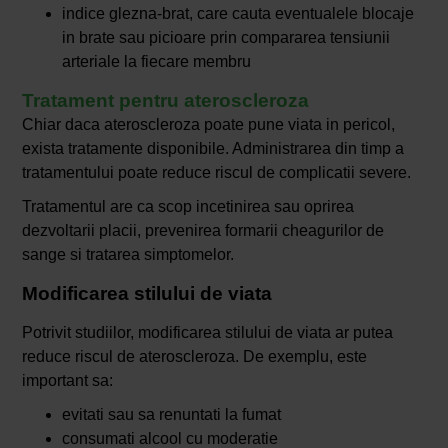
indice glezna-brat, care cauta eventualele blocaje
in brate sau picioare prin compararea tensiunii
arteriale la fiecare membru
Tratament pentru ateroscleroza
Chiar daca ateroscleroza poate pune viata in pericol,
exista tratamente disponibile. Administrarea din timp a
tratamentului poate reduce riscul de complicatii severe.
Tratamentul are ca scop incetinirea sau oprirea
dezvoltarii placii, prevenirea formarii cheagurilor de
sange si tratarea simptomelor.
Modificarea stilului de viata
Potrivit studiilor, modificarea stilului de viata ar putea
reduce riscul de ateroscleroza. De exemplu, este
important sa:
evitati sau sa renuntati la fumat
consumati alcool cu moderatie