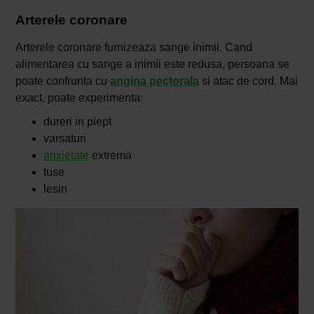
Arterele coronare
Arterele coronare furnizeaza sange inimii. Cand
alimentarea cu sange a inimii este redusa, persoana se
poate confrunta cu
angina pectorala
si atac de cord. Mai
exact, poate experimenta:
dureri in piept
varsaturi
anxietate
extrema
tuse
lesin