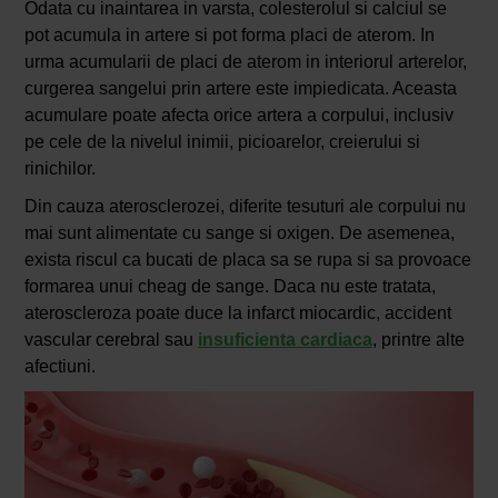
Odata cu inaintarea in varsta, colesterolul si calciul se
pot acumula in artere si pot forma placi de aterom. In
urma acumularii de placi de aterom in interiorul arterelor,
curgerea sangelui prin artere este impiedicata. Aceasta
acumulare poate afecta orice artera a corpului, inclusiv
pe cele de la nivelul inimii, picioarelor, creierului si
rinichilor.
Din cauza aterosclerozei, diferite tesuturi ale corpului nu
mai sunt alimentate cu sange si oxigen. De asemenea,
exista riscul ca bucati de placa sa se rupa si sa provoace
formarea unui cheag de sange. Daca nu este tratata,
ateroscleroza poate duce la infarct miocardic, accident
vascular cerebral sau
insuficienta cardiaca
, printre alte
afectiuni.