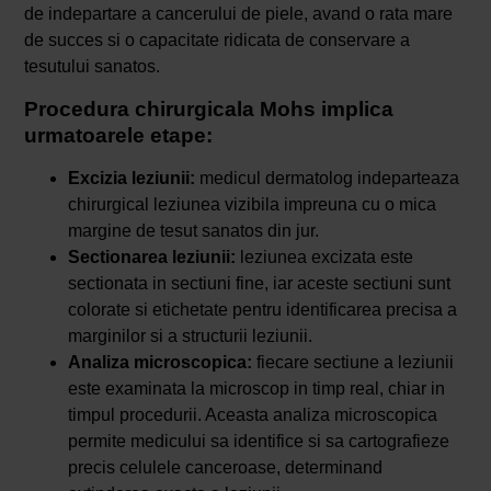
de indepartare a cancerului de piele, avand o rata mare
de succes si o capacitate ridicata de conservare a
tesutului sanatos.
Procedura chirurgicala Mohs implica
urmatoarele etape:
Excizia leziunii:
medicul dermatolog indeparteaza
chirurgical leziunea vizibila impreuna cu o mica
margine de tesut sanatos din jur.
Sectionarea leziunii:
leziunea excizata este
sectionata in sectiuni fine, iar aceste sectiuni sunt
colorate si etichetate pentru identificarea precisa a
marginilor si a structurii leziunii.
Analiza microscopica:
fiecare sectiune a leziunii
este examinata la microscop in timp real, chiar in
timpul procedurii. Aceasta analiza microscopica
permite medicului sa identifice si sa cartografieze
precis celulele canceroase, determinand