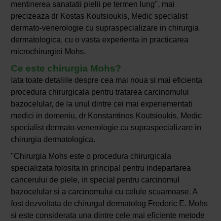
mentinerea sanatatii pielii pe termen lung", mai
precizeaza dr Kostas Koutsioukis, Medic specialist
dermato-venerologie cu supraspecializare in chirurgia
dermatologica, cu o vasta experienta in practicarea
microchirurgiei Mohs.
Ce este chirurgia Mohs?
Iata toate detaliile despre cea mai noua si mai eficienta
procedura chirurgicala pentru tratarea carcinomului
bazocelular, de la unul dintre cei mai experiementati
medici in domeniu, dr Konstantinos Koutsioukis, Medic
specialist dermato-venerologie cu supraspecializare in
chirurgia dermatologica.
"Chirurgia Mohs este o procedura chirurgicala
specializata folosita in principal pentru indepartarea
cancerului de piele, in special pentru carcinomul
bazocelular si a carcinomului cu celule scuamoase. A
fost dezvoltata de chirurgul dermatolog Frederic E. Mohs
si este considerata una dintre cele mai eficiente metode