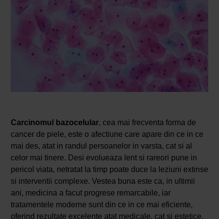
Carcinomul bazocelular
, cea mai frecventa forma de
cancer de piele, este o afectiune care apare din ce in ce
mai des, atat in randul persoanelor in varsta, cat si al
celor mai tinere. Desi evolueaza lent si rareori pune in
pericol viata, netratat la timp poate duce la leziuni extinse
si interventii complexe. Vestea buna este ca, in ultimii
ani, medicina a facut progrese remarcabile, iar
tratamentele moderne sunt din ce in ce mai eficiente,
oferind rezultate excelente atat medicale, cat si estetice.