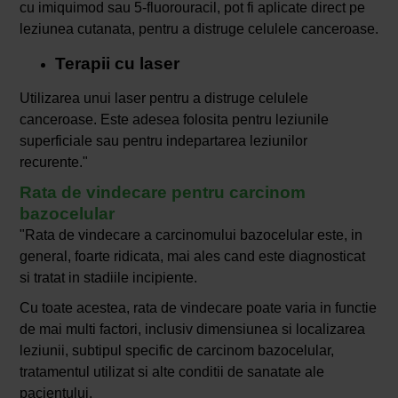
cu imiquimod sau 5-fluorouracil, pot fi aplicate direct pe
leziunea cutanata, pentru a distruge celulele canceroase.
Terapii cu laser
Utilizarea unui laser pentru a distruge celulele
canceroase. Este adesea folosita pentru leziunile
superficiale sau pentru indepartarea leziunilor
recurente."
Rata de vindecare pentru carcinom
bazocelular
"Rata de vindecare a carcinomului bazocelular este, in
general, foarte ridicata, mai ales cand este diagnosticat
si tratat in stadiile incipiente.
Cu toate acestea, rata de vindecare poate varia in functie
de mai multi factori, inclusiv dimensiunea si localizarea
leziunii, subtipul specific de carcinom bazocelular,
tratamentul utilizat si alte conditii de sanatate ale
pacientului.