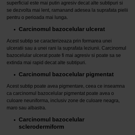
superficial este mai putin agresiv decat alte subtipuri si
se dezvolta mai lent, ramanand adesea la suprafata pielii
pentru o perioada mai lunga.
Carcinomul bazocelular ulcerat
Acest subtip se caracterizeaza prin formarea unei
ulceratii sau a unei rani la suprafata leziunii. Carcinomul
bazocelular ulcerat poate fi mai agresiv si poate sa se
extinda mai rapid decat alte subtipuri.
Carcinomul bazocelular pigmentat
Acest subtip poate avea pigmentare, ceea ce inseamna
ca carcinomul bazocelular pigmentat poate avea o
culoare neuniforma, inclusiv zone de culoare neagra,
maro sau albastra.
Carcinomul bazocelular
sclerodermiform