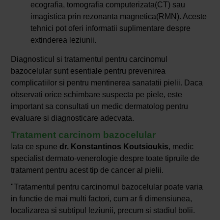
ecografia, tomografia computerizata(CT) sau
imagistica prin rezonanta magnetica(RMN). Aceste
tehnici pot oferi informatii suplimentare despre
extinderea leziunii.
Diagnosticul si tratamentul pentru carcinomul
bazocelular sunt esentiale pentru prevenirea
complicatiilor si pentru mentinerea sanatatii pielii. Daca
observati orice schimbare suspecta pe piele, este
important sa consultati un medic dermatolog pentru
evaluare si diagnosticare adecvata.
Tratament carcinom bazocelular
Iata ce spune
dr. Konstantinos Koutsioukis
, medic
specialist dermato-venerologie despre toate tipruile de
tratament pentru acest tip de cancer al pielii.
"Tratamentul pentru carcinomul bazocelular poate varia
in functie de mai multi factori, cum ar fi dimensiunea,
localizarea si subtipul leziunii, precum si stadiul bolii.