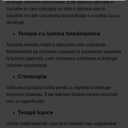
distruge celulele canceroase. Este adesea utilizata in
cazurile in care chirurgia nu este o optiune sau in
situatiile in care carcinomul bazocelular s-a extins sau a
recidivat.
Terapia cu lumina fotodinamica
Aceasta metoda implica aplicarea unei substante
fotosensibile pe leziunea cutanata si expunerea acesteia
la lumina speciala, care activeaza substanta si distruge
celulele canceroase.
Crioterapia
Utilizarea azotului lichid pentru a ingheta si distruge
leziunea cutanata. Este adesea folosita pentru leziunile
mici si superficiale.
Terapii topice
Unele medicamente, cum ar fi cremele sau unguentele