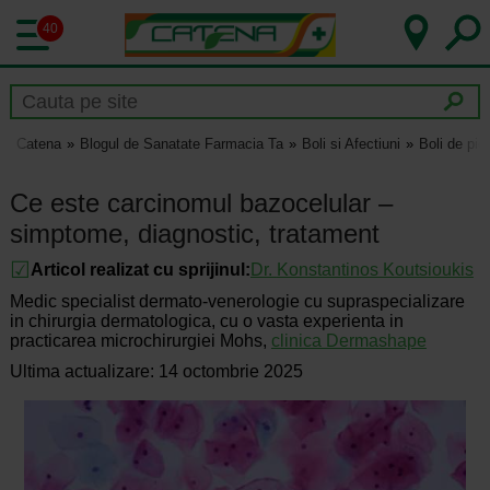
40
Catena
Blogul de Sanatate Farmacia Ta
Boli si Afectiuni
Boli de pie
Ce este carcinomul bazocelular –
simptome, diagnostic, tratament
Articol realizat cu sprijinul:
Dr.
Konstantinos Koutsioukis
Medic specialist dermato-venerologie cu supraspecializare
in chirurgia dermatologica, cu o vasta experienta in
practicarea microchirurgiei Mohs,
clinica Dermashape
Ultima actualizare: 14 octombrie 2025