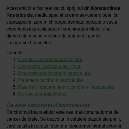
Acest articol a fost realizat cu sprijinul
dr. Konstantinos
Koutsioukis
, medic specialist dermato-venerologie, cu
supraspecializare in chirurgia dermatologica si o vasta
experienta in practicarea microchirurgiei Mohs, una
dintre cele mai noi metode de tratament pentru
carcinomul bazocelular.
Cuprins
Ce este carcinomul bazocelular
Carcinomul bazocelular – tipuri
Diagnosticare carcinom bazocelular
Tratament carcinom bazocelular
Rata de vindecare pentru carcinom bazocelular
Ce este chirurgia Mohs?
Ce este carcinomul bazocelular
Carcinomul bazocelular este cea mai comuna forma de
cancer de piele. Se dezvolta in celulele bazale ale pielii,
care se afla in stratul inferior al epidermei (stratul exterior