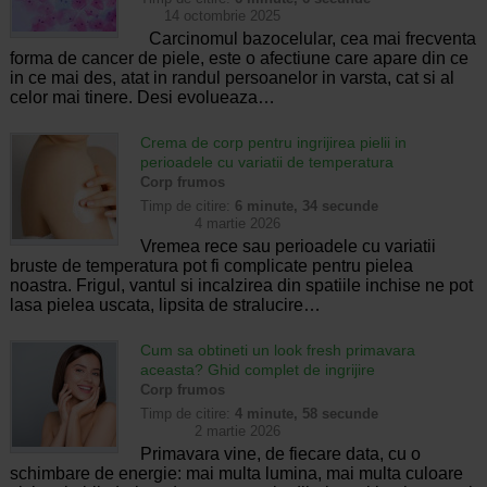
14 octombrie 2025
Carcinomul bazocelular, cea mai frecventa
forma de cancer de piele, este o afectiune care apare din ce
in ce mai des, atat in randul persoanelor in varsta, cat si al
celor mai tinere. Desi evolueaza…
Crema de corp pentru ingrijirea pielii in
perioadele cu variatii de temperatura
Corp frumos
Timp de citire:
6 minute, 34 secunde
4 martie 2026
Vremea rece sau perioadele cu variatii
bruste de temperatura pot fi complicate pentru pielea
noastra. Frigul, vantul si incalzirea din spatiile inchise ne pot
lasa pielea uscata, lipsita de stralucire…
Cum sa obtineti un look fresh primavara
aceasta? Ghid complet de ingrijire
Corp frumos
Timp de citire:
4 minute, 58 secunde
2 martie 2026
Primavara vine, de fiecare data, cu o
schimbare de energie: mai multa lumina, mai multa culoare