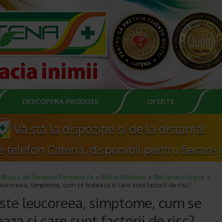
DESCOPERA PRODUSE
OFERTE
Blogul de Sanatate Farmacia Ta
Boli si Afectiuni
Boli ginecologice
eucoreea, simptome, cum se trateaza si care sunt factorii de risc?
ste leucoreea, simptome, cum se
eaza si care sunt factorii de risc?