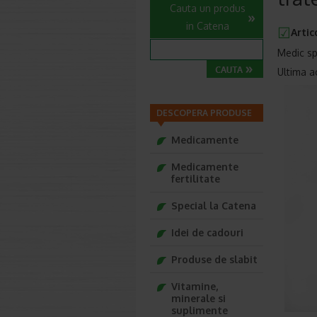
Cauta un produs
in Catena
Artic
Medic sp
Ultima a
DESCOPERA PRODUSE
Medicamente
Medicamente
fertilitate
Special la Catena
Idei de cadouri
Produse de slabit
Vitamine,
minerale si
suplimente