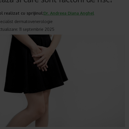
ol realizat cu sprijinul:
Dr.
Andreea Diana Anghel
ecialist dermatovenerologie
ctualizare: 11 septembrie 2025