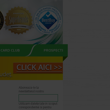
CARD CLUB
PROSPECTE
Aboneaza-te la
newsletterul nostru
Utilizam datele tale in scopul
corespondentei si pentru