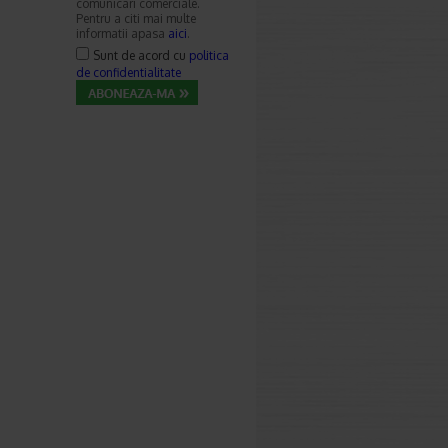
comunicari comerciale.
Pentru a citi mai multe
informatii apasa
aici
.
Sunt de acord cu
politica
de confidentialitate