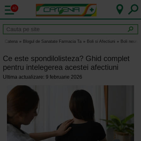
40
Catena
Blogul de Sanatate Farmacia Ta
Boli si Afectiuni
Boli neurol
Ce este spondilolisteza? Ghid complet
pentru intelegerea acestei afectiuni
Ultima actualizare: 9 februarie 2026