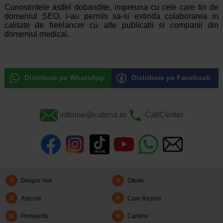
Cunostintele astfel dobandite, impreuna cu cele care tin de
domeniul SEO, i-au permis sa-si extinda colaborarea in
calitate de freelancer cu alte publicatii si companii din
domeniul medical.
Distribuie pe WhatsApp
Distribuie pe Facebook
infoline@catena.ro
CallCenter
Despre Noi
Oferte
Articole
Cum Rezerv
Prospecte
Cariere