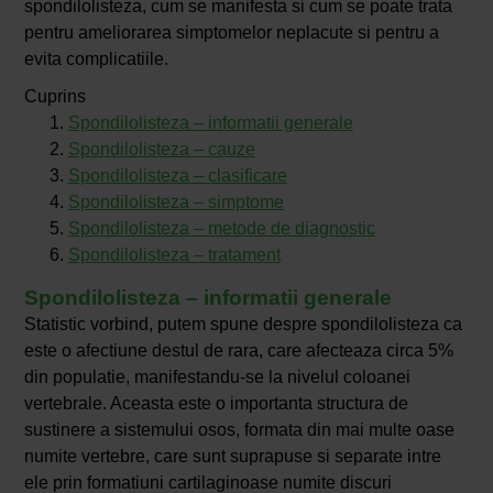
spondilolisteza, cum se manifesta si cum se poate trata
pentru ameliorarea simptomelor neplacute si pentru a
evita complicatiile.
Cuprins
Spondilolisteza – informatii generale
Spondilolisteza – cauze
Spondilolisteza – clasificare
Spondilolisteza – simptome
Spondilolisteza – metode de diagnostic
Spondilolisteza – tratament
Spondilolisteza – informatii generale
Statistic vorbind, putem spune despre spondilolisteza ca
este o afectiune destul de rara, care afecteaza circa 5%
din populatie, manifestandu-se la nivelul coloanei
vertebrale. Aceasta este o importanta structura de
sustinere a sistemului osos, formata din mai multe oase
numite vertebre, care sunt suprapuse si separate intre
ele prin formatiuni cartilaginoase numite discuri