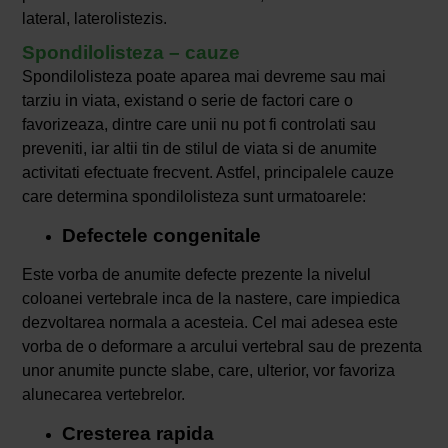
lateral, laterolistezis.
Spondilolisteza – cauze
Spondilolisteza poate aparea mai devreme sau mai
tarziu in viata, existand o serie de factori care o
favorizeaza, dintre care unii nu pot fi controlati sau
preveniti, iar altii tin de stilul de viata si de anumite
activitati efectuate frecvent. Astfel, principalele cauze
care determina spondilolisteza sunt urmatoarele:
Defectele congenitale
Este vorba de anumite defecte prezente la nivelul
coloanei vertebrale inca de la nastere, care impiedica
dezvoltarea normala a acesteia. Cel mai adesea este
vorba de o deformare a arcului vertebral sau de prezenta
unor anumite puncte slabe, care, ulterior, vor favoriza
alunecarea vertebrelor.
Cresterea rapida