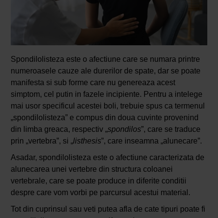
Spondilolisteza este o afectiune care se numara printre
numeroasele cauze ale durerilor de spate, dar se poate
manifesta si sub forme care nu genereaza acest
simptom, cel putin in fazele incipiente. Pentru a intelege
mai usor specificul acestei boli, trebuie spus ca termenul
„spondilolisteza” e compus din doua cuvinte provenind
din limba greaca, respectiv „
spondilos
”, care se traduce
prin „vertebra”, si „
listhesis
”, care inseamna „alunecare”.
Asadar, spondilolisteza este o afectiune caracterizata de
alunecarea unei vertebre din structura coloanei
vertebrale, care se poate produce in diferite conditii
despre care vom vorbi pe parcursul acestui material.
Tot din cuprinsul sau veti putea afla de cate tipuri poate fi