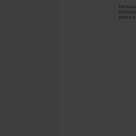
Farmacis
tampoane
pielea si