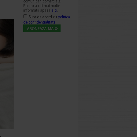
comunicari comerciale.
Pentru a citi mai multe
informatii apasa
aici
.
Sunt de acord cu
politica
de confidentialitate