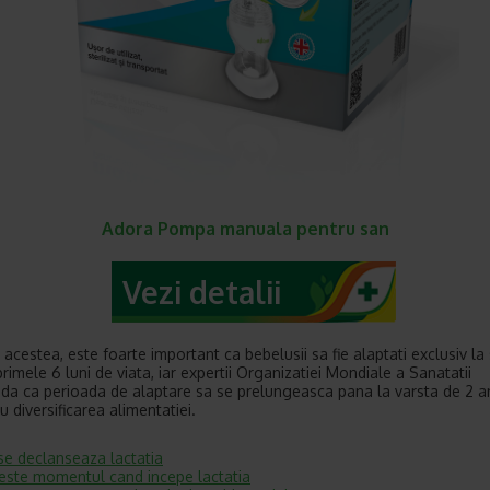
Adora Pompa manuala pentru san
Vezi detalii
 acestea, este foarte important ca bebelusii sa fie alaptati exclusiv la
primele 6 luni de viata, iar expertii Organizatiei Mondiale a Sanatatii
a ca perioada de alaptare sa se prelungeasca pana la varsta de 2 ani
u diversificarea alimentatiei.
e declanseaza lactatia
este momentul cand incepe lactatia