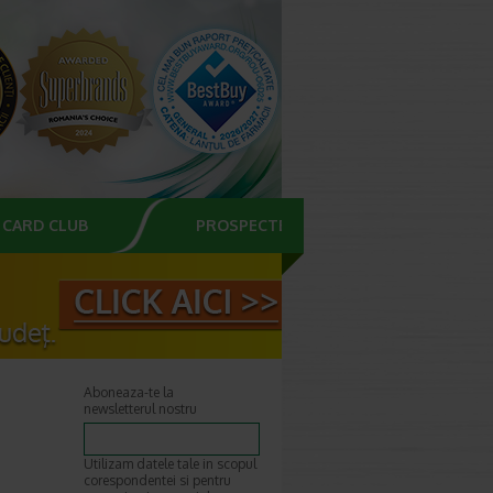
CARD CLUB
PROSPECTE
Aboneaza-te la
newsletterul nostru
Utilizam datele tale in scopul
corespondentei si pentru