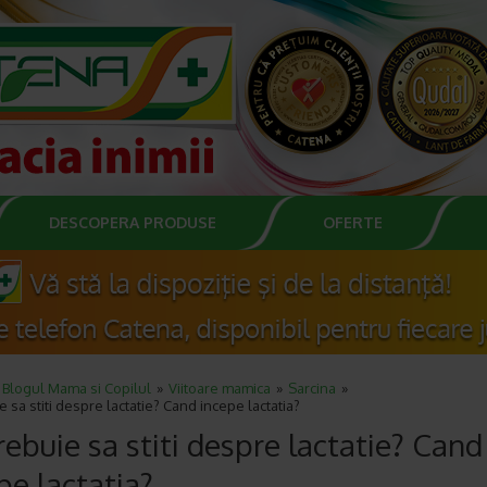
DESCOPERA PRODUSE
OFERTE
Blogul Mama si Copilul
Viitoare mamica
Sarcina
e sa stiti despre lactatie? Cand incepe lactatia?
rebuie sa stiti despre lactatie? Cand
pe lactatia?