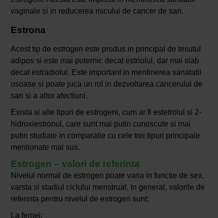
vaginale si in reducerea riscului de cancer de san.
Estrona
Acest tip de estrogen este produs in principal de tesutul
adipos si este mai puternic decat estriolul, dar mai slab
decat estradiolul. Este important in mentinerea sanatatii
osoase si poate juca un rol in dezvoltarea cancerului de
san si a altor afectiuni.
Exista si alte tipuri de estrogeni, cum ar fi estetrolul si 2-
hidroxiestronul, care sunt mai putin cunoscute si mai
putin studiate in comparatie cu cele trei tipuri principale
mentionate mai sus.
Estrogen – valori de referinta
Nivelul normal de estrogen poate varia in functie de sex,
varsta si stadiul ciclului menstrual. In general, valorile de
referinta pentru nivelul de estrogen sunt:
La femei: