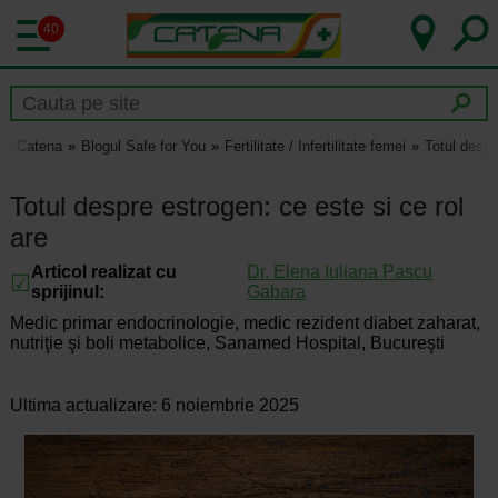
40
Catena
Blogul Safe for You
Fertilitate / Infertilitate femei
Totul despr
Totul despre estrogen: ce este si ce rol
are
Articol realizat cu
Dr.
Elena Iuliana Pascu
sprijinul:
Gabara
Medic primar endocrinologie, medic rezident diabet zaharat,
nutriţie şi boli metabolice, Sanamed Hospital, Bucureşti
Ultima actualizare: 6 noiembrie 2025