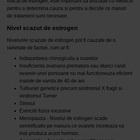
ridicat de estrogen, este important sa discutati cu medicul
pentru a determina cauza si pentru a decide ce masuri
de tratament sunt necesare.
Nivel scazut de estrogen
Nivelurile scazute de estrogen pot fi cauzate de o
varietate de factori, cum ar fi:
Indepartarea chirurgicala a ovarelor
Insuficienta ovariana prematura sau atunci cand
ovarele unei persoane nu mai functioneaza eficient
inainte de varsta de 40 de ani
Tulburari genetice precum sindromul X fragil si
sindromul Turner
Stresul
Exercitii fizice excesive
Menopauza - Nivelul de estrogen scade
semnificativ pe masura ce ovarele inceteaza sa
mai produca acest hormon.