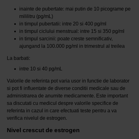
inainte de pubertate: mai putin de 10 picograme pe
mililitru (pg/mL)
in timpul pubertatii: intre 20 si 400 pg/ml
in timpul ciclului menstrual: intre 15 si 350 pg/ml
in timpul sarcinii: poate creste semnificativ,
ajungand la 100.000 pg/ml in trimestrul al treilea
La barbati:
intre 10 si 40 pg/mL
Valorile de referinta pot varia usor in functie de laborator
si pot fi influentate de diverse conditii medicale sau de
administrarea de anumite medicamente. Este important
sa discutati cu medicul despre valorile specifice de
referinta in cazul in care efectuati teste pentru a va
verifica nivelul de estrogen.
Nivel crescut de estrogen