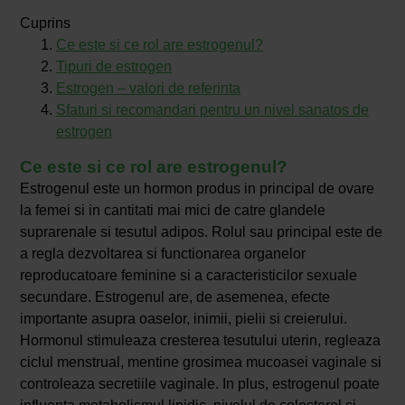
Cuprins
Ce este si ce rol are estrogenul?
Tipuri de estrogen
Estrogen – valori de referinta
Sfaturi si recomandari pentru un nivel sanatos de
estrogen
Ce este si ce rol are estrogenul?
Estrogenul este un hormon produs in principal de ovare
la femei si in cantitati mai mici de catre glandele
suprarenale si tesutul adipos. Rolul sau principal este de
a regla dezvoltarea si functionarea organelor
reproducatoare feminine si a caracteristicilor sexuale
secundare. Estrogenul are, de asemenea, efecte
importante asupra oaselor, inimii, pielii si creierului.
Hormonul stimuleaza cresterea tesutului uterin, regleaza
ciclul menstrual, mentine grosimea mucoasei vaginale si
controleaza secretiile vaginale. In plus, estrogenul poate