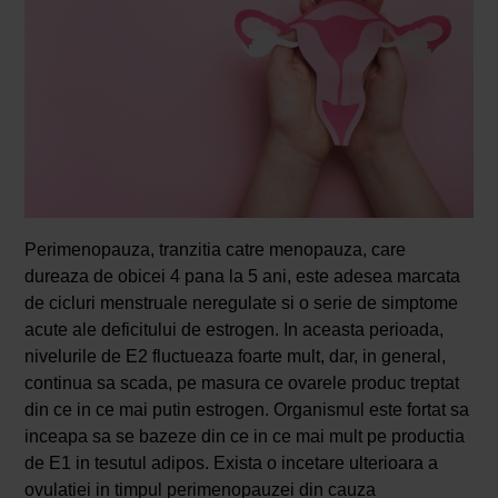
Perimenopauza, tranzitia catre menopauza, care
dureaza de obicei 4 pana la 5 ani, este adesea marcata
de cicluri menstruale neregulate si o serie de simptome
acute ale deficitului de estrogen. In aceasta perioada,
nivelurile de E2 fluctueaza foarte mult, dar, in general,
continua sa scada, pe masura ce ovarele produc treptat
din ce in ce mai putin estrogen. Organismul este fortat sa
inceapa sa se bazeze din ce in ce mai mult pe productia
de E1 in tesutul adipos. Exista o incetare ulterioara a
ovulatiei in timpul perimenopauzei din cauza