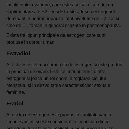
insuficientei ovariene, care este asociata cu reduceri
suplimentare ale E2. Desi E1 este adesea estrogenul
dominant in perimenopauza, atat nivelurile de E2, cat si
cele de E1 raman in general scazute in postmenopauza.
Exista trei tipuri principale de estrogeni care sunt
produse in corpul uman:
Estradiol
Acesta este cel mai comun tip de estrogen si este produs
in principal de ovare. Este cel mai puternic dintre
estrogeni si joaca un rol cheie in reglarea ciclului
menstrual si in dezvoltarea caracteristicilor sexuale
feminine.
Estriol
Acest tip de estrogen este produs in cantitati mari in
timpul sarcinii si este considerat cel mai slab dintre
estrogeni. Acesta este implicat in mentinerea sanatatii