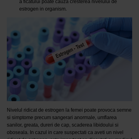
a ficatului poate cauza cresterea nivelului de
estrogen in organism.
Nivelul ridicat de estrogen la femei poate provoca semne
si simptome precum sangerari anormale, umflarea
sanilor, greata, dureri de cap, scaderea libidoului si
oboseala. In cazul in care suspectati ca aveti un nivel