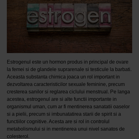
Estrogenul este un hormon produs in principal de ovare
la femei si de glandele suprarenale si testicule la barbati.
Aceasta substanta chimica joaca un rol important in
dezvoltarea caracteristicilor sexuale feminine, precum
cresterea sanilor si reglarea ciclului menstrual. Pe langa
acestea, estrogenul are si alte functii importante in
organismul uman, cum ar fi mentinerea sanatatii oaselor
si a pielii, precum si imbunatatirea starii de spirit si a
functiilor cognitive. Acesta are si rol in controlul
metabolismului si in mentinerea unui nivel sanatos de
colesterol.