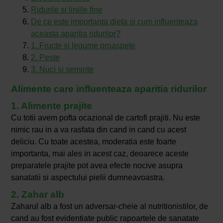
Ridurile si liniile fine
De ce este importanta dieta si cum influenteaza
aceasta aparitia ridurilor?
1. Fructe si legume proaspete
2. Peste
3. Nuci si seminte
Alimente care influenteaza aparitia ridurilor
1. Alimente prajite
Cu totii avem pofta ocazional de cartofi prajiti. Nu este
nimic rau in a va rasfata din cand in cand cu acest
deliciu. Cu toate acestea, moderatia este foarte
importanta, mai ales in acest caz, deoarece aceste
preparatele prajite pot avea efecte nocive asupra
sanatatii si aspectului pielii dumneavoastra.
2. Zahar alb
Zaharul alb a fost un adversar-cheie al nutritionistilor, de
cand au fost evidentiate public rapoartele de sanatate