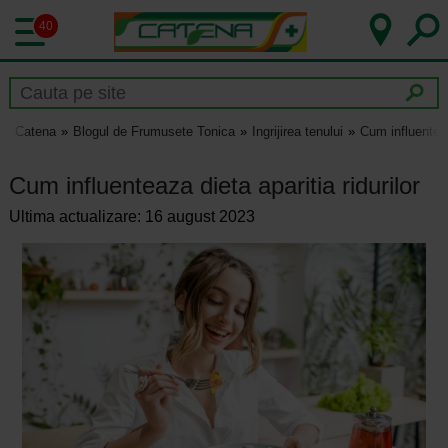
40
Catena
Blogul de Frumusete Tonica
Ingrijirea tenului
Cum influenteaza
Cum influenteaza dieta aparitia ridurilor
Ultima actualizare: 16 august 2023