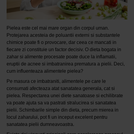
Pielea este cel mai mare organ din corpul uman.
Protejarea acesteia de poluantii externi si substantele
chimice poate fi o provocare, dar ceea ce mancati in
fiecare zi constituie un factor decisiv. O dieta bogata in
zahar si alimente procesate poate duce la inflamatii,
eruptii de acnee si imbatranirea prematura a pielii. Deci,
cum influenteaza alimentele pielea?
Pe masura ce imbatraniti, alimentele pe care le
consumati afecteaza atat sanatatea generala, cat si
pielea. Respectarea unei diete sanatoase si echilibrate
va poate ajuta sa va pastrati stralucirea si sanatatea
pielii. Schimbarile simple din dieta, precum mierea in
locul zaharului, pot fi un inceput excelent pentru
sanatatea pielii dumneavoastra.