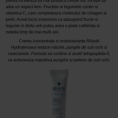
pielea inceteaza sa mai produca celule noi, incepe sa
aiba un aspect tern. Fructele si legumele contin si
vitamina C, care completeaza continutul de colagen al
pielii. Acest lucru inseamna ca adaugand fructe si
legume in dieta veti putea avea o piele catifelata si
neteda timp de mai multi ani.
Crema concentrata si restructuranta Rilastil
Hydrotenseur reduce ridurile, pungile de sub ochi si
cearcanele. Formula sa contine si acetil tetrapeptida-5,
ce actioneaza impotriva pungilor si petelor de sub ochi.