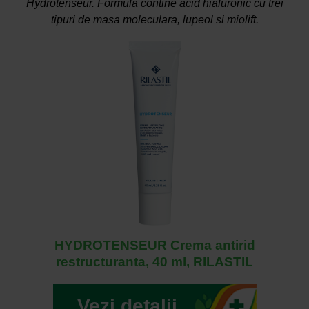
Hydrotenseur. Formula contine acid hialuronic cu trei
tipuri de masa moleculara, lupeol si miolift.
HYDROTENSEUR Crema antirid
restructuranta, 40 ml, RILASTIL
Vezi detalii