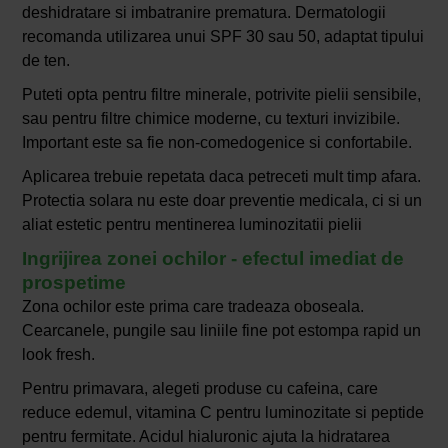
deshidratare si imbatranire prematura. Dermatologii
recomanda utilizarea unui SPF 30 sau 50, adaptat tipului
de ten.
Puteti opta pentru filtre minerale, potrivite pielii sensibile,
sau pentru filtre chimice moderne, cu texturi invizibile.
Important este sa fie non-comedogenice si confortabile.
Aplicarea trebuie repetata daca petreceti mult timp afara.
Protectia solara nu este doar preventie medicala, ci si un
aliat estetic pentru mentinerea luminozitatii pielii
Ingrijirea zonei ochilor - efectul imediat de
prospetime
Zona ochilor este prima care tradeaza oboseala.
Cearcanele, pungile sau liniile fine pot estompa rapid un
look fresh.
Pentru primavara, alegeti produse cu cafeina, care
reduce edemul, vitamina C pentru luminozitate si peptide
pentru fermitate. Acidul hialuronic ajuta la hidratarea