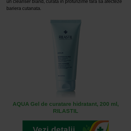
un cleanser bland, curata in profunzime fara sa afecteze
bariera cutanata.
AQUA Gel de curatare hidratant, 200 ml,
RILASTIL
Vezi detalii