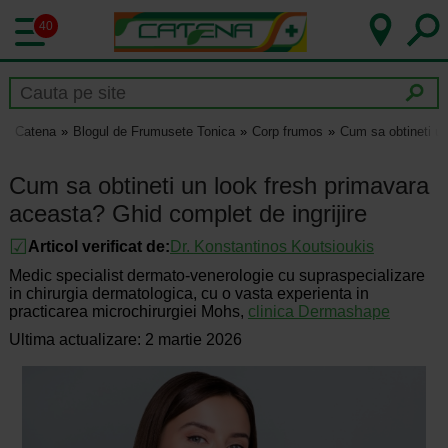
40
Catena
Blogul de Frumusete Tonica
Corp frumos
Cum sa obtineti un
Cum sa obtineti un look fresh primavara
aceasta? Ghid complet de ingrijire
Articol verificat de:
Dr.
Konstantinos Koutsioukis
Medic specialist dermato-venerologie cu supraspecializare
in chirurgia dermatologica, cu o vasta experienta in
practicarea microchirurgiei Mohs,
clinica Dermashape
Ultima actualizare: 2 martie 2026