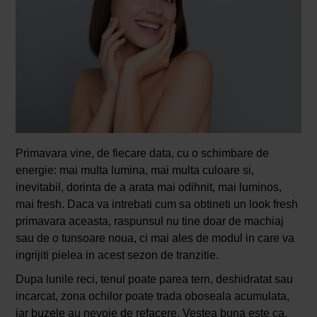
Primavara vine, de fiecare data, cu o schimbare de
energie: mai multa lumina, mai multa culoare si,
inevitabil, dorinta de a arata mai odihnit, mai luminos,
mai fresh. Daca va intrebati cum sa obtineti un look fresh
primavara aceasta, raspunsul nu tine doar de machiaj
sau de o tunsoare noua, ci mai ales de modul in care va
ingrijiti pielea in acest sezon de tranzitie.
Dupa lunile reci, tenul poate parea tern, deshidratat sau
incarcat, zona ochilor poate trada oboseala acumulata,
iar buzele au nevoie de refacere. Vestea buna este ca,