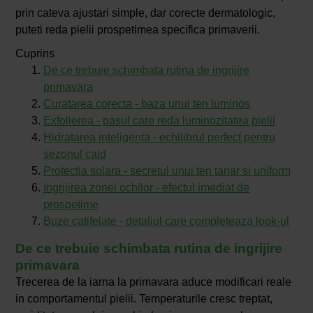
prin cateva ajustari simple, dar corecte dermatologic,
puteti reda pielii prospetimea specifica primaverii.
Cuprins
De ce trebuie schimbata rutina de ingrijire
primavara
Curatarea corecta - baza unui ten luminos
Exfolierea - pasul care reda luminozitatea pielii
Hidratarea inteligenta - echilibrul perfect pentru
sezonul cald
Protectia solara - secretul unui ten tanar si uniform
Ingrijirea zonei ochilor - efectul imediat de
prospetime
Buze catifelate - detaliul care completeaza look-ul
De ce trebuie schimbata rutina de ingrijire
primavara
Trecerea de la iarna la primavara aduce modificari reale
in comportamentul pielii. Temperaturile cresc treptat,