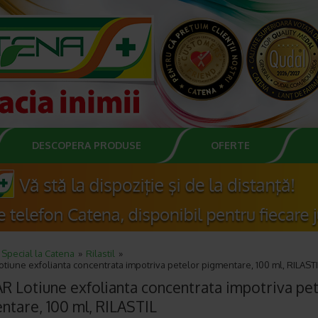
DESCOPERA PRODUSE
OFERTE
Special la Catena
Rilastil
tiune exfolianta concentrata impotriva petelor pigmentare, 100 ml, RILASTI
R Lotiune exfolianta concentrata impotriva pe
ntare, 100 ml, RILASTIL