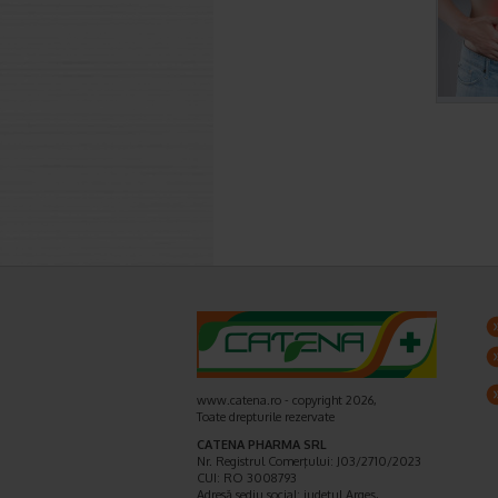
www.catena.ro - copyright 2026,
Toate drepturile rezervate
CATENA PHARMA SRL
Nr. Registrul Comerţului: J03/2710/2023
CUI: RO 3008793
Adresă sediu social: judetul Argeş,