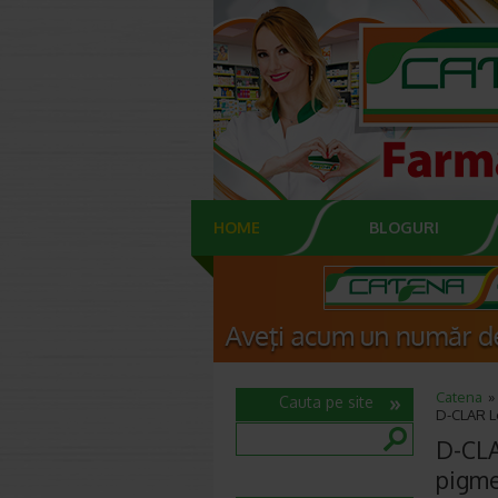
HOME
BLOGURI
Catena
Cauta pe site
D-CLAR Lo
D-CLA
pigme