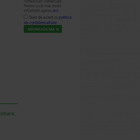
comunicari comerciale.
Pentru a citi mai multe
informatii apasa
aici
.
Sunt de acord cu
politica
de confidentialitate
entare,