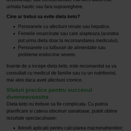
urmata haotic sau fara supraveghere.
Cine ar trebui sa evite dieta keto?
Persoanele cu afectiuni renale sau hepatice.
Femeile insarcinate sau care alapteaza (acestea
pot urma dieta doar la recomandarea medicului).
Persoanele cu tulburari de alimentatie sau
probleme endocrine severe.
Inainte de a incepe dieta keto, este recomandat sa va
consultati cu medicul de familie sau cu un nutritionist,
mai ales daca aveti afectiuni cronice.
Sfaturi practice pentru succesul
dumneavoastra
Dieta keto nu trebuie sa fie complicata. Cu putina
planificare si cateva obiceiuri sanatoase, puteti obtine
rezultate spectaculoase:
folositi aplicatii pentru calcularea macronutrientilor;