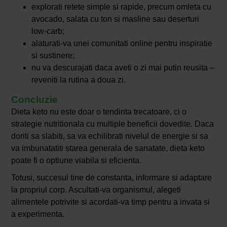
explorati retete simple si rapide, precum omleta cu
avocado, salata cu ton si masline sau deserturi
low-carb;
alaturati-va unei comunitati online pentru inspiratie
si sustinere;
nu va descurajati daca aveti o zi mai putin reusita –
reveniti la rutina a doua zi.
Concluzie
Dieta keto nu este doar o tendinta trecatoare, ci o
strategie nutritionala cu multiple beneficii dovedite. Daca
doriti sa slabiti, sa va echilibrati nivelul de energie si sa
va imbunatatiti starea generala de sanatate, dieta keto
poate fi o optiune viabila si eficienta.
Totusi, succesul tine de constanta, informare si adaptare
la propriul corp. Ascultati-va organismul, alegeti
alimentele potrivite si acordati-va timp pentru a invata si
a experimenta.