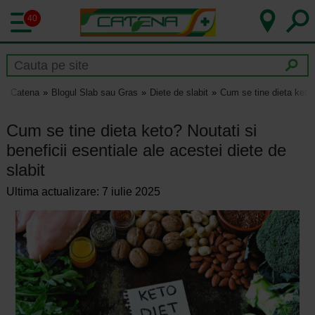
40
Catena
Blogul Slab sau Gras
Diete de slabit
Cum se tine dieta keto? 
Cum se tine dieta keto? Noutati si
beneficii esentiale ale acestei diete de
slabit
Ultima actualizare: 7 iulie 2025