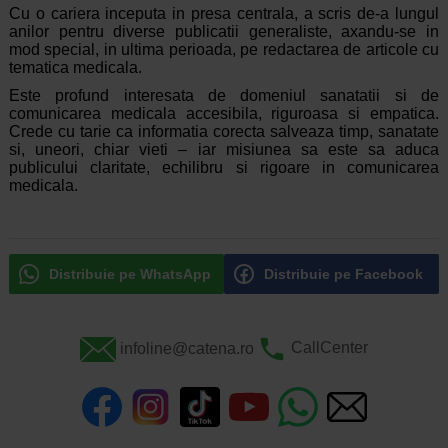
Cu o cariera inceputa in presa centrala, a scris de-a lungul
anilor pentru diverse publicatii generaliste, axandu-se in
mod special, in ultima perioada, pe redactarea de articole cu
tematica medicala.
Este profund interesata de domeniul sanatatii si de
comunicarea medicala accesibila, riguroasa si empatica.
Crede cu tarie ca informatia corecta salveaza timp, sanatate
si, uneori, chiar vieti – iar misiunea sa este sa aduca
publicului claritate, echilibru si rigoare in comunicarea
medicala.
Distribuie pe WhatsApp
Distribuie pe Facebook
infoline@catena.ro
CallCenter