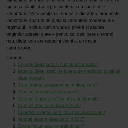
ajuta sa slabiti, dar si posibilele riscuri sau efecte
secundare. Vom analiza si noutatile din 2025, produsele
inovatoare aparute pe piata si variantele moderne ale
regimului. In plus, vom arunca o privire si asupra
originilor acestei diete – pentru ca, desi pare un trend
nou, dieta keto are radacini vechi si un trecut
surprinzator.
Cuprins
Ce este dieta keto si cum functioneaza?
Istoricul dietei keto: de la terapie medicala la stil de
viata modern
Ce alimente sunt permise in dieta keto?
Cum se tine dieta keto corect?
Ce este „gripa keto” si cum o gestionati?
Cum va monitorizati progresul?
Beneficiile dietei keto: mai mult decat slabit
Noutati despre dieta keto in 2025
Exista riscuri sau contraindicatii?