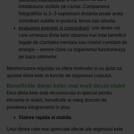
intotdeauna vizibile pe cantar. Compararea
fotografiilor la 2–3 saptamani distanta poate arata
schimbari subtile in postura, tonus sau silueta.
evaluarea energiei si concentrarii
: unii dintre cei
care urmeaza dieta keto observa mai intai beneficii
legate de claritatea mentala sau nivelul constant de
energie – semne clare ca organismul functioneaza
pe baza cetonelor.
Monitorizarea regulata va ofera motivatie si va ajuta sa
ajustati dieta keto in functie de raspunsul corpului.
Beneficiile dietei keto: mai mult decat slabit
Desi dieta keto este recunoscuta in special pentru
eficienta in slabit, beneficiile ei merg dincolo de
pierderea kilogramelor in plus.
Slabire rapida si stabila
Unul dintre cele mai apreciate efecte ale regimului este