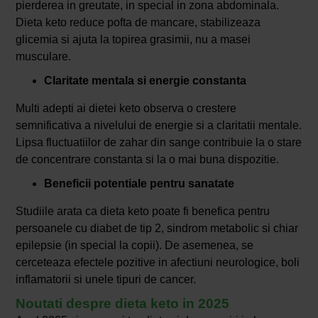
pierderea in greutate, in special in zona abdominala.
Dieta keto reduce pofta de mancare, stabilizeaza
glicemia si ajuta la topirea grasimii, nu a masei
musculare.
Claritate mentala si energie constanta
Multi adepti ai dietei keto observa o crestere
semnificativa a nivelului de energie si a claritatii mentale.
Lipsa fluctuatiilor de zahar din sange contribuie la o stare
de concentrare constanta si la o mai buna dispozitie.
Beneficii potentiale pentru sanatate
Studiile arata ca dieta keto poate fi benefica pentru
persoanele cu diabet de tip 2, sindrom metabolic si chiar
epilepsie (in special la copii). De asemenea, se
cerceteaza efectele pozitive in afectiuni neurologice, boli
inflamatorii si unele tipuri de cancer.
Noutati despre dieta keto in 2025