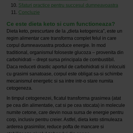
Sfaturi practice pentru succesul dumneavoastra
Concluzie
Ce este dieta keto si cum functioneaza?
Dieta keto, prescurtare de la „dieta ketogenica”, este un
regim alimentar care transforma complet felul in care
corpul dumneavoastra produce energie. In mod
traditional, organismul foloseste glucoza – provenita din
carbohidrati – drept sursa principala de combustibil.
Daca reduceti drastic aportul de carbohidrati si il inlocuiti
cu grasimi sanatoase, corpul este obligat sa-si schimbe
mecanismul energetic si sa intre intr-o stare numita
cetogeneza.
In timpul cetogenezei, ficatul transforma grasimea (atat
pe cea din alimentatie, cat si pe cea stocata) in molecule
numite cetone, care devin noua sursa de energie pentru
corp, inclusiv pentru creier. Astfel, dieta keto stimuleaza
arderea grasimilor, reduce pofta de mancare si