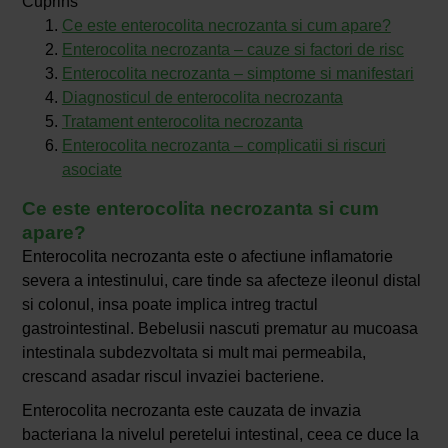
Cuprins
Ce este enterocolita necrozanta si cum apare?
Enterocolita necrozanta – cauze si factori de risc
Enterocolita necrozanta – simptome si manifestari
Diagnosticul de enterocolita necrozanta
Tratament enterocolita necrozanta
Enterocolita necrozanta – complicatii si riscuri
asociate
Ce este enterocolita necrozanta si cum
apare?
Enterocolita necrozanta este o afectiune inflamatorie
severa a intestinului, care tinde sa afecteze ileonul distal
si colonul, insa poate implica intreg tractul
gastrointestinal. Bebelusii nascuti prematur au mucoasa
intestinala subdezvoltata si mult mai permeabila,
crescand asadar riscul invaziei bacteriene.
Enterocolita necrozanta este cauzata de invazia
bacteriana la nivelul peretelui intestinal, ceea ce duce la