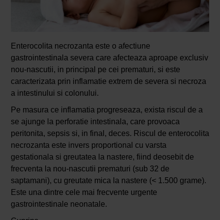
Enterocolita necrozanta este o afectiune
gastrointestinala severa care afecteaza aproape exclusiv
nou-nascutii, in principal pe cei prematuri, si este
caracterizata prin inflamatie extrem de severa si necroza
a intestinului si colonului.
Pe masura ce inflamatia progreseaza, exista riscul de a
se ajunge la perforatie intestinala, care provoaca
peritonita, sepsis si, in final, deces. Riscul de enterocolita
necrozanta este invers proportional cu varsta
gestationala si greutatea la nastere, fiind deosebit de
frecventa la nou-nascutii prematuri (sub 32 de
saptamani), cu greutate mica la nastere (< 1.500 grame).
Este una dintre cele mai frecvente urgente
gastrointestinale neonatale.