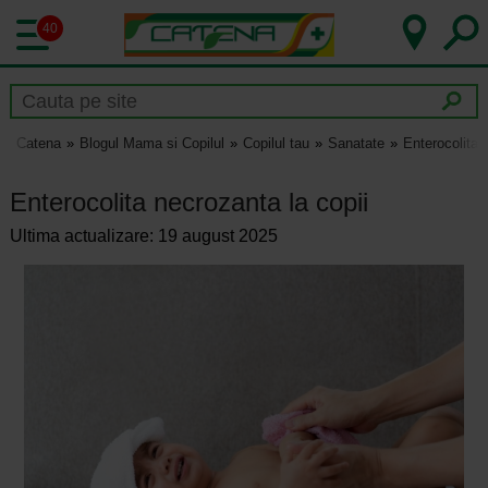
40
Catena
Blogul Mama si Copilul
Copilul tau
Sanatate
Enterocolita 
Enterocolita necrozanta la copii
Ultima actualizare: 19 august 2025