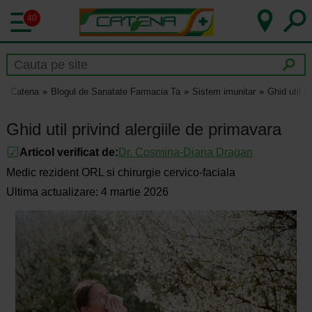
40
Catena
Blogul de Sanatate Farmacia Ta
Sistem imunitar
Ghid util p
Ghid util privind alergiile de primavara
Articol verificat de:
Dr.
Cosmina-Diana Dragan
Medic rezident ORL si chirurgie cervico-faciala
Ultima actualizare: 4 martie 2026