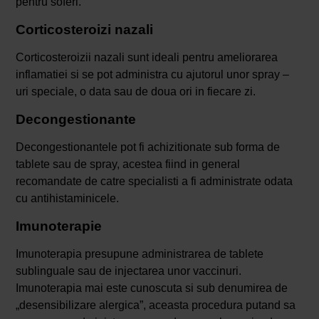
pentru soferi.
Corticosteroizi nazali
Corticosteroizii nazali sunt ideali pentru ameliorarea
inflamatiei si se pot administra cu ajutorul unor spray –
uri speciale, o data sau de doua ori in fiecare zi.
Decongestionante
Decongestionantele pot fi achizitionate sub forma de
tablete sau de spray, acestea fiind in general
recomandate de catre specialisti a fi administrate odata
cu antihistaminicele.
Imunoterapie
Imunoterapia presupune administrarea de tablete
sublinguale sau de injectarea unor vaccinuri.
Imunoterapia mai este cunoscuta si sub denumirea de
„desensibilizare alergica”, aceasta procedura putand sa