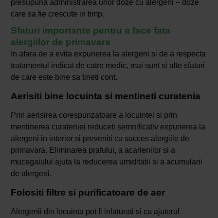
presupuna administrarea unor doze cu alergeni – doze
care sa fie crescute in timp.
Sfaturi importante pentru a face fata
alergiilor de primavara
In afara de a evita expunerea la alergeni si de a respecta
tratamentul indicat de catre medic, mai sunt si alte sfaturi
de care este bine sa tineti cont.
Aerisiti bine locuinta si mentineti curatenia
Prin aerisirea corespunzatoare a locuintei si prin
mentinerea curateniei reduceti semnificativ expunerea la
alergeni in interior si preveniti cu succes alergiile de
primavara. Eliminarea prafului, a acarienilor si a
mucegaiului ajuta la reducerea umiditatii si a acumularii
de alergeni.
Folositi filtre si purificatoare de aer
Alergenii din locuinta pot fi inlaturati si cu ajutorul