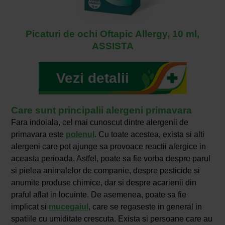
Picaturi de ochi Oftapic Allergy, 10 ml,
ASSISTA
Vezi detalii
Care sunt principalii alergeni primavara
Fara indoiala, cel mai cunoscut dintre alergenii de
primavara este
polenul
. Cu toate acestea, exista si alti
alergeni care pot ajunge sa provoace reactii alergice in
aceasta perioada. Astfel, poate sa fie vorba despre parul
si pielea animalelor de companie, despre pesticide si
anumite produse chimice, dar si despre acarienii din
praful aflat in locuinte. De asemenea, poate sa fie
implicat si
mucegaiul
, care se regaseste in general in
spatiile cu umiditate crescuta. Exista si persoane care au