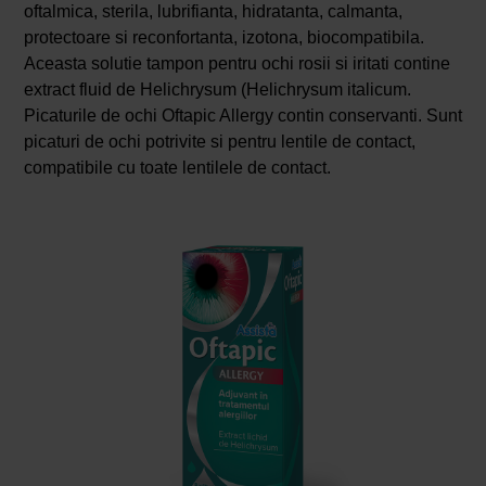
oftalmica, sterila, lubrifianta, hidratanta, calmanta,
protectoare si reconfortanta, izotona, biocompatibila.
Aceasta solutie tampon pentru ochi rosii si iritati contine
extract fluid de Helichrysum (Helichrysum italicum.
Picaturile de ochi Oftapic Allergy contin conservanti. Sunt
picaturi de ochi potrivite si pentru lentile de contact,
compatibile cu toate lentilele de contact.