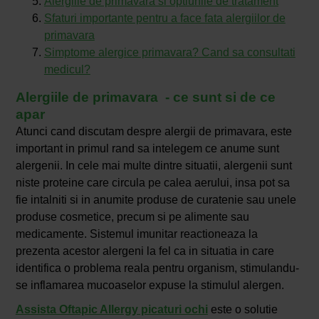
Alergiile de primavara si optiunile de tratament
Sfaturi importante pentru a face fata alergiilor de
primavara
Simptome alergice primavara? Cand sa consultati
medicul?
Alergiile de primavara - ce sunt si de ce
apar
Atunci cand discutam despre alergii de primavara, este
important in primul rand sa intelegem ce anume sunt
alergenii. In cele mai multe dintre situatii, alergenii sunt
niste proteine care circula pe calea aerului, insa pot sa
fie intalniti si in anumite produse de curatenie sau unele
produse cosmetice, precum si pe alimente sau
medicamente. Sistemul imunitar reactioneaza la
prezenta acestor alergeni la fel ca in situatia in care
identifica o problema reala pentru organism, stimulandu-
se inflamarea mucoaselor expuse la stimulul alergen.
Assista Oftapic Allergy picaturi ochi
este o solutie