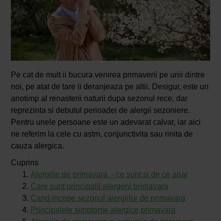
Pe cat de mult ii bucura venirea primaverii pe unii dintre
noi, pe atat de tare ii deranjeaza pe altii. Desigur, este un
anotimp al renasterii naturii dupa sezonul rece, dar
reprezinta si debutul perioadei de alergii sezoniere.
Pentru unele persoane este un adevarat calvar, iar aici
ne referim la cele cu astm, conjunctivita sau rinita de
cauza alergica.
Cuprins
Alergiile de primavara - ce sunt si de ce apar
Care sunt principalii alergeni primavara
Cand incepe sezonul alergiilor de primavara
Principalele simptome alergice primavara