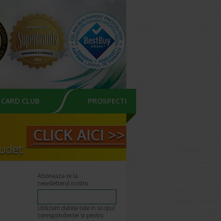
CARD CLUB
PROSPECTE
Aboneaza-te la
newsletterul nostru
Utilizam datele tale in scopul
corespondentei si pentru