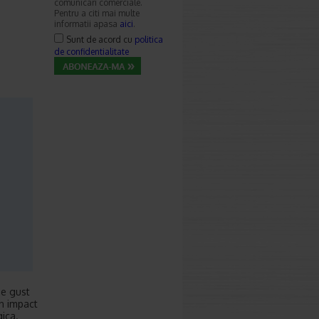
comunicari comerciale.
Pentru a citi mai multe
informatii apasa
aici
.
Sunt de acord cu
politica
de confidentialitate
de gust
un impact
gica.