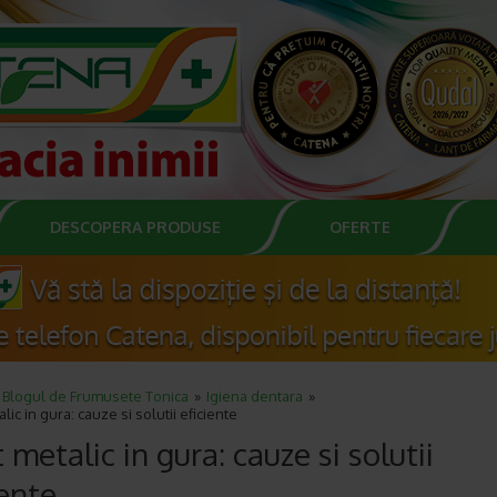
DESCOPERA PRODUSE
OFERTE
Blogul de Frumusete Tonica
Igiena dentara
lic in gura: cauze si solutii eficiente
 metalic in gura: cauze si solutii
iente