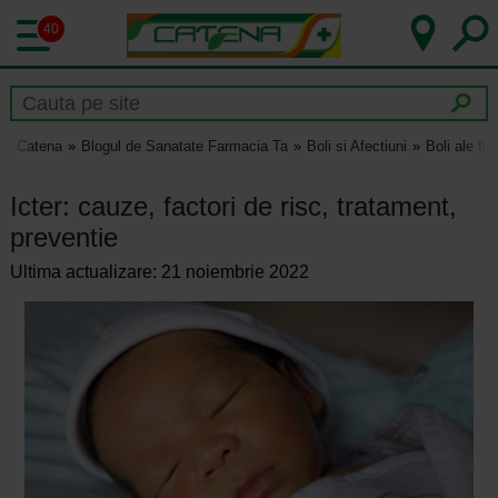
40
Catena
Blogul de Sanatate Farmacia Ta
Boli si Afectiuni
Boli ale fic
Icter: cauze, factori de risc, tratament,
preventie
Ultima actualizare: 21 noiembrie 2022