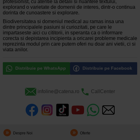
profesionist, cu atentie la detalii si nuantele textului,
explorand o varietate de domenii de interes, dintr-o continua
dorinta de cunoastere si explorare.
Biodiversitatea si domeniul medical au ramas insa una
dintre principalele pasiuni si curiozitati, pe care le
impartaseste aici cu cititorii, in speranta ca o informare
corecta si depistarea incipienta a oricarei probleme medicale
reprezinta modul prin care putem oferi nu doar ani vietii, ci si
viata anilor.
Distribuie pe WhatsApp
Distribuie pe Facebook
infoline@catena.ro
CallCenter
Despre Noi
Oferte