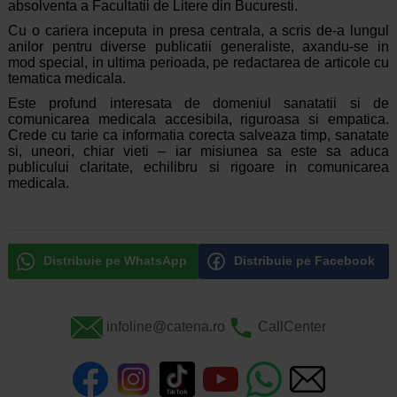
absolventa a Facultatii de Litere din Bucuresti.
Cu o cariera inceputa in presa centrala, a scris de-a lungul
anilor pentru diverse publicatii generaliste, axandu-se in
mod special, in ultima perioada, pe redactarea de articole cu
tematica medicala.
Este profund interesata de domeniul sanatatii si de
comunicarea medicala accesibila, riguroasa si empatica.
Crede cu tarie ca informatia corecta salveaza timp, sanatate
si, uneori, chiar vieti – iar misiunea sa este sa aduca
publicului claritate, echilibru si rigoare in comunicarea
medicala.
Distribuie pe WhatsApp
Distribuie pe Facebook
infoline@catena.ro
CallCenter