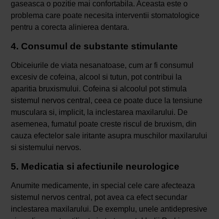
gaseasca o pozitie mai confortabila. Aceasta este o
problema care poate necesita interventii stomatologice
pentru a corecta alinierea dentara.
4. Consumul de substante stimulante
Obiceiurile de viata nesanatoase, cum ar fi consumul
excesiv de cofeina, alcool si tutun, pot contribui la
aparitia bruxismului. Cofeina si alcoolul pot stimula
sistemul nervos central, ceea ce poate duce la tensiune
musculara si, implicit, la inclestarea maxilarului. De
asemenea, fumatul poate creste riscul de bruxism, din
cauza efectelor sale iritante asupra muschilor maxilarului
si sistemului nervos.
5. Medicatia si afectiunile neurologice
Anumite medicamente, in special cele care afecteaza
sistemul nervos central, pot avea ca efect secundar
inclestarea maxilarului. De exemplu, unele antidepresive