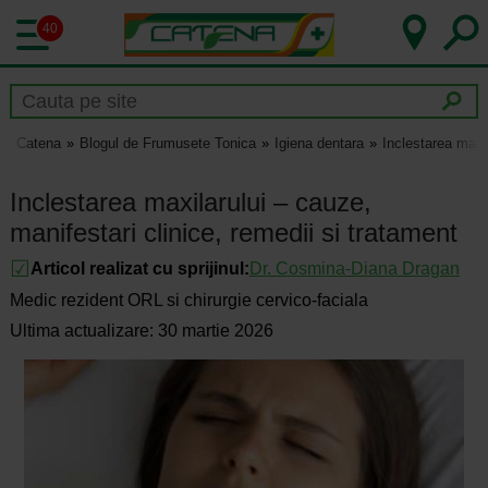
40
Catena
Blogul de Frumusete Tonica
Igiena dentara
Inclestarea maxil
Inclestarea maxilarului – cauze,
manifestari clinice, remedii si tratament
Articol realizat cu sprijinul:
Dr.
Cosmina-Diana Dragan
Medic rezident ORL si chirurgie cervico-faciala
Ultima actualizare: 30 martie 2026