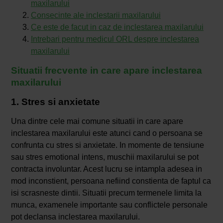
maxilarului
Consecinte ale inclestarii maxilarului
Ce este de facut in caz de inclestarea maxilarului
Intrebari pentru medicul ORL despre inclestarea
maxilarului
Situatii frecvente in care apare inclestarea
maxilarului
1. Stres si anxietate
Una dintre cele mai comune situatii in care apare
inclestarea maxilarului este atunci cand o persoana se
confrunta cu stres si anxietate. In momente de tensiune
sau stres emotional intens, muschii maxilarului se pot
contracta involuntar. Acest lucru se intampla adesea in
mod inconstient, persoana nefiind constienta de faptul ca
isi scrasneste dintii. Situatii precum termenele limita la
munca, examenele importante sau conflictele personale
pot declansa inclestarea maxilarului.