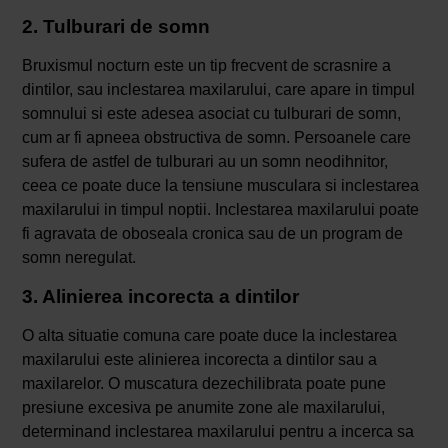
2. Tulburari de somn
Bruxismul nocturn este un tip frecvent de scrasnire a
dintilor, sau inclestarea maxilarului, care apare in timpul
somnului si este adesea asociat cu tulburari de somn,
cum ar fi apneea obstructiva de somn. Persoanele care
sufera de astfel de tulburari au un somn neodihnitor,
ceea ce poate duce la tensiune musculara si inclestarea
maxilarului in timpul noptii. Inclestarea maxilarului poate
fi agravata de oboseala cronica sau de un program de
somn neregulat.
3. Alinierea incorecta a dintilor
O alta situatie comuna care poate duce la inclestarea
maxilarului este alinierea incorecta a dintilor sau a
maxilarelor. O muscatura dezechilibrata poate pune
presiune excesiva pe anumite zone ale maxilarului,
determinand inclestarea maxilarului pentru a incerca sa