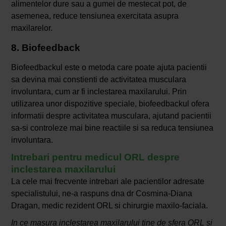
alimentelor dure sau a gumei de mestecat pot, de
asemenea, reduce tensiunea exercitata asupra
maxilarelor.
8. Biofeedback
Biofeedbackul este o metoda care poate ajuta pacientii
sa devina mai constienti de activitatea musculara
involuntara, cum ar fi inclestarea maxilarului. Prin
utilizarea unor dispozitive speciale, biofeedbackul ofera
informatii despre activitatea musculara, ajutand pacientii
sa-si controleze mai bine reactiile si sa reduca tensiunea
involuntara.
Intrebari pentru medicul ORL despre
inclestarea maxilarului
La cele mai frecvente intrebari ale pacientilor adresate
specialistului, ne-a raspuns dna dr Cosmina-Diana
Dragan, medic rezident ORL si chirurgie maxilo-faciala.
In ce masura inclestarea maxilarului tine de sfera ORL si