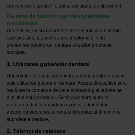
concentrare si poate fi o sursa constanta de disconfort.
Ce este de facut in caz de inclestarea
maxilarului
Din fericire, exista o varietate de remedii si tratamente
care pot ajuta la ameliorarea simptomelor si la
prevenirea deteriorarii dentare si a altor probleme
asociate.
1. Utilizarea gutierelor dentare
Unul dintre cele mai comune tratamente pentru bruxism
este utilizarea gutierelor dentare. Aceste dispozitive sunt
realizate la comanda de catre stomatolog si purtate pe
dinti in timpul somnului. Gutiera dentara ajuta la
protejarea dintilor impotriva uzurii si a fracturilor,
absorbind presiunea si reducand contactul direct intre
suprafetele dentare.
2. Tehnici de relaxare