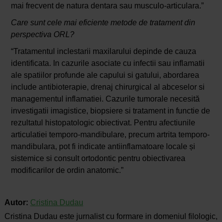
mai frecvent de natura dentara sau musculo-articulara.”
Care sunt cele mai eficiente metode de tratament din
perspectiva ORL?
“Tratamentul inclestarii maxilarului depinde de cauza
identificata. In cazurile asociate cu infectii sau inflamatii
ale spatiilor profunde ale capului si gatului, abordarea
include antibioterapie, drenaj chirurgical al abceselor si
managementul inflamatiei. Cazurile tumorale necesită
investigatii imagistice, biopsiere si tratament in functie de
rezultatul histopatologic obiectivat. Pentru afectiunile
articulatiei temporo-mandibulare, precum artrita temporo-
mandibulara, pot fi indicate antiinflamatoare locale și
sistemice si consult ortodontic pentru obiectivarea
modificarilor de ordin anatomic.”
Autor:
Cristina Dudau
Cristina Dudau este jurnalist cu formare in domeniul filologic,