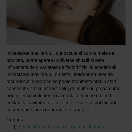
Inclestarea maxilarului, cunoscuta si sub numele de
bruxism, poate aparea in diverse situatii si este
influentata de o varietate de factori fizici si emotionali.
Inclestarea maxilarului nu este intotdeauna usor de
recunoscut, deoarece se poate manifesta atat in stari
constiente, cat si inconstiente, de multe ori pe parcursul
noptii. Desi multi percep aceasta afectiune ca fiind
limitata la cavitatea orala, efectele sale se pot extinde,
influentand starea generala de sanatate.
Cuprins
Situatii frecvente in care apare inclestarea