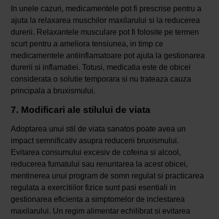
In unele cazuri, medicamentele pot fi prescrise pentru a
ajuta la relaxarea muschilor maxilarului si la reducerea
durerii. Relaxantele musculare pot fi folosite pe termen
scurt pentru a ameliora tensiunea, in timp ce
medicamentele antiinflamatoare pot ajuta la gestionarea
durerii si inflamatiei. Totusi, medicatia este de obicei
considerata o solutie temporara si nu trateaza cauza
principala a bruxismului.
7. Modificari ale stilului de viata
Adoptarea unui stil de viata sanatos poate avea un
impact semnificativ asupra reducerii bruxismului.
Evitarea consumului excesiv de cofeina si alcool,
reducerea fumatului sau renuntarea la acest obicei,
mentinerea unui program de somn regulat si practicarea
regulata a exercitiilor fizice sunt pasi esentiali in
gestionarea eficienta a simptomelor de inclestarea
maxilarului. Un regim alimentar echilibrat si evitarea