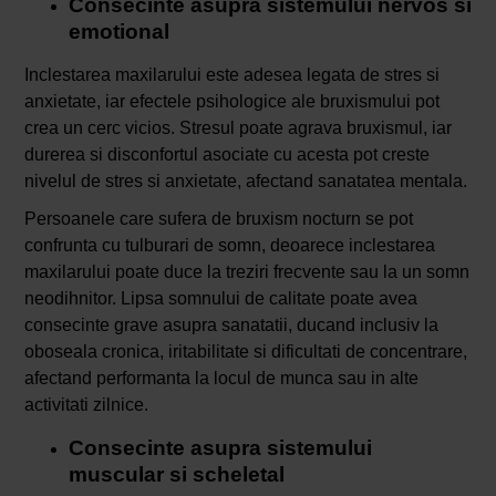
Consecinte asupra sistemului nervos si
emotional
Inclestarea maxilarului este adesea legata de stres si
anxietate, iar efectele psihologice ale bruxismului pot
crea un cerc vicios. Stresul poate agrava bruxismul, iar
durerea si disconfortul asociate cu acesta pot creste
nivelul de stres si anxietate, afectand sanatatea mentala.
Persoanele care sufera de bruxism nocturn se pot
confrunta cu tulburari de somn, deoarece inclestarea
maxilarului poate duce la treziri frecvente sau la un somn
neodihnitor. Lipsa somnului de calitate poate avea
consecinte grave asupra sanatatii, ducand inclusiv la
oboseala cronica, iritabilitate si dificultati de concentrare,
afectand performanta la locul de munca sau in alte
activitati zilnice.
Consecinte asupra sistemului
muscular si scheletal