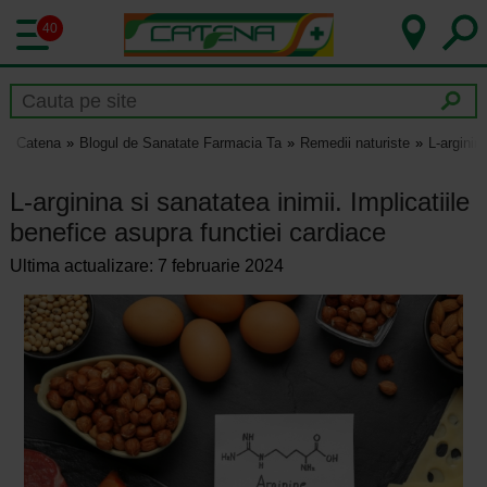
40
Catena
Blogul de Sanatate Farmacia Ta
Remedii naturiste
L-arginin
L-arginina si sanatatea inimii. Implicatiile
benefice asupra functiei cardiace
Ultima actualizare: 7 februarie 2024