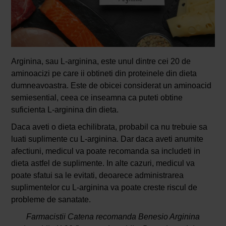
Arginina, sau L-arginina, este unul dintre cei 20 de
aminoacizi pe care ii obtineti din proteinele din dieta
dumneavoastra. Este de obicei considerat un aminoacid
semiesential, ceea ce inseamna ca puteti obtine
suficienta L-arginina din dieta.
Daca aveti o dieta echilibrata, probabil ca nu trebuie sa
luati suplimente cu L-arginina. Dar daca aveti anumite
afectiuni, medicul va poate recomanda sa includeti in
dieta astfel de suplimente. In alte cazuri, medicul va
poate sfatui sa le evitati, deoarece administrarea
suplimentelor cu L-arginina va poate creste riscul de
probleme de sanatate.
Farmacistii Catena recomanda Benesio Arginina