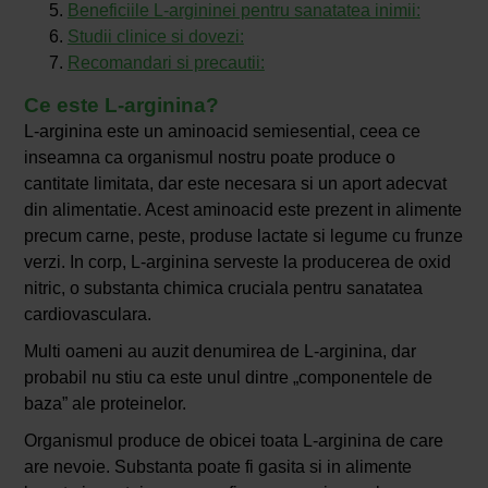
Beneficiile L-argininei pentru sanatatea inimii:
Studii clinice si dovezi:
Recomandari si precautii:
Ce este L-arginina?
L-arginina este un aminoacid semiesential, ceea ce
inseamna ca organismul nostru poate produce o
cantitate limitata, dar este necesara si un aport adecvat
din alimentatie. Acest aminoacid este prezent in alimente
precum carne, peste, produse lactate si legume cu frunze
verzi. In corp, L-arginina serveste la producerea de oxid
nitric, o substanta chimica cruciala pentru sanatatea
cardiovasculara.
Multi oameni au auzit denumirea de L-arginina, dar
probabil nu stiu ca este unul dintre „componentele de
baza” ale proteinelor.
Organismul produce de obicei toata L-arginina de care
are nevoie. Substanta poate fi gasita si in alimente