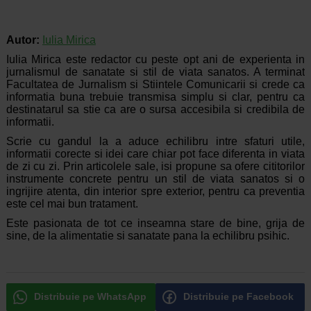
Autor:
Iulia Mirica
Iulia Mirica este redactor cu peste opt ani de experienta in
jurnalismul de sanatate si stil de viata sanatos. A terminat
Facultatea de Jurnalism si Stiintele Comunicarii si crede ca
informatia buna trebuie transmisa simplu si clar, pentru ca
destinatarul sa stie ca are o sursa accesibila si credibila de
informatii.
Scrie cu gandul la a aduce echilibru intre sfaturi utile,
informatii corecte si idei care chiar pot face diferenta in viata
de zi cu zi. Prin articolele sale, isi propune sa ofere cititorilor
instrumente concrete pentru un stil de viata sanatos si o
ingrijire atenta, din interior spre exterior, pentru ca preventia
este cel mai bun tratament.
Este pasionata de tot ce inseamna stare de bine, grija de
sine, de la alimentatie si sanatate pana la echilibru psihic.
Distribuie pe WhatsApp
Distribuie pe Facebook