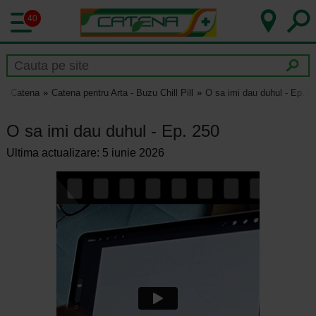
40
Catena
Catena pentru Arta - Buzu Chill Pill
O sa imi dau duhul - Ep. 2
O sa imi dau duhul - Ep. 250
Ultima actualizare: 5 iunie 2026