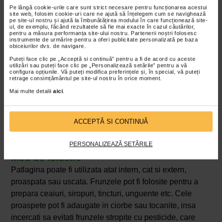
Patlagina contine o substanta numita alantoina, care
Pe lângă cookie-urile care sunt strict necesare pentru funcționarea acestui
site web, folosim cookie-uri care ne ajută să înțelegem cum se navighează
prezinta beneficii in ceea ce priveste calmarea pielii si
pe site-ul nostru și ajută la îmbunătățirea modului în care funcționează site-
ul, de exemplu, făcând rezultatele să fie mai exacte în cazul căutărilor,
regenerarea celulara. Frunzele plantei pot fi culese,
pentru a măsura performanța site-ului nostru. Partenerii noștri folosesc
instrumente de urmărire pentru a oferi publicitate personalizată pe baza
spalate, zdrobite si aplicate direct pe ranile superficiale.
obiceiurilor dvs. de navigare.
Puteți face clic pe „Acceptă si continuă” pentru a fi de acord cu aceste
Efect de calmare a pielii
utilizări sau puteți face clic pe „Personalizează setările” pentru a vă
configura opțiunile. Vă puteți modifica preferințele și, în special, vă puteți
retrage consimțământul pe site-ul nostru în orice moment.
Frunza de patlagina este unica, datorita capacitatii sale
Mai multe detalii
aici
.
de a contribui la eliminarea toxinelor de la nivelul pielii,
respectiv de la nivelul organismului. Pe vremuri, frunza
de patlagina era utilizata pentru a drena veninul in urma
ACCEPTĂ SI CONTINUĂ
muscaturii de sarpe, iar aceasta actiune ar putea fi
extrem de eficienta si in cazul intepaturilor de insecte.
PERSONALIZEAZĂ SETĂRILE
Mod de folosire
Patlagina poate fi utilizata atat intern, cat si extern,
proaspata sau uscata. Frunzele pot fi folosite pentru a
prepara ceaiuri, siropuri, tincturi, unguente etc. Cele
proaspete pot fi adaugate in ciorbe sau tocanite, insa
incercati sa evitati frunzele stropite cu pesticide, care