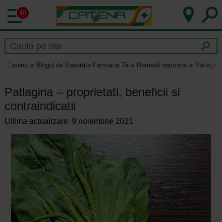
40
Catena
Blogul de Sanatate Farmacia Ta
Remedii naturiste
Patlagina 
Patlagina – proprietati, beneficii si
contraindicatii
Ultima actualizare: 9 noiembrie 2021