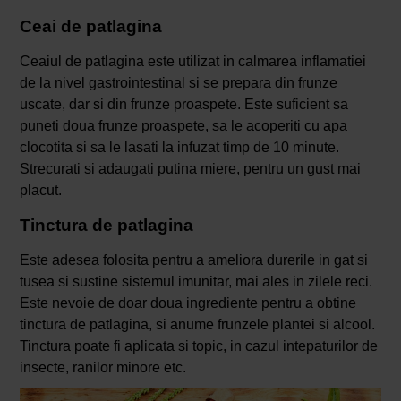
Ceai de patlagina
Ceaiul de patlagina este utilizat in calmarea inflamatiei
de la nivel gastrointestinal si se prepara din frunze
uscate, dar si din frunze proaspete. Este suficient sa
puneti doua frunze proaspete, sa le acoperiti cu apa
clocotita si sa le lasati la infuzat timp de 10 minute.
Strecurati si adaugati putina miere, pentru un gust mai
placut.
Tinctura de patlagina
Este adesea folosita pentru a ameliora durerile in gat si
tusea si sustine sistemul imunitar, mai ales in zilele reci.
Este nevoie de doar doua ingrediente pentru a obtine
tinctura de patlagina, si anume frunzele plantei si alcool.
Tinctura poate fi aplicata si topic, in cazul intepaturilor de
insecte, ranilor minore etc.