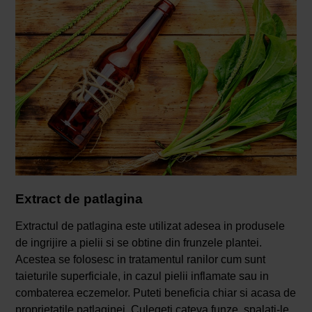
Extract de patlagina
Extractul de patlagina este utilizat adesea in produsele
de ingrijire a pielii si se obtine din frunzele plantei.
Acestea se folosesc in tratamentul ranilor cum sunt
taieturile superficiale, in cazul pielii inflamate sau in
combaterea eczemelor. Puteti beneficia chiar si acasa de
proprietatile patlaginei. Culegeti cateva funze, spalati-le