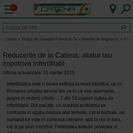
40
Catena
Blogul de Sanatate Farmacia Ta
Metode de diagnostic
Reduc
Reducerile de la Catena, aliatul tau
impotriva infertilitatii
Ultima actualizare: 31 martie 2015
Infertilitatea este o boala extinsa la nivel mondial, iar in
Romania situatia devine din ce in ce mai alarmanta,
avand in vedere cifrele… 1 din 10 cupluri sufera de
infertilitate. Din pacate, cu aceasta problema se
confrunta in egala masura atat femeile, cat si barbatii, iar
numarul lor este in continua crestere, atat la noi in tara,
cat si pe plan mondial. Fertilitatea trebuie protejata si