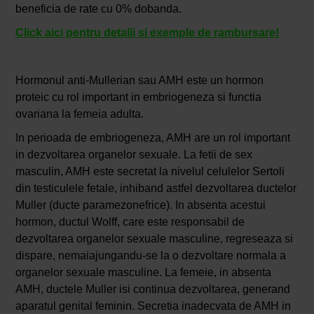
beneficia de rate cu 0% dobanda.
Click aici pentru detalii si exemple de rambursare!
Hormonul anti-Mullerian sau AMH este un hormon
proteic cu rol important in embriogeneza si functia
ovariana la femeia adulta.
In perioada de embriogeneza, AMH are un rol important
in dezvoltarea organelor sexuale. La fetii de sex
masculin, AMH este secretat la nivelul celulelor Sertoli
din testiculele fetale, inhiband astfel dezvoltarea ductelor
Muller (ducte paramezonefrice). In absenta acestui
hormon, ductul Wolff, care este responsabil de
dezvoltarea organelor sexuale masculine, regreseaza si
dispare, nemaiajungandu-se la o dezvoltare normala a
organelor sexuale masculine. La femeie, in absenta
AMH, ductele Muller isi continua dezvoltarea, generand
aparatul genital feminin. Secretia inadecvata de AMH in