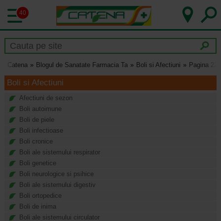
40
Catena
Blogul de Sanatate Farmacia Ta
Boli si Afectiuni
Pagina 220
Boli si Afectiuni
Afectiuni de sezon
Boli autoimune
Boli de piele
Boli infectioase
Boli cronice
Boli ale sistemului respirator
Boli genetice
Boli neurologice si psihice
Boli ale sistemului digestiv
Boli ortopedice
Boli de inima
Boli ale sistemului circulator