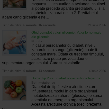
raspunsului tesuturilor la actiunea insulinei
si poate preceda aparitia prediabetului si a
diabetului zaharat de tip 2. Prediabetul
apare cand glicemia este…
Timp de citire:
6 minute, 16 secunde
21 iulie 2026
Ghid complet valori glicemie. Valorile normale
ale glicemiei
Nutritie
In cazul persoanelor cu diabet, nivelul
zaharului din sange (glicemie) poate fi
constant mare. Odata cu trecerea timpului,
acest lucru poate provoca daune
suplimentare organismului. Care sunt valorile…
Timp de citire:
6 minute, 13 secunde
4 iunie 2026
Diabet tip 2 sau diabet non-insulino-dependent
Boli metabolice
Diabetul de tip 2 este o afectiune care
influenteaza modul in care organismul
metabolizeaza zaharul (glucoza), o sursa
esentiala de energie a organismului.
Aceasta afectiune cronica (deci prezenta
pe…